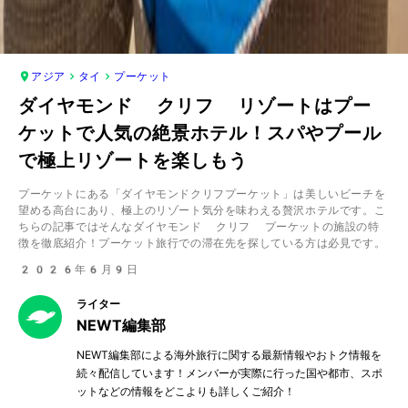
アジア
タイ
プーケット
ダイヤモンド クリフ リゾートはプー
ケットで人気の絶景ホテル！スパやプール
で極上リゾートを楽しもう
プーケットにある「ダイヤモンドクリフプーケット」は美しいビーチを
望める高台にあり、極上のリゾート気分を味わえる贅沢ホテルです。こ
ちらの記事ではそんなダイヤモンド クリフ プーケットの施設の特
徴を徹底紹介！プーケット旅行での滞在先を探している方は必見です。
2026年6月9日
ライター
NEWT編集部
NEWT編集部による海外旅行に関する最新情報やおトク情報を
続々配信しています！メンバーが実際に行った国や都市、スポ
ットなどの情報をどこよりも詳しくご紹介！