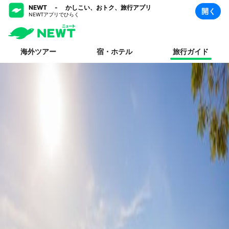
NEWT - かしこい、おトク、旅行アプリ
開く
NEWTアプリでひらく
海外ツアー
宿・ホテル
旅行ガイド