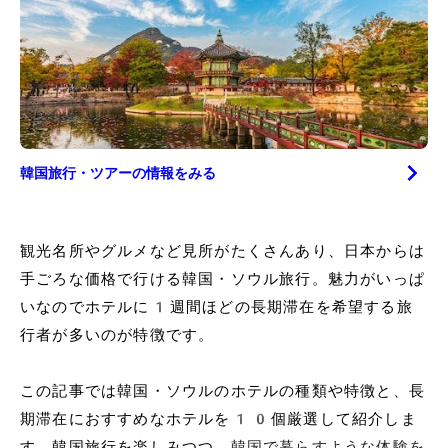
韓国
旅行・ツアーの情報をみる
観光名所やグルメなど見所がたくさんあり、日本からは
手ごろな価格で行ける韓国・ソウル旅行。魅力がいっぱ
いなのでホテルに1週間ほどの長期滞在を希望する旅
行者が多いのが特徴です。
この記事では韓国・ソウルのホテルの種類や特徴と、長
期滞在におすすめなホテルを10個厳選して紹介しま
す。韓国旅行を楽しみつつ、
韓国で暮らすような体験を