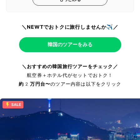
＼NEWTでおトクに旅行しませんか✈️／
韓国のツアーをみる
＼おすすめの韓国旅行ツアーをチェック／
航空券＋ホテル代がセットでおトク！
約2万円台〜
のツアー内容は以下をクリック