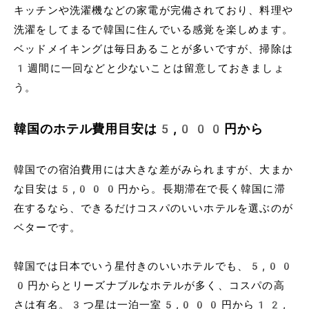
キッチンや洗濯機などの家電が完備されており、料理や
洗濯をしてまるで韓国に住んでいる感覚を楽しめます。
ベッドメイキングは毎日あることが多いですが、掃除は
1週間に一回などと少ないことは留意しておきましょ
う。
韓国のホテル費用目安は5,000円から
韓国での宿泊費用には大きな差がみられますが、大まか
な目安は5,000円から。長期滞在で長く韓国に滞
在するなら、できるだけコスパのいいホテルを選ぶのが
ベターです。
韓国では日本でいう星付きのいいホテルでも、5,00
0円からとリーズナブルなホテルが多く、コスパの高
さは有名。3つ星は一泊一室5,000円から12,