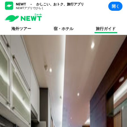
NEWT - かしこい、おトク、旅行アプリ
開く
NEWTアプリでひらく
海外ツアー
宿・ホテル
旅行ガイド