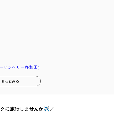
ーザンベリー多和田）
もっとみる
トクに旅行しませんか✈️／