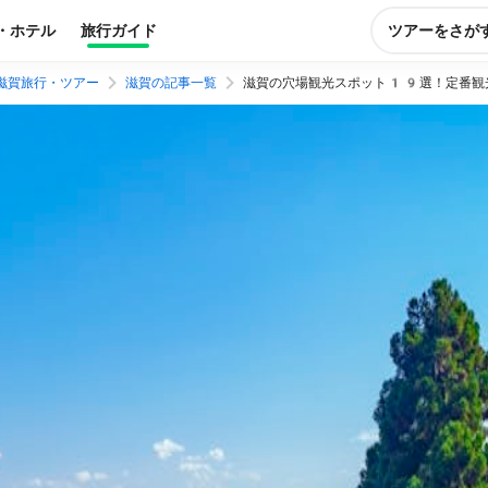
・ホテル
旅行ガイド
ツアーをさが
滋賀旅行・ツアー
滋賀の記事一覧
滋賀の穴場観光スポット19選！定番観