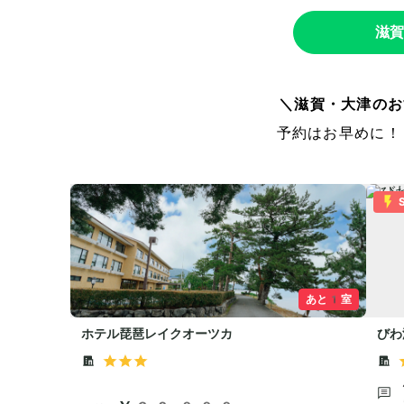
滋賀
＼滋賀・大津のお
予約はお早めに！