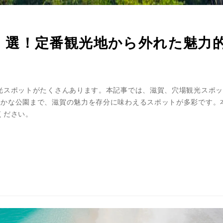
9選！定番観光地から外れた魅力
光スポットがたくさんあります。本記事では、滋賀、穴場観光スポッ
かな公園まで、滋賀の魅力を存分に味わえるスポットが多彩です。
ください。