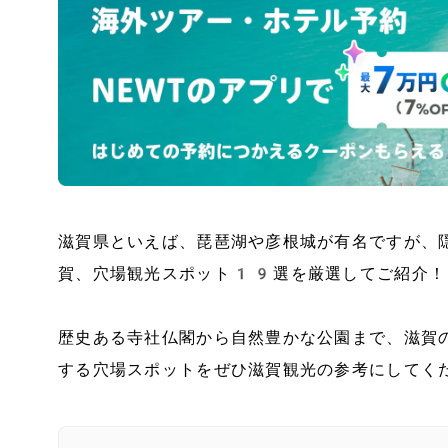
滋賀県といえば、琵琶湖や彦根城が有名ですが、
賀、穴場観光スポット19選を厳選してご紹介！
歴史ある寺社仏閣から自然豊かな公園まで、滋賀
する穴場スポットをぜひ滋賀観光の参考にしてく