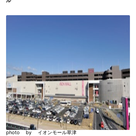
ル
photo by イオンモール草津