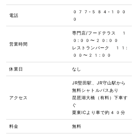
077-584-100
電話
0
専門店/フードテラス 1
0:00〜20:00
営業時間
レストランパーク 11:
00〜21:00
休業日
なし
JR堅田駅、JR守山駅から
無料シャトルバスあり
アクセス
琵琶湖大橋（有料）下車す
ぐ
栗東ICより車で約40分
料金
無料