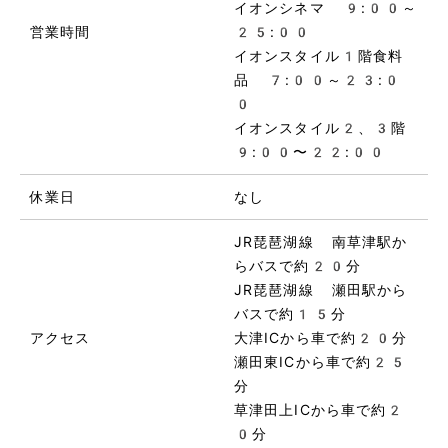
イオンシネマ 9:00～
営業時間
25:00
イオンスタイル1階食料
品 7:00～23:0
0
イオンスタイル2、3階
9:00〜22:00
休業日
なし
JR琵琶湖線 南草津駅か
らバスで約20分
JR琵琶湖線 瀬田駅から
バスで約15分
アクセス
大津ICから車で約20分
瀬田東ICから車で約25
分
草津田上ICから車で約2
0分