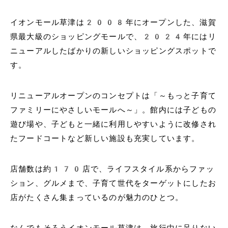
イオンモール草津は2008年にオープンした、滋賀
県最大級のショッピングモールで、2024年にはリ
ニューアルしたばかりの新しいショッピングスポットで
す。
リニューアルオープンのコンセプトは「～もっと子育て
ファミリーにやさしいモールへ～」。館内には子どもの
遊び場や、子どもと一緒に利用しやすいように改修され
たフードコートなど新しい施設も充実しています。
店舗数は約170店で、ライフスタイル系からファッ
ション、グルメまで、子育て世代をターゲットにしたお
店がたくさん集まっているのが魅力のひとつ。
なんでもそろうイオンモール草津は、旅行中に足りない