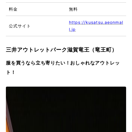
料金
無料
https://kusatsu.aeonmal
公式サイト
l.jp
三井アウトレットパーク滋賀竜王（竜王町）
服を買うなら立ち寄りたい！おしゃれなアウトレッ
ト！