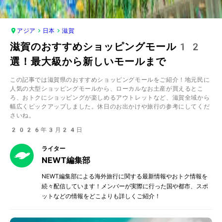
アジア
日本
滋賀
滋賀のおすすめショッピングモール12
選！最大級から新しいモールまで
この記事では滋賀県のおすすめショッピングモールをご紹介！地元民に
人気の大型ショッピングモールから、ローカルなお土産が買えるとこ
ろ、おトクにショッピングが楽しめるアウトレットなど、滋賀全域から
幅広くピックアップしました。休日のお出かけや旅行の参考にしてくだ
さいね。
2026年3月24日
ライター
NEWT編集部
NEWT編集部による海外旅行に関する最新情報やおトク情報を
続々配信しています！メンバーが実際に行った国や都市、スポ
ットなどの情報をどこよりも詳しくご紹介！