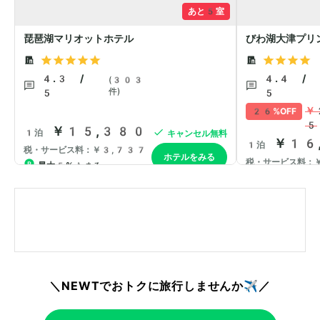
＼NEWTでおトクに旅行しませんか✈️／