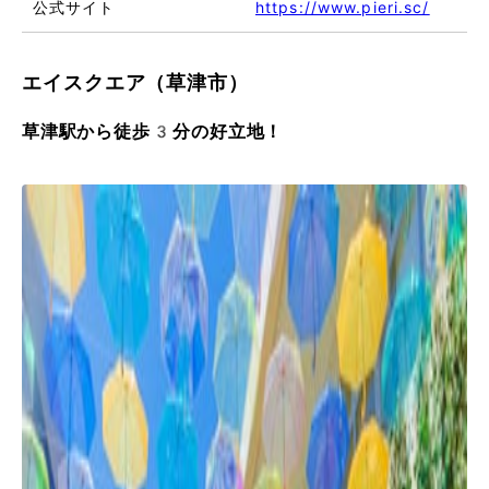
公式サイト
https://www.pieri.sc/
エイスクエア（草津市）
草津駅から徒歩3分の好立地！