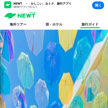
NEWT - かしこい、おトク、旅行アプリ
開く
NEWTアプリでひらく
海外ツアー
宿・ホテル
旅行ガイド