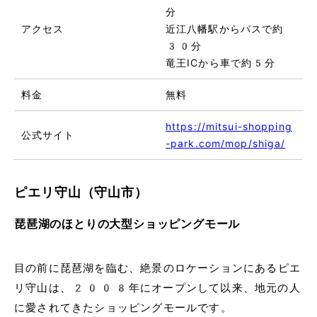
分
アクセス
近江八幡駅からバスで約
30分
竜王ICから車で約5分
料金
無料
https://mitsui-shopping
公式サイト
-park.com/mop/shiga/
ピエリ守山（守山市）
琵琶湖のほとりの大型ショッピングモール
目の前に琵琶湖を臨む、絶景のロケーションにあるピエ
リ守山は、2008年にオープンして以来、地元の人
に愛されてきたショッピングモールです。