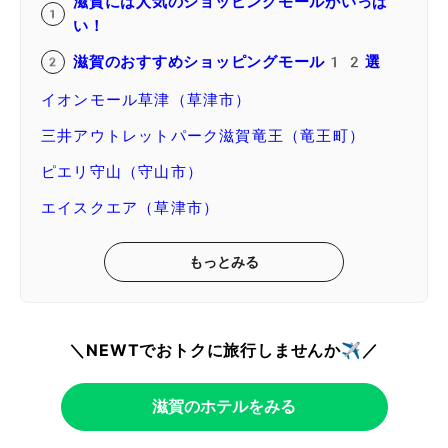
滋賀には人気のショッピングモールがいっぱ
い！
滋賀のおすすめショッピングモール12選
イオンモール草津（草津市）
三井アウトレットパーク滋賀竜王（竜王町）
ピエリ守山（守山市）
エイスクエア（草津市）
もっとみる
＼NEWTでおトクに旅行しませんか✈️／
滋賀のホテルをみる