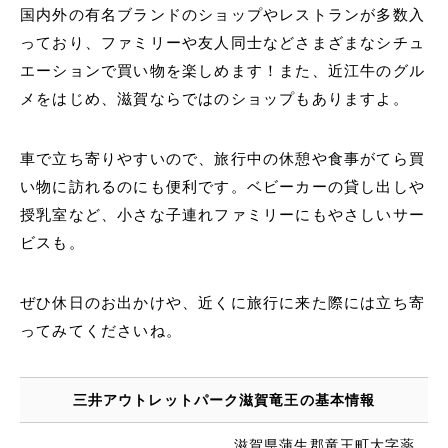
国内外の有名ブランドのショップやレストランが多数入
っており、ファミリーや友人同士などさまざまなシチュ
エーションで買い物を楽しめます！また、近江牛のグル
メをはじめ、滋賀ならではのショップもありますよ。
車で立ち寄りやすいので、旅行中の休憩や食事がてら買
い物に訪れるのにも便利です。ベビーカーの貸し出しや
授乳室など、小さな子連れファミリーにもやさしいサー
ビスも。
ぜひ休日のお出かけや、近くに旅行に来た際には立ち寄
ってみてくださいね。
三井アウトレットパーク滋賀竜王の基本情報
滋賀県蒲生郡竜王町大字薬