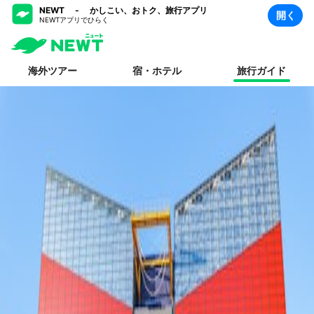
NEWT - かしこい、おトク、旅行アプリ
開く
NEWTアプリでひらく
海外ツアー
宿・ホテル
旅行ガイド