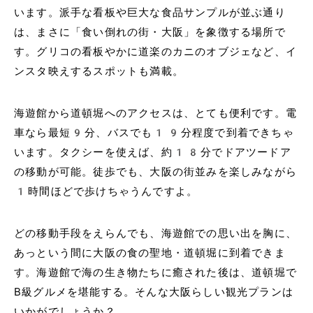
います。派手な看板や巨大な食品サンプルが並ぶ通り
は、まさに「食い倒れの街・大阪」を象徴する場所で
す。グリコの看板やかに道楽のカニのオブジェなど、イ
ンスタ映えするスポットも満載。
海遊館から道頓堀へのアクセスは、とても便利です。電
車なら最短9分、バスでも19分程度で到着できちゃ
います。タクシーを使えば、約18分でドアツードア
の移動が可能。徒歩でも、大阪の街並みを楽しみながら
1時間ほどで歩けちゃうんですよ。
どの移動手段をえらんでも、海遊館での思い出を胸に、
あっという間に大阪の食の聖地・道頓堀に到着できま
す。海遊館で海の生き物たちに癒された後は、道頓堀で
B級グルメを堪能する。そんな大阪らしい観光プランは
いかがでしょうか？