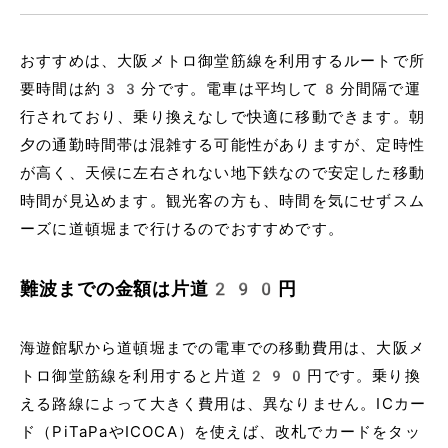
おすすめは、大阪メトロ御堂筋線を利用するルートで所
要時間は約33分です。電車は平均して8分間隔で運
行されており、乗り換えなしで快適に移動できます。朝
夕の通勤時間帯は混雑する可能性がありますが、定時性
が高く、天候に左右されない地下鉄なので安定した移動
時間が見込めます。観光客の方も、時間を気にせずスム
ーズに道頓堀まで行けるのでおすすめです。
難波までの金額は片道290円
海遊館駅から道頓堀までの電車での移動費用は、大阪メ
トロ御堂筋線を利用すると片道290円です。乗り換
える路線によって大きく費用は、異なりません。ICカー
ド（PiTaPaやICOCA）を使えば、改札でカードをタッ