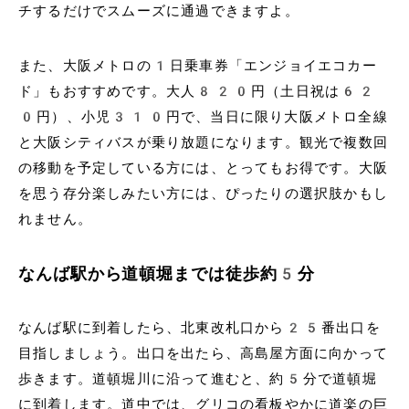
チするだけでスムーズに通過できますよ。
また、大阪メトロの1日乗車券「エンジョイエコカー
ド」もおすすめです。大人820円（土日祝は62
0円）、小児310円で、当日に限り大阪メトロ全線
と大阪シティバスが乗り放題になります。観光で複数回
の移動を予定している方には、とってもお得です。大阪
を思う存分楽しみたい方には、ぴったりの選択肢かもし
れません。
なんば駅から道頓堀までは徒歩約5分
なんば駅に到着したら、北東改札口から25番出口を
目指しましょう。出口を出たら、高島屋方面に向かって
歩きます。道頓堀川に沿って進むと、約5分で道頓堀
に到着します。道中では、グリコの看板やかに道楽の巨