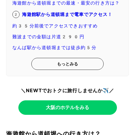
海遊館から道頓堀までの最速・最安の行き方は？
海遊館駅から道頓堀まで電車でアクセス！
約35分前後でアクセスできおすすめ
難波までの金額は片道290円
なんば駅から道頓堀までは徒歩約5分
もっとみる
＼NEWTでおトクに旅行しませんか✈️／
大阪のホテルをみる
海遊館から道頓堀への行き方は？