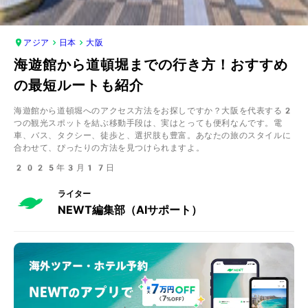
アジア
日本
大阪
海遊館から道頓堀までの行き方！おすすめ
の最短ルートも紹介
海遊館から道頓堀へのアクセス方法をお探しですか？大阪を代表する2
つの観光スポットを結ぶ移動手段は、実はとっても便利なんです。電
車、バス、タクシー、徒歩と、選択肢も豊富。あなたの旅のスタイルに
合わせて、ぴったりの方法を見つけられますよ。
2025年3月17日
ライター
NEWT編集部（AIサポート）