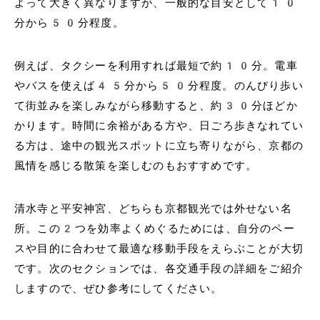
よって大きく異なりますが、一般的な目安として10
分から50分程度。
例えば、タクシーを利用すれば最短で約10分。電車
やバスを使えば45分から50分程度。のんびり歩い
て街並みを楽しみながら移動すると、約30分ほどか
かります。時間に余裕がある方や、日ごろ歩きなれてい
る方は、途中の観光スポットに立ち寄りながら、京都の
風情を感じる散策を楽しむのもおすすめです。
清水寺と平安神宮、どちらも京都観光では外せない名
所。この2つを効率よくめぐるためには、自分のペー
スや目的に合わせて最適な移動手段をえらぶことが大切
です。次のセクションでは、各交通手段の詳細をご紹介
しますので、ぜひ参考にしてください。