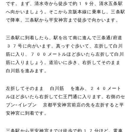
です。まず、清水寺から徒歩で約19分、清水五条駅
へ向かいましょう。そこから京阪本線に乗車し、三条駅
で降車。三条駅から平安神宮まで徒歩で向かいます。
三条駅に到着したら、駅を出て南に進んで三条通/府道
37号に向がいます。真っすぐ歩いて、左折して白川
筋に入り、700メートルほど歩いたら左折して白川
筋に入りましょう。道沿いに歩き、右折してそのまま
白川筋を進みます。
左折してそのまま 白川筋 を進み、240メート
ルほど歩いたら右折して仁王門通に入ります。右側のセ
ブン-イレブン 京都平安神宮前店の先を左折すると平
安神宮に到着です。
三条駅から平安神宮までは徒歩で約17分ほど。電車