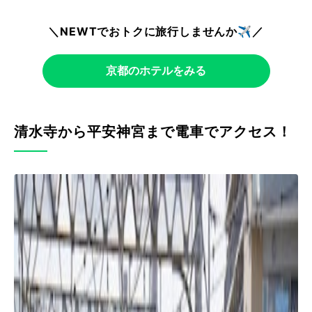
＼NEWTでおトクに旅行しませんか✈️／
京都のホテルをみる
清水寺から平安神宮まで電車でアクセス！