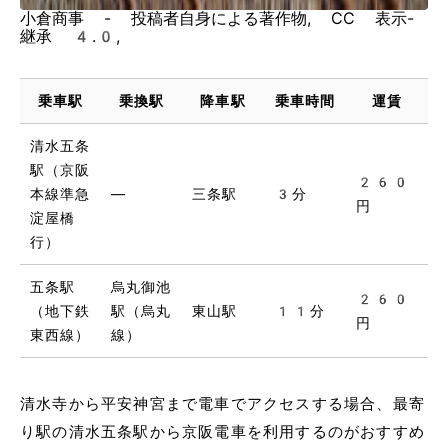
小倉商事 - 投稿者自身による著作物, CC 表示-
継承 4.0,
乗車駅
乗換駅
降車駅
乗車時間
運賃
清水五条
駅（京阪
260
本線準急
―
三条駅
3分
円
淀屋橋
行）
五条駅
烏丸御池
260
（地下鉄
駅（烏丸
東山駅
11分
円
東西線）
線）
清水寺から平安神宮まで電車でアクセスする場合、最寄
り駅の清水五条駅から京阪電車を利用するのがおすすめ