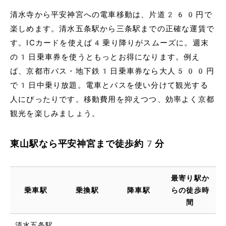
清水寺から平安神宮への電車移動は、片道260円で
楽しめます。清水五条駅から三条駅までの正確な運賃で
す。ICカードを使えば4乗り降りがスムーズに。週末
の1日乗車券を使うともっとお得になります。例え
ば、京都市バス・地下鉄1日乗車券なら大人500円
で1日中乗り放題。電車とバスを使い分けて観光する
人にぴったりです。移動費用を抑えつつ、効率よく京都
観光を楽しみましょう。
東山駅なら平安神宮まで徒歩約7分
最寄り駅か
乗車駅
乗換駅
降車駅
らの徒歩時
間
清水五条駅