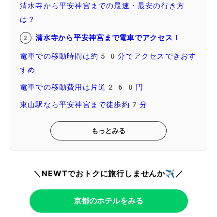
清水寺から平安神宮までの最速・最安の行き方
は？
清水寺から平安神宮まで電車でアクセス！
電車での移動時間は約50分でアクセスできおす
すめ
電車での移動費用は片道260円
東山駅なら平安神宮まで徒歩約7分
もっとみる
＼NEWTでおトクに旅行しませんか✈️／
京都のホテルをみる