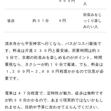
000円
人
街並みをじ
徒歩
約31分
0円
っくり楽し
みたい人
清水寺から平安神宮へ行くなら、バスがコスパ最強で
す。料金は片道230円と最安値。所要時間は約2
5分で、京都の街並みを楽しめるのがポイント。時間
重視なら、タクシーが約10分で最速。でも、料金は
1,200円～2,000円程度かかるので注意が必
要です。
電車は47分程度で、定時性が魅力。徒歩は無料です
が約30分かかるので、あまり現実的ではないかもし
れません。目的や予算に合わせてえらんでください。