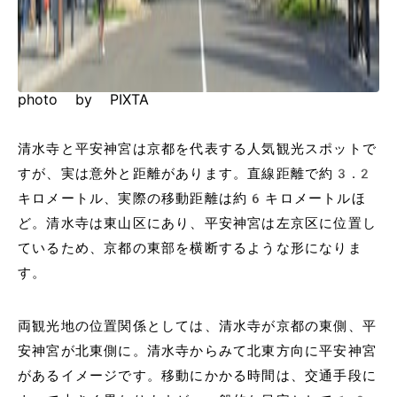
photo by PIXTA
清水寺と平安神宮は京都を代表する人気観光スポットで
すが、実は意外と距離があります。直線距離で約3.2
キロメートル、実際の移動距離は約6キロメートルほ
ど。清水寺は東山区にあり、平安神宮は左京区に位置し
ているため、京都の東部を横断するような形になりま
す。
両観光地の位置関係としては、清水寺が京都の東側、平
安神宮が北東側に。清水寺からみて北東方向に平安神宮
があるイメージです。移動にかかる時間は、交通手段に