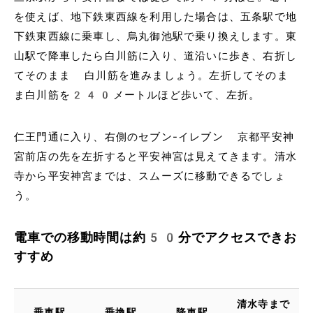
を使えば、地下鉄東西線を利用した場合は、五条駅で地
下鉄東西線に乗車し、烏丸御池駅で乗り換えします。東
山駅で降車したら白川筋に入り、道沿いに歩き、右折し
てそのまま 白川筋を進みましょう。左折してそのま
ま白川筋を240メートルほど歩いて、左折。
仁王門通に入り、右側のセブン-イレブン 京都平安神
宮前店の先を左折すると平安神宮は見えてきます。清水
寺から平安神宮までは、スムーズに移動できるでしょ
う。
電車での移動時間は約50分でアクセスできお
すすめ
清水寺まで
乗車駅
乗換駅
降車駅