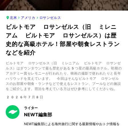
北米
アメリカ
ロサンゼルス
ビルトモア ロサンゼルス（旧 ミレニ
アム ビルトモア ロサンゼルス）は歴
史的な高級ホテル！部屋や朝食レストラン
などを紹介
ビルトモア ロサンゼルス（旧 ミレニアム ビルトモア ロサンゼ
ルス）はダウンタウンで最も歴史がある5つ星の最高級ホテル。初期の
アカデミー賞セレモニーが行われたり、映画の撮影で使われたりと長年
ハリウッドを支えています。 今回はそんなビルトモア ロサンゼル
スのお部屋や朝食・ランチなどで使えるレストラン、プールなどの施設
をご紹介します。宿泊を考えている方はぜひ参考にしてくださいね。
2026年7月8日
ライター
NEWT編集部
NEWT編集部による海外旅行に関する最新情報やおトク情報を