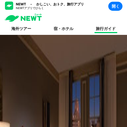
NEWT - かしこい、おトク、旅行アプリ
開く
NEWTアプリでひらく
海外ツアー
宿・ホテル
旅行ガイド