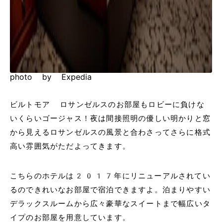
photo by Expedia
ビルトモア ロサンゼルスのお部屋もロビーに負けな
いくらいゴージャス！夜は間接照明の優しい明かりと窓
から見えるロサンゼルスの風景と合わさってさらに格式
高い雰囲気がただよってきます。
こちらのホテルは2017年にリニューアルされてい
るのできれいなお部屋で宿泊できますよ。泊まりやすい
デラックスルームから広々豪華なスイートまで幅広いタ
イプのお部屋を用意しています。