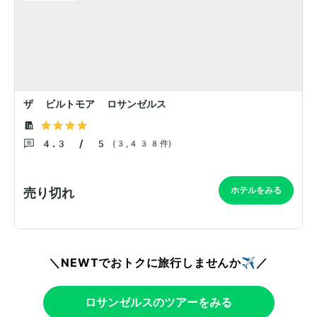
＼NEWTでおトクに旅行しませんか✈️／
ロサンゼルスのツアーをみる