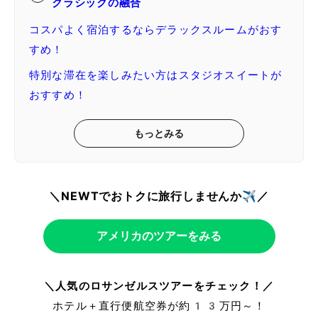
クラシックの融合
コスパよく宿泊するならデラックスルームがおす
すめ！
特別な滞在を楽しみたい方はスタジオスイートが
おすすめ！
もっとみる
＼NEWTでおトクに旅行しませんか✈️／
アメリカのツアーをみる
＼人気のロサンゼルスツアーをチェック！／
ホテル＋直行便航空券が約13万円～！