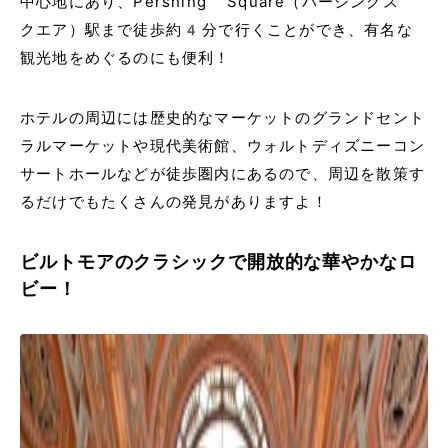
中心地にあり、Pershing Square（パーシングス
クエア）駅まで徒歩約4分で行くことができ、有名な
観光地をめぐるのにも便利！
ホテルの周辺には歴史的なマーケットのグランドセント
ラルマーケットや現代美術館、ウォルトディズニーコン
サートホールなどが徒歩圏内にあるので、周辺を散策す
るだけでもたくさんの発見がありますよ！
ビルトモアのクラシックで開放的な華やかなロ
ビー！