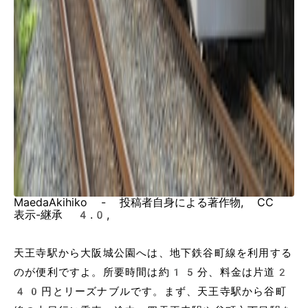
MaedaAkihiko - 投稿者自身による著作物, CC
表示-継承 4.0,
天王寺駅から大阪城公園へは、地下鉄谷町線を利用する
のが便利ですよ。所要時間は約15分、料金は片道2
40円とリーズナブルです。まず、天王寺駅から谷町