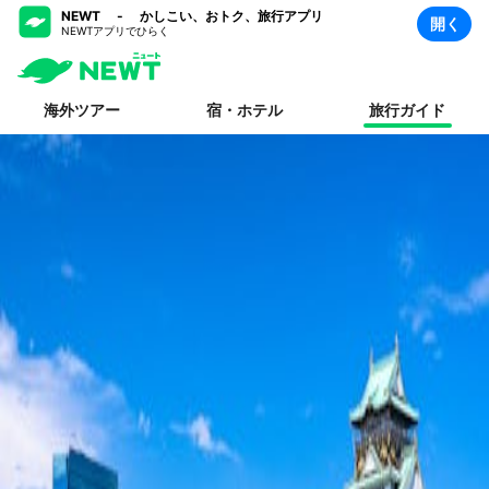
NEWT - かしこい、おトク、旅行アプリ
開く
NEWTアプリでひらく
海外ツアー
宿・ホテル
旅行ガイド