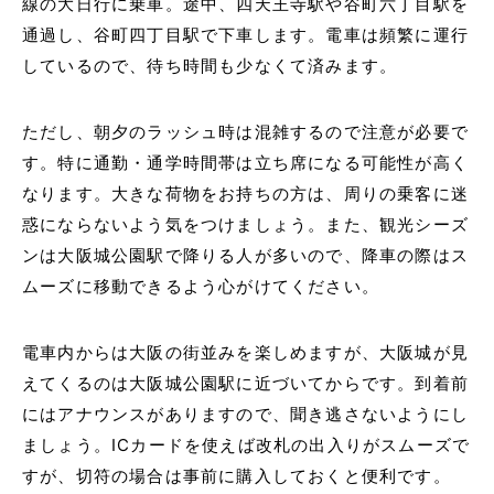
線の大日行に乗車。途中、四天王寺駅や谷町六丁目駅を
通過し、谷町四丁目駅で下車します。電車は頻繁に運行
しているので、待ち時間も少なくて済みます。
ただし、朝夕のラッシュ時は混雑するので注意が必要で
す。特に通勤・通学時間帯は立ち席になる可能性が高く
なります。大きな荷物をお持ちの方は、周りの乗客に迷
惑にならないよう気をつけましょう。また、観光シーズ
ンは大阪城公園駅で降りる人が多いので、降車の際はス
ムーズに移動できるよう心がけてください。
電車内からは大阪の街並みを楽しめますが、大阪城が見
えてくるのは大阪城公園駅に近づいてからです。到着前
にはアナウンスがありますので、聞き逃さないようにし
ましょう。ICカードを使えば改札の出入りがスムーズで
すが、切符の場合は事前に購入しておくと便利です。