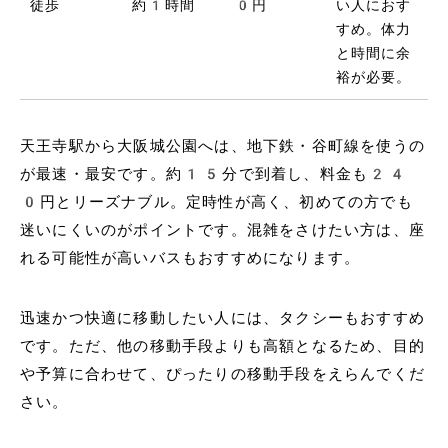
徒歩
約1時間
0円
い人におす
すめ。体力
と時間に余
裕が必要。
天王寺駅から大阪城公園へは、地下鉄・谷町線を使うの
が最速・最安です。約15分で到着し、料金も24
0円とリーズナブル。定時性が高く、初めての方でも
迷いにくいのがポイントです。混雑をさけたい方は、座
れる可能性が高いバスもおすすめになります。
迅速かつ快適に移動したい人には、タクシーもおすすめ
です。ただ、他の移動手段よりも高額となるため、目的
や予算に合わせて、ぴったりの移動手段をえらんでくだ
さい。