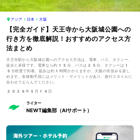
アジア
日本
大阪
【完全ガイド】天王寺から大阪城公園への
行き方を徹底解説！おすすめのアクセス方
法まとめ
天王寺駅から大阪城公園へのアクセス方法は、電車、バス、タクシー、
徒歩と多様です。電車なら約15分、バスは25分、タクシーは1
5分程度で到着。徒歩は約1時間かかりますが、大阪の街並みを楽し
めます。各移動手段にはメリット・デメリットがあり、旅行スタイルに
合わせてえらんでください。
2026年5月14日
ライター
NEWT編集部（AIサポート）