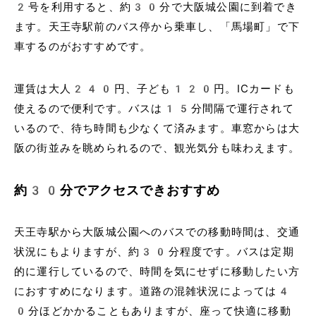
2号を利用すると、約30分で大阪城公園に到着でき
ます。天王寺駅前のバス停から乗車し、「馬場町」で下
車するのがおすすめです。
運賃は大人240円、子ども120円。ICカードも
使えるので便利です。バスは15分間隔で運行されて
いるので、待ち時間も少なくて済みます。車窓からは大
阪の街並みを眺められるので、観光気分も味わえます。
約30分でアクセスできおすすめ
天王寺駅から大阪城公園へのバスでの移動時間は、交通
状況にもよりますが、約30分程度です。バスは定期
的に運行しているので、時間を気にせずに移動したい方
におすすめになります。道路の混雑状況によっては4
0分ほどかかることもありますが、座って快適に移動