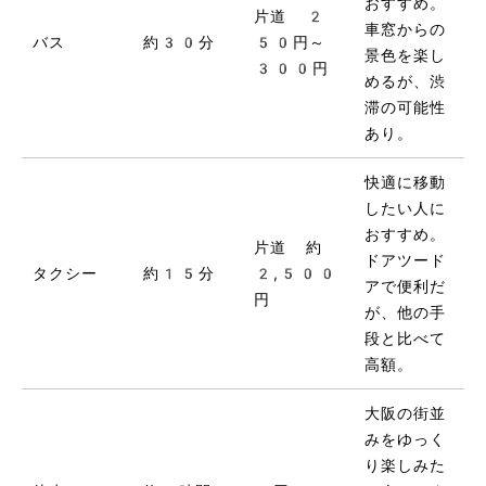
おすすめ。
片道 2
車窓からの
バス
約30分
50円～
景色を楽し
300円
めるが、渋
滞の可能性
あり。
快適に移動
したい人に
おすすめ。
片道 約
ドアツード
タクシー
約15分
2,500
アで便利だ
円
が、他の手
段と比べて
高額。
大阪の街並
みをゆっく
り楽しみた