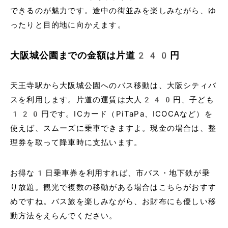
できるのが魅力です。途中の街並みを楽しみながら、ゆ
ったりと目的地に向かえます。
大阪城公園までの金額は片道240円
天王寺駅から大阪城公園へのバス移動は、大阪シティバ
スを利用します。片道の運賃は大人240円、子ども
120円です。ICカード（PiTaPa、ICOCAなど）を
使えば、スムーズに乗車できますよ。現金の場合は、整
理券を取って降車時に支払います。
お得な1日乗車券を利用すれば、市バス・地下鉄が乗
り放題。観光で複数の移動がある場合はこちらがおすす
めですね。バス旅を楽しみながら、お財布にも優しい移
動方法をえらんでください。