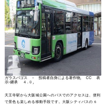
ガラスパゴス - 投稿者自身による著作物, CC 表
示-継承 4.0,
天王寺駅から大阪城公園へのバスでのアクセスは、便利
で景色も楽しめる移動手段です。大阪シティバスの6