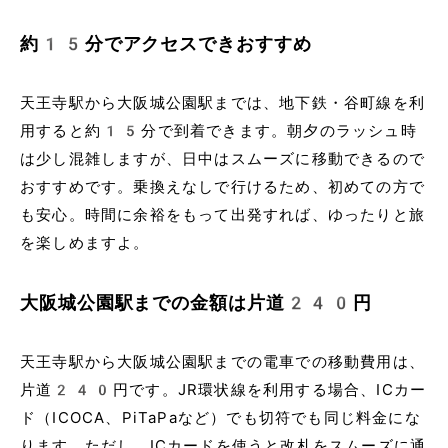
約15分でアクセスできおすすめ
天王寺駅から大阪城公園駅までは、地下鉄・谷町線を利
用すると約15分で到着できます。朝夕のラッシュ時
は少し混雑しますが、日中はスムーズに移動できるので
おすすめです。乗換えなしで行けるため、初めての方で
も安心。時間に余裕をもって出発すれば、ゆったりと旅
を楽しめますよ。
大阪城公園駅までの金額は片道240円
天王寺駅から大阪城公園駅までの電車での移動費用は、
片道240円です。JR環状線を利用する場合、ICカー
ド（ICOCA、PiTaPaなど）でも切符でも同じ料金にな
ります。ただし、ICカードを使うと改札をスムーズに通