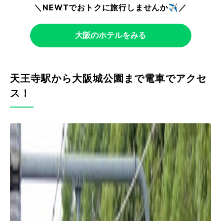
＼NEWTでおトクに旅行しませんか✈️／
大阪のホテルをみる
天王寺駅から大阪城公園まで電車でアクセ
ス！