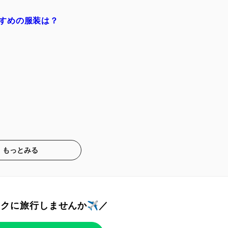
すめの服装は？
もっとみる
トクに旅行しませんか✈️／