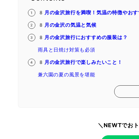
8月の金沢旅行を満喫！気温の特徴やおす
8月の金沢の気温と気候
8月の金沢旅行におすすめの服装は？
雨具と日焼け対策も必須
8月の金沢旅行で楽しみたいこと！
兼六園の夏の風景を堪能
＼NEWTでお