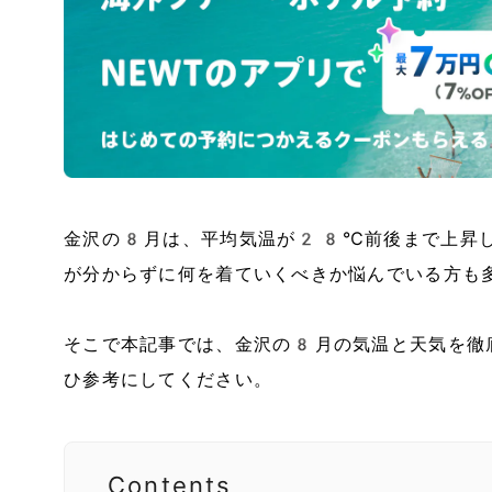
金沢の8月は、平均気温が28℃前後まで上昇し
が分からずに何を着ていくべきか悩んでいる方も
そこで本記事では、金沢の8月​の気温と天気を
ひ参考にしてください。
Contents