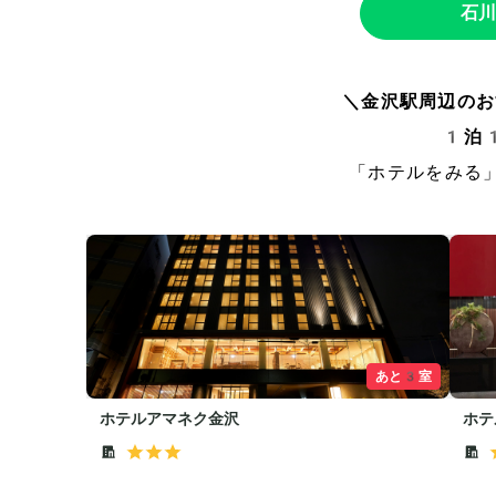
石川
＼金沢駅周辺のお
1泊
「ホテルをみる