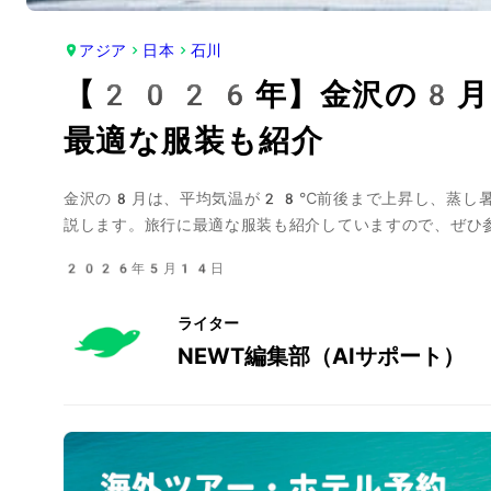
アジア
日本
石川
【2026年】金沢の8月​
最適な服装も紹介
金沢の8月は、平均気温が28℃前後まで上昇し、蒸し暑
説します。旅行に最適な服装も紹介していますので、ぜひ
2026年5月14日
ライター
NEWT編集部（AIサポート）