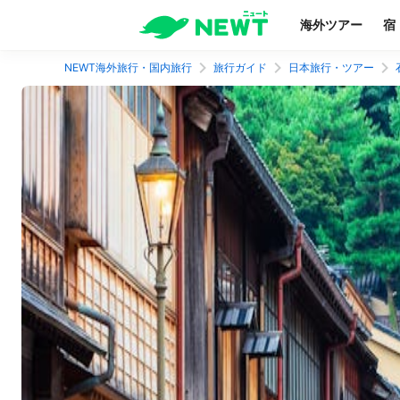
海外ツアー
宿
NEWT海外旅行・国内旅行
旅行ガイド
日本旅行・ツアー