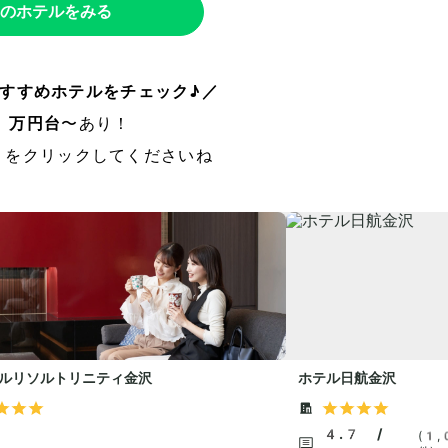
のホテルをみる
すすめホテルをチェック♪／
1万円台
〜あり！
」をクリックしてくださいね