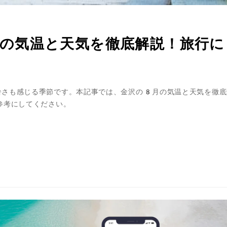
の気温と天気を徹底解説！旅行に
さも感じる季節です。本記事では、金沢の8月​の気温と天気を徹底
参考にしてください。