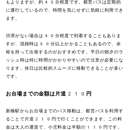
もよりますが、約45分程度です。都営バスは定期的
に運行しているので、時間を気にせずに気軽に利用でき
ます。
渋滞がない場合は40分程度で到着することもありま
すが、混雑時は50分以上かかることもあるので、余
裕を持って出発するのがおすすめです。平日の朝夕のラ
ッシュ時は特に時間がかかりやすいので注意が必要にな
ります。休日は比較的スムーズに移動できることが多い
です。
お台場までの金額は片道210円
新橋駅からお台場までのバス移動は、都営バスを利用す
ることで片道210円で行くことができます。この料
金は大人の運賃で、小児料金は半額の110円です。