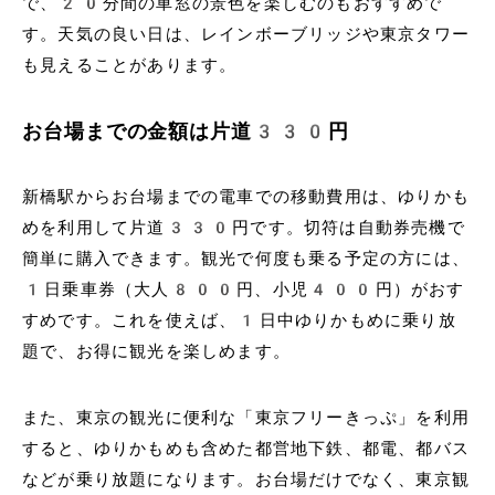
で、20分間の車窓の景色を楽しむのもおすすめで
す。天気の良い日は、レインボーブリッジや東京タワー
も見えることがあります。
お台場までの金額は片道330円
新橋駅からお台場までの電車での移動費用は、ゆりかも
めを利用して片道330円です。切符は自動券売機で
簡単に購入できます。観光で何度も乗る予定の方には、
1日乗車券（大人800円、小児400円）がおす
すめです。これを使えば、1日中ゆりかもめに乗り放
題で、お得に観光を楽しめます。
また、東京の観光に便利な「東京フリーきっぷ」を利用
すると、ゆりかもめも含めた都営地下鉄、都電、都バス
などが乗り放題になります。お台場だけでなく、東京観