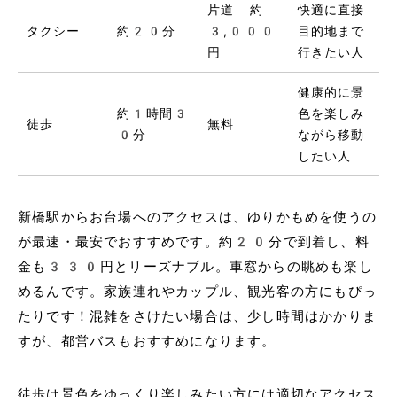
片道 約
快適に直接
タクシー
約20分
3,000
目的地まで
円
行きたい人
健康的に景
約1時間3
色を楽しみ
徒歩
無料
0分
ながら移動
したい人
新橋駅からお台場へのアクセスは、ゆりかもめを使うの
が最速・最安でおすすめです。約20分で到着し、料
金も330円とリーズナブル。車窓からの眺めも楽し
めるんです。家族連れやカップル、観光客の方にもぴっ
たりです！混雑をさけたい場合は、少し時間はかかりま
すが、都営バスもおすすめになります。
徒歩は景色をゆっくり楽しみたい方には適切なアクセス