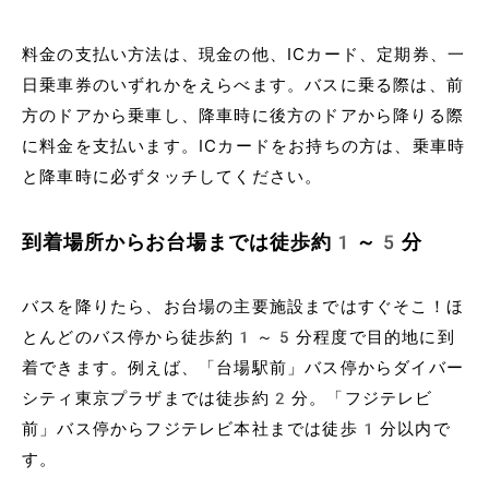
料金の支払い方法は、現金の他、ICカード、定期券、一
日乗車券のいずれかをえらべます。バスに乗る際は、前
方のドアから乗車し、降車時に後方のドアから降りる際
に料金を支払います。ICカードをお持ちの方は、乗車時
と降車時に必ずタッチしてください。
到着場所からお台場までは徒歩約1～5分
バスを降りたら、お台場の主要施設まではすぐそこ！ほ
とんどのバス停から徒歩約1～5分程度で目的地に到
着できます。例えば、「台場駅前」バス停からダイバー
シティ東京プラザまでは徒歩約2分。「フジテレビ
前」バス停からフジテレビ本社までは徒歩1分以内で
す。