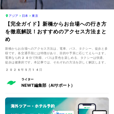
アジア
日本
東京
【完全ガイド】新橋からお台場への行き方
を徹底解説！おすすめのアクセス方法まと
め
新橋からお台場へのアクセス方法は、電車、バス、タクシー、徒歩と多
様です。各交通手段には特徴があり、目的や予算に応じてえらべます。
電車なら約20分で到着、バスは景色を楽しめる、タクシーは快適、
徒歩は健康的です。本記事では、それぞれの方法を詳しく解説します。
2026年5月14日
ライター
NEWT編集部（AIサポート）