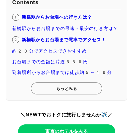
Contents
新橋駅からお台場への行き方は？
新橋駅からお台場までの最速・最安の行き方は？
新橋駅からお台場まで電車でアクセス！
約20分でアクセスできおすすめ
お台場までの金額は片道330円
到着場所からお台場までは徒歩約5～10分
もっとみる
＼NEWTでおトクに旅行しませんか✈️／
東京のホテルをみる