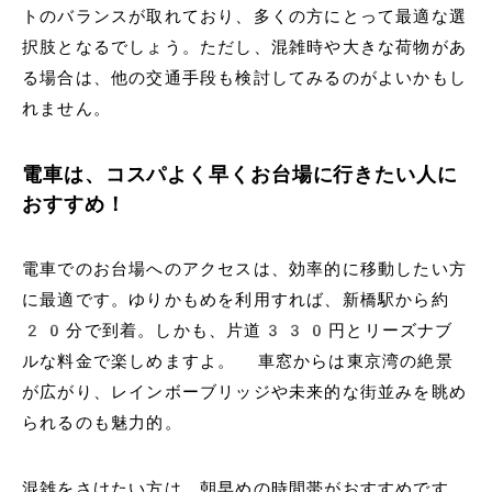
トのバランスが取れており、多くの方にとって最適な選
択肢となるでしょう。ただし、混雑時や大きな荷物があ
る場合は、他の交通手段も検討してみるのがよいかもし
れません。
電車は、コスパよく早くお台場に行きたい人に
おすすめ！
電車でのお台場へのアクセスは、効率的に移動したい方
に最適です。ゆりかもめを利用すれば、新橋駅から約
20分で到着。しかも、片道330円とリーズナブ
ルな料金で楽しめますよ。 車窓からは東京湾の絶景
が広がり、レインボーブリッジや未来的な街並みを眺め
られるのも魅力的。
混雑をさけたい方は、朝早めの時間帯がおすすめです。