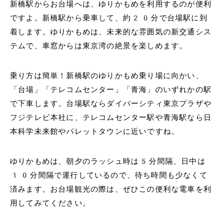
新橋駅からお台場へは、ゆりかもめを利用するのが便利
ですよ。新橋駅から乗車して、約20分で台場駅に到
着します。ゆりかもめは、未来的な雰囲気の新交通シス
テムで、車窓からは東京湾の絶景を楽しめます。
乗り方は簡単！新橋駅のゆりかもめ乗り場に向かい、
「台場」「テレコムセンター」「青海」のいずれかの駅
で下車します。台場駅ならダイバーシティ東京プラザや
フジテレビ本社に、テレコムセンター駅や青海駅なら日
本科学未来館やパレットタウンに近いですね。
ゆりかもめは、朝夕のラッシュ時は5分間隔、日中は
10分間隔で運行しているので、待ち時間も少なくて
済みます。お台場観光の際は、ぜひこの便利な電車を利
用してみてください。