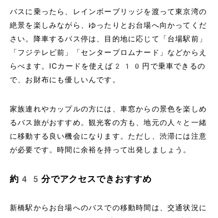
バスに乗ったら、レインボーブリッジを渡って東京湾の
絶景を楽しみながら、ゆったりとお台場へ向かってくだ
さい。降車するバス停は、目的地に応じて「台場駅前」
「フジテレビ前」「センタープロムナード」などからえ
らべます。ICカードを使えば210円で乗車できるの
で、お財布にも優しいんです。
家族連れやカップルの方には、車窓からの景色を楽しめ
るバス旅がおすすめ。観光客の方も、地元の人々と一緒
に移動する良い機会になります。ただし、渋滞には注意
が必要です。時間に余裕を持って出発しましょう。
約45分でアクセスできおすすめ
新橋駅からお台場へのバスでの移動時間は、交通状況に