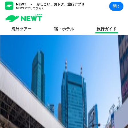
NEWT - かしこい、おトク、旅行アプリ
開く
NEWTアプリでひらく
海外ツアー
宿・ホテル
旅行ガイド