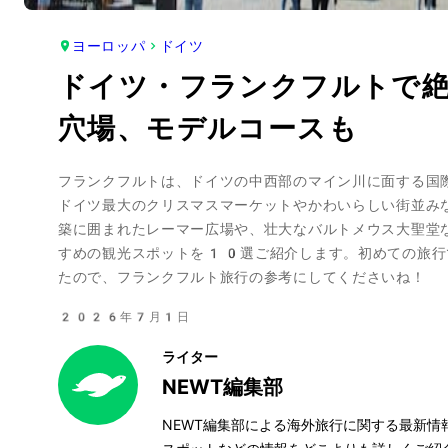
ヨーロッパ
ドイツ
ドイツ・フランクフルトで
穴場、モデルコースも
フランクフルトは、ドイツの中西部のマイン川に面する国
ドイツ最大のクリスマスマーケットやかわいらしい街並み
築に囲まれたレーマー広場や、壮大なバルトメウス大聖堂
すめの観光スポットを10選ご紹介します。初めての旅行
たので、フランクフルト旅行の参考にしてくださいね！
2026年7月1日
ライター
NEWT編集部
NEWT編集部による海外旅行に関する最新