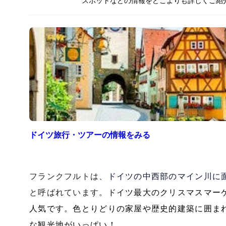
スポットなどの情報をどこよりも詳しくご紹
ドイツ
旅行・ツアーの情報をみる
フランクフルトは、
ドイツの中西部のマイン川に
と呼ばれています。
ドイツ最大のクリスマスマー
人気です。色とりどりの家屋や歴史的建築に囲ま
な観光地がいっぱい！