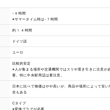
-8時間
※サマータイム時は-7時間
約14時間
ドイツ語
ユーロ
比較的安定
※人が集まる場所や交通機関ではスリや置き引きに注意が
要。特に中央駅周辺は要注意。
日本に比べて物価はやや高いが、商品や場所によって安い
合もある
Cタイプ
※変換プラグが必要