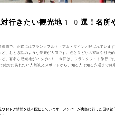
絶対行きたい観光地10選！名所
際都市で、正式にはフランクフルト・アム・マインと呼ばれています
など、おとぎ話のような景観が人気です。色とりどりの家屋や歴史的
など、有名な観光地がいっぱい！ 今回は、フランクフルト旅行で
で絶対に訪れたい人気観光スポットから、知る人ぞ知る穴場まで厳
情報やおトク情報を続々配信しています！メンバーが実際に行った国や都