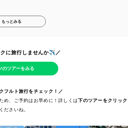
もっとみる
トクに旅行しませんか✈️／
ツのツアーをみる
クフルト旅行をチェック！／
ため、ご予約はお早めに！詳しくは
下のツアーをクリック
くださいね。