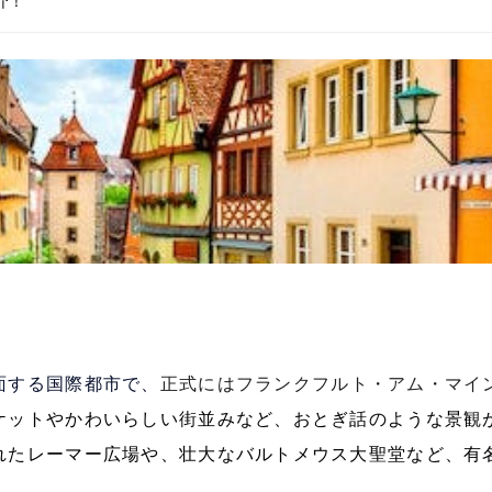
介！
面する国際都市で、
正式にはフランクフルト・アム・マイ
ケットやかわいらしい街並みなど、おとぎ話のような景観
れたレーマー広場や、壮大なバルトメウス大聖堂など、有