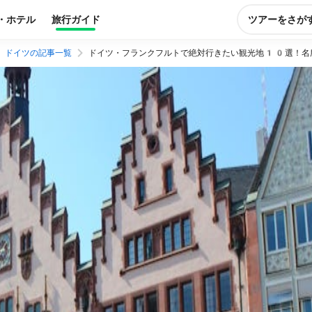
・ホテル
旅行ガイド
ツアーをさが
ドイツの記事一覧
ドイツ・フランクフルトで絶対行きたい観光地10選！名