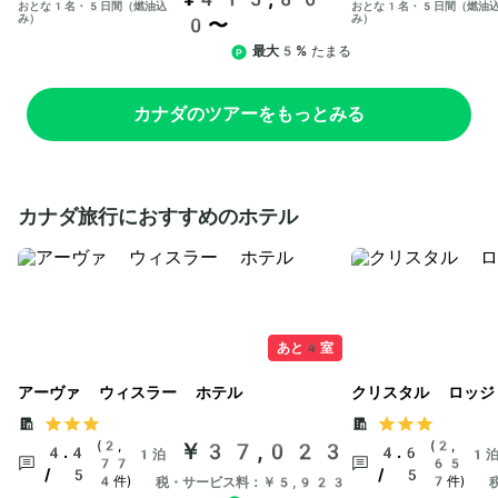
おとな1名・5日間（燃油込
おとな1名・5日間（燃油
み）
み）
0〜
最大5%
たまる
カナダのツアーをもっとみる
カナダ旅行におすすめのホテル
あと4室
アーヴァ ウィスラー ホテル
クリスタル ロッジ
(2,
￥37,023
(2,
4.4
4.6
1泊
1
77
65
/ 5
/ 5
4件)
7件)
税・サービス料：￥5,923