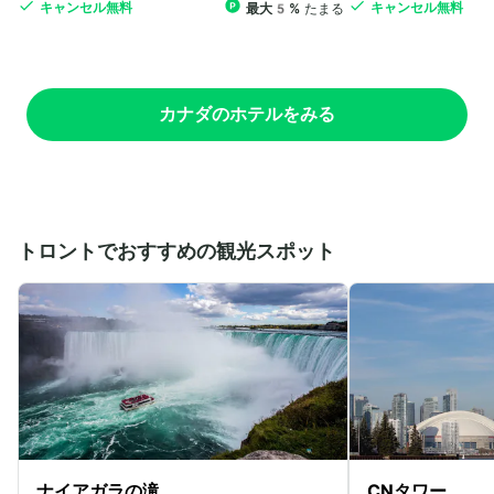
キャンセル無料
キャンセル無料
最大5%
たまる
カナダのホテルをみる
トロントでおすすめの観光スポット
ナイアガラの滝
CNタワー