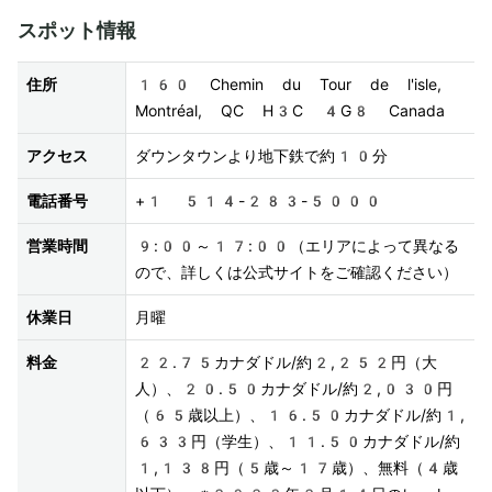
スポット情報
住所
160 Chemin du Tour de l'isle, 
Montréal, QC H3C 4G8 Canada
アクセス
ダウンタウンより地下鉄で約10分
電話番号
+1 514-283-5000
営業時間
9:00～17:00（エリアによって異なる
ので、詳しくは公式サイトをご確認ください）
休業日
月曜
料金
22.75カナダドル/約2,252円（大
人）、20.50カナダドル/約2,030円
（65歳以上）、16.50カナダドル/約1,
633円（学生）、11.50カナダドル/約
1,138円（5歳～17歳）、無料（4歳