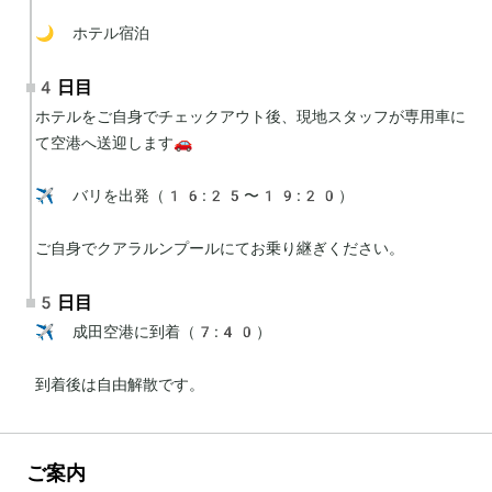
🌙 ホテル宿泊
4日目
ホテルをご自身でチェックアウト後、現地スタッフが専用車に
て空港へ送迎します🚗

✈️ バリを出発（16:25〜19:20）

ご自身でクアラルンプールにてお乗り継ぎください。
5日目
✈️ 成田空港に到着（7:40）

到着後は自由解散です。
ご案内