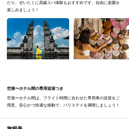
たり。ぜいたくに高級スパ体験もおすすめです。自由に楽園を
楽しみましょう！
空港〜ホテル間の専用送迎つき
空港〜ホテル間は、フライト時間に合わせた専用車の送迎をご
用意。安心かつ快適な移動で、バリステイを満喫しましょう！
旅程表