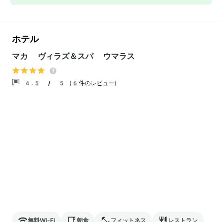
ホテル
マカ ヴィラズ＆スパ ウマラス
4.5 / 5
(
6件のレビュー
)
無料Wi-Fi
朝食
フィットネス
レストラン