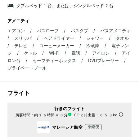
ダブルベッド1台、または、シングルベッド2台
アメニティ
エアコン / バスローブ / バスタブ / バスアメニティ
/ スリッパ / ヘアドライヤー / シャワー / タオル
/ テレビ / コーヒーメーカー / 冷蔵庫 / 電子レン
ジ / ケトル / Wi-Fi / 電話 / アイロン / アイ
ロン台 / セーフティーボックス / DVDプレーヤー /
プライベートプール
フライト
行きのフライト
所要時間：
約16時間40分
CO2排出量：
653kg
マレーシア航空
乗継便