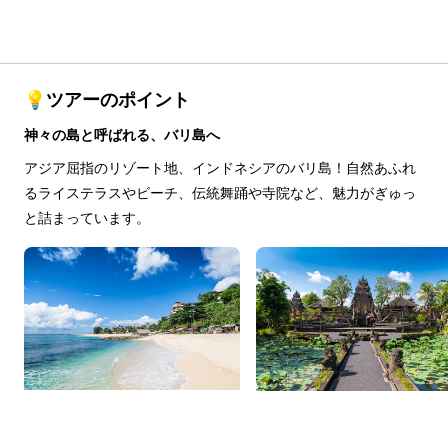
💡ツアーのポイント
神々の島と呼ばれる、バリ島へ
アジア屈指のリゾート地、インドネシアのバリ島！自然あふれ
るライステラスやビーチ、伝統舞踊や寺院など、魅力がぎゅっ
と詰まっています。