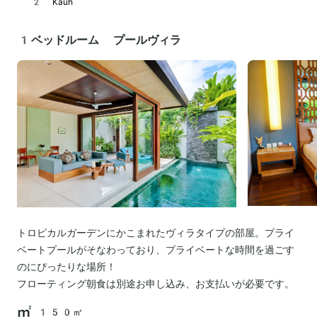
2 Kauh
1ベッドルーム プールヴィラ
トロピカルガーデンにかこまれたヴィラタイプの部屋。プライ
ベートプールがそなわっており、プライベートな時間を過ごす
のにぴったりな場所！
フローティング朝食は別途お申し込み、お支払いが必要です。
150㎡