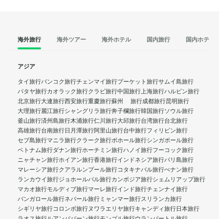
海外旅行
海外ツアー
海外ホテル
国内旅行
国内ホテル
アジア
タイ旅行
バンコク旅行
チェンマイ旅行
プーケット旅行
サムイ島旅行
パタヤ旅行
カオラック旅行
クラビ旅行
中国旅行
上海旅行
ハルビン旅行
北京旅行
大連旅行
西安旅行
重慶旅行
蘇州 旅行
成都旅行
昆明旅行
大理旅行
麗江旅行
シャングリラ旅行
奔子欄旅行
韓国旅行
ソウル旅行
釜山旅行
済州島旅行
木浦旅行
仁川旅行
大邱旅行
台湾旅行
台北旅行
高雄旅行
台南旅行
日月潭旅行
阿里山旅行
台中旅行
フィリピン旅行
セブ島旅行
マニラ旅行
クラーク旅行
ボホール旅行
シンガポール旅行
ベトナム旅行
ダナン旅行
ホーチミン旅行
ハノイ旅行
フーコック旅行
ニャチャン旅行
ホイアン旅行
香港旅行
インドネシア旅行
バリ島旅行
マレーシア旅行
クアラルンプール旅行
コタキナバル旅行
ぺナン旅行
ランカウイ旅行
ジョホールバル旅行
カンボジア旅行
シェムリアップ旅行
マカオ旅行
モルディブ旅行
マーレ旅行
インド旅行
チェンナイ旅行
バンガロール旅行
ネパール旅行
ミャンマー旅行
スリランカ旅行
シギリヤ旅行
コロンボ旅行
ヌワラエリヤ旅行
キャンディ旅行
日本旅行
ラオス旅行
ルアンパバーン旅行
モンゴル旅行
ウランバートル旅行