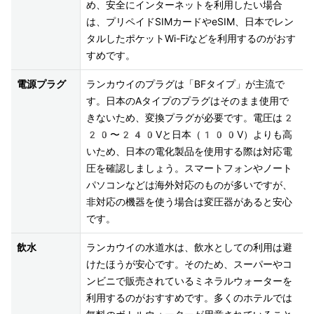
め、安全にインターネットを利用したい場合
は、プリペイドSIMカードやeSIM、日本でレン
タルしたポケットWi-Fiなどを利用するのがおす
電源プラグ
ランカウイのプラグは「BFタイプ」が主流で
す。日本のAタイプのプラグはそのまま使用で
きないため、変換プラグが必要です。電圧は2
20〜240Vと日本（100V）よりも高
いため、日本の電化製品を使用する際は対応電
圧を確認しましょう。スマートフォンやノート
パソコンなどは海外対応のものが多いですが、
非対応の機器を使う場合は変圧器があると安心
です。
飲水
ランカウイの水道水は、飲水としての利用は避
けたほうが安心です。そのため、スーパーやコ
ンビニで販売されているミネラルウォーターを
利用するのがおすすめです。多くのホテルでは