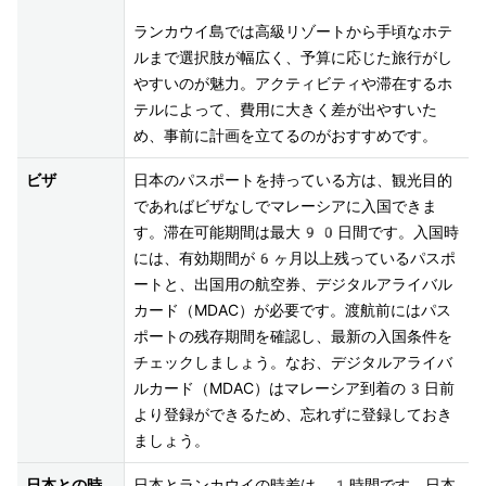
ランカウイ島では高級リゾートから手頃なホテ
ルまで選択肢が幅広く、予算に応じた旅行がし
やすいのが魅力。アクティビティや滞在するホ
テルによって、費用に大きく差が出やすいた
ビザ
日本のパスポートを持っている方は、観光目的
であればビザなしでマレーシアに入国できま
す。滞在可能期間は最大90日間です。入国時
には、有効期間が6ヶ月以上残っているパスポ
ートと、出国用の航空券、デジタルアライバル
カード（MDAC）が必要です。渡航前にはパス
ポートの残存期間を確認し、最新の入国条件を
チェックしましょう。なお、デジタルアライバ
ルカード（MDAC）はマレーシア到着の3日前
より登録ができるため、忘れずに登録しておき
ましょう。
日本との時
日本とランカウイの時差は、1時間です。日本