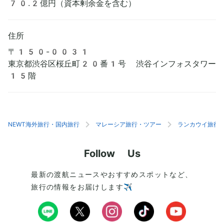
70.2億円（資本剰余金を含む）
住所
〒150-0031
東京都渋谷区桜丘町20番1号 渋谷インフォスタワー
15階
NEWT海外旅行・国内旅行
マレーシア旅行・ツアー
ランカウイ旅行
Follow Us
最新の渡航ニュースやおすすめスポットなど、
旅行の情報をお届けします✈️