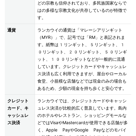
どの宗教も信仰されており、多民族国家ならで
はの多様な宗教文化が共存しているのが特徴で
す。
通貨
ランカウイの通貨は「マレーシアリンギット
（MYR）」で、記号では「RM」と表記されま
す。紙幣は1リンギット、5リンギット、1
0リンギット、20リンギット、50リンギ
ット、100リンギットなどが一般的に流通
しています。クレジットカードやキャッシュレ
ス決済も広く利用できますが、屋台やローカル
食堂、小規模な店舗などでは現金のみの場合も
あるため、少額の現金を持ち歩くと安心です。
クレジット
ランカウイでは、クレジットカードやキャッシ
カード、キ
ュレス決済が比較的広く普及しています。島内
ャッシュレ
のホテルやレストラン、ショッピングモールな
ス決済
どではVisaやMastercardが使用できる店舗が多
く、Apple PayやGoogle Payなどのモバイ