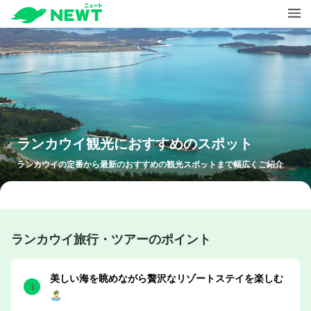
ランカウイ
観光におすすめのスポット
ランカウイ
の定番から最新のおすすめの観光スポットまで幅広くご紹介
ランカウイ旅行・ツアーのポイント
美しい海を眺めながら贅沢なリゾートステイを楽しむ
🏝️