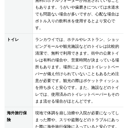
無料のボトルウォーターが用意されていること
もあります。うがいや歯磨きについては水道水
でも問題ない場合が多いですが、心配な場合は
ボトル入りの飲料水を使用するとより安心で
す。
トイレ
ランカウイでは、ホテルやレストラン、ショッ
ピングモールや観光施設などのトイレは比較的
清潔で、無料で利用できます。街中の公衆トイ
レは有料の場合や、営業時間が決まっている場
所もあります。場所によってはトイレットペー
パーが備え付けられていないこともあるため注
意が必要です。観光の際はポケットティッシュ
を持ち歩くと安心です。また、施設などのトイ
レでは、使用済みのトイレットペーパーもその
まま流せる場合がほとんどです。
海外旅行保
現地で体調を崩し治療や入院が必要になってし
険
まった際や、スリや盗難などのトラブルにあっ
た際に海外旅行保険に入っていると安心です。