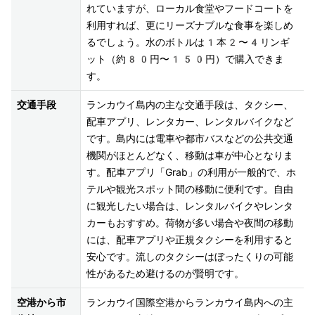
れていますが、ローカル食堂やフードコートを
利用すれば、更にリーズナブルな食事を楽しめ
るでしょう。水のボトルは1本2〜4リンギ
ット（約80円〜150円）で購入できま
す。
交通手段
ランカウイ島内の主な交通手段は、タクシー、
配車アプリ、レンタカー、レンタルバイクなど
です。島内には電車や都市バスなどの公共交通
機関がほとんどなく、移動は車が中心となりま
す。配車アプリ「Grab」の利用が一般的で、ホ
テルや観光スポット間の移動に便利です。自由
に観光したい場合は、レンタルバイクやレンタ
カーもおすすめ。荷物が多い場合や夜間の移動
には、配車アプリや正規タクシーを利用すると
安心です。流しのタクシーはぼったくりの可能
空港から市
ランカウイ国際空港からランカウイ島内への主