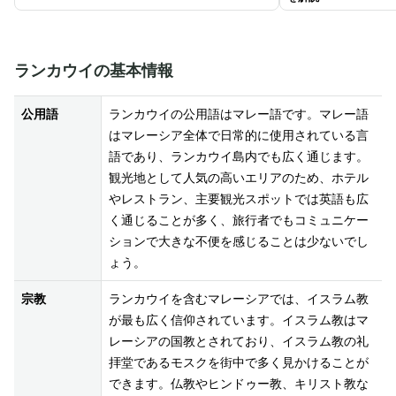
ランカウイの基本情報
公用語
ランカウイの公用語はマレー語です。マレー語
はマレーシア全体で日常的に使用されている言
語であり、ランカウイ島内でも広く通じます。
観光地として人気の高いエリアのため、ホテル
やレストラン、主要観光スポットでは英語も広
く通じることが多く、旅行者でもコミュニケー
ションで大きな不便を感じることは少ないでし
ょう。
宗教
ランカウイを含むマレーシアでは、イスラム教
が最も広く信仰されています。イスラム教はマ
レーシアの国教とされており、イスラム教の礼
拝堂であるモスクを街中で多く見かけることが
できます。仏教やヒンドゥー教、キリスト教な