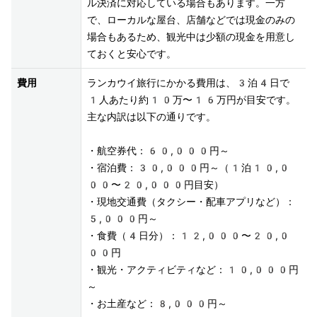
ル決済に対応している場合もあります。一方
で、ローカルな屋台、店舗などでは現金のみの
場合もあるため、観光中は少額の現金を用意し
ておくと安心です。
費用
ランカウイ旅行にかかる費用は、3泊4日で
1人あたり約10万〜16万円が目安です。
主な内訳は以下の通りです。

・航空券代：60,000円～

・宿泊費：30,000円～（1泊10,0
00〜20,000円目安）

・現地交通費（タクシー・配車アプリなど）：
5,000円～

・食費（4日分）：12,000〜20,0
00円

・観光・アクティビティなど：10,000円
～

・お土産など：8,000円～
