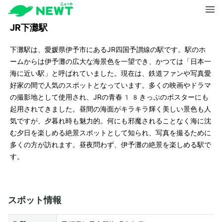
JR下灘駅
下灘駅は、愛媛県伊予市にあるJR四国予讃線の駅です。駅のホ
ームからは伊予灘の広大な海景色を一望でき、かつては「日本一
海に近い駅」と呼ばれていました。現在は、鉄道ファンや写真愛
好家の間で人気のスポットとなっています。多くの映画やドラマ
の撮影地として使用され、JRの青春18きっぷのポスターにも
起用されてきました。昼間の海面がキラキラ輝く美しい景色も人
気ですが、夕暮れ時も魅力的。何にも邪魔されることなく海に沈
む夕日を楽しめる絶景スポットとして知られ、写真を撮るために
多くの方が訪れます。昼夜問わず、伊予灘の絶景を楽しめる駅で
す。
スポット情報