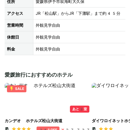
住所
愛媛県伊予市双海町大久保
アクセス
JR「松山駅」からJR「下灘駅」まで約45分
営業時間
外観見学自由
休館日
外観見学自由
料金
外観見学自由
愛媛旅行におすすめのホテル
SALE
あと3室
カンデオ ホテルズ松山大街道
ダイワロイネットホ