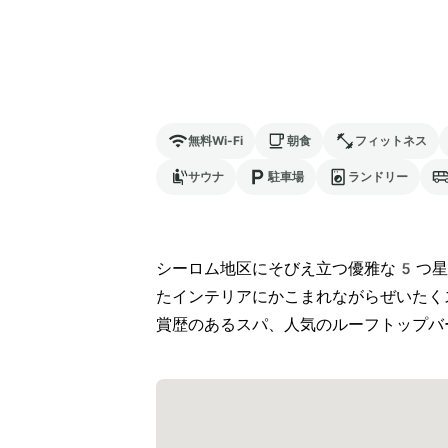
無料Wi-Fi
朝食
フィットネス
サウナ
駐車場
ランドリー
シーロム地区にそびえ立つ優雅な5つ星
たインテリアにかこまれながらぜいたく
賞歴のあるスパ、人気のルーフトップバ