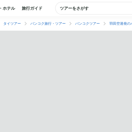
・ホテル
旅行ガイド
ツアーをさがす
タイツアー
バンコク旅行・ツアー
バンコクツアー
羽田空港発の