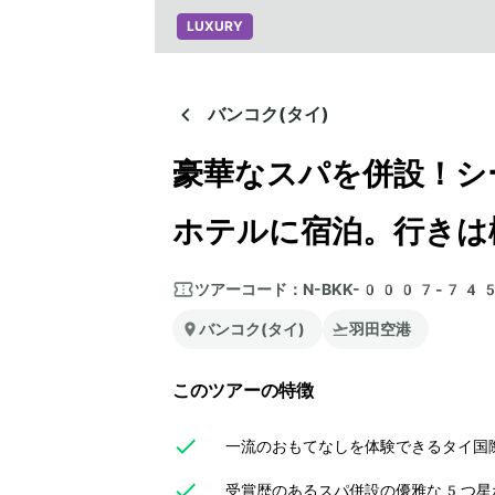
LUXURY
バンコク(タイ)
豪華なスパを併設！シ
ホテルに宿泊。行きは
ツアーコード：
N-BKK-0007-74
バンコク(タイ)
羽田空港
このツアーの特徴
一流のおもてなしを体験できるタイ国際
受賞歴のあるスパ併設の優雅な5つ星