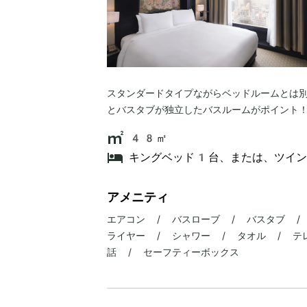
スタンダードタイプながらベッドルームとは
とバスタブが独立したバスルームがポイント
48㎡
キングベッド1台、または、ツイン
アメニティ
エアコン / バスローブ / バスタブ /
ライヤー / シャワー / タオル / テレ
話 / セーフティーボックス