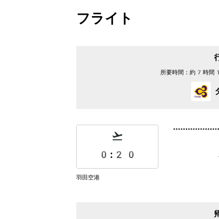
フライト
所要時間：
約7時間
0:20
羽田空港