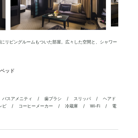
別にリビングルームもついた部屋。広々した空間と、シャワー
！
ベッド
 バスアメニティ / 歯ブラシ / スリッパ / ヘアド
ビ / コーヒーメーカー / 冷蔵庫 / Wi-Fi / 電