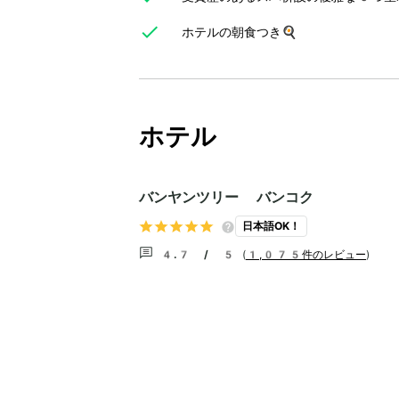
ホテルの朝食つき🍳
ホテル
バンヤンツリー バンコク
日本語OK！
4.7 / 5
(
1,075件のレビュー
)