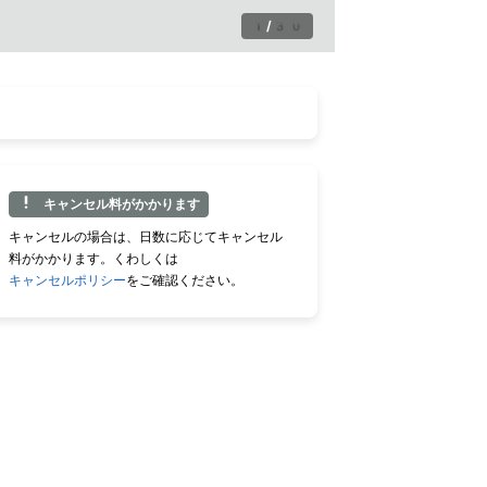
1
/
30
キャンセル料がかかります
キャンセルの場合は、日数に応じてキャンセル
料がかかります。くわしくは
キャンセルポリシー
をご確認ください。