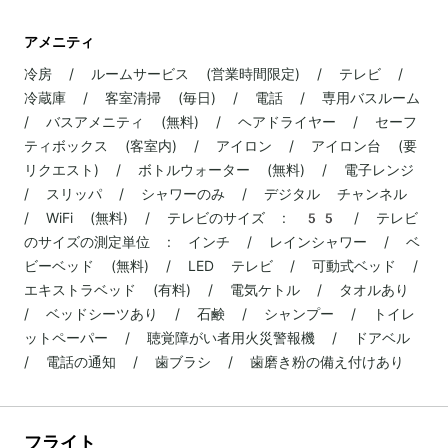
アメニティ
冷房 / ルームサービス (営業時間限定) / テレビ /
冷蔵庫 / 客室清掃 (毎日) / 電話 / 専用バスルーム
/ バスアメニティ (無料) / ヘアドライヤー / セーフ
ティボックス (客室内) / アイロン / アイロン台 (要
リクエスト) / ボトルウォーター (無料) / 電子レンジ
/ スリッパ / シャワーのみ / デジタル チャンネル
/ WiFi (無料) / テレビのサイズ : 55 / テレビ
のサイズの測定単位 : インチ / レインシャワー / ベ
ビーベッド (無料) / LED テレビ / 可動式ベッド /
エキストラベッド (有料) / 電気ケトル / タオルあり
/ ベッドシーツあり / 石鹸 / シャンプー / トイレ
ットペーパー / 聴覚障がい者用火災警報機 / ドアベル
/ 電話の通知 / 歯ブラシ / 歯磨き粉の備え付けあり
フライト