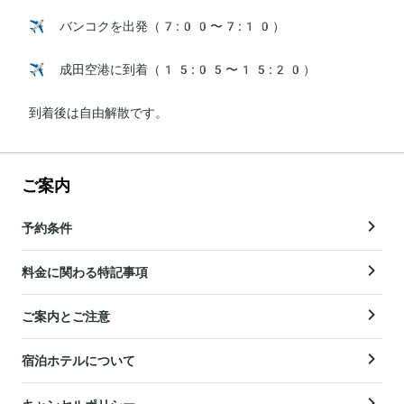
✈️ バンコクを出発（7:00〜7:10）

✈️ 成田空港に到着（15:05〜15:20）

到着後は自由解散です。
ご案内
予約条件
料金に関わる特記事項
ご案内とご注意
宿泊ホテルについて