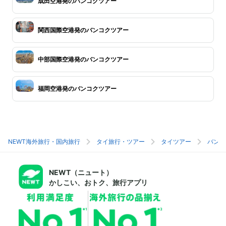
成田空港発のバンコクツアー
関西国際空港発のバンコクツアー
中部国際空港発のバンコクツアー
福岡空港発のバンコクツアー
NEWT海外旅行・国内旅行
タイ旅行・ツアー
タイツアー
バンコ
NEWT（ニュート）
かしこい、おトク、旅行アプリ