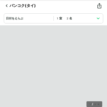
バンコク(タイ)
日付をえらぶ
1室 2名
1
/
34