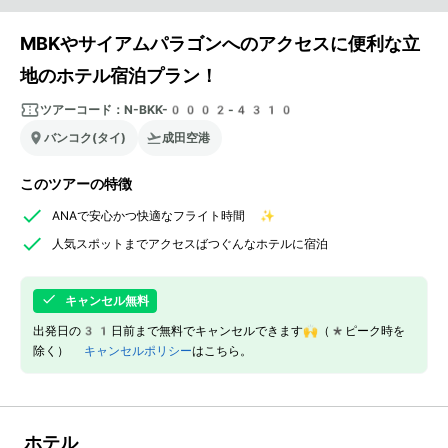
MBKやサイアムパラゴンへのアクセスに便利な立
地のホテル宿泊プラン！
ツアーコード：
N-BKK-0002-4310
バンコク(タイ)
成田空港
このツアーの特徴
ANAで安心かつ快適なフライト時間 ✨
人気スポットまでアクセスばつぐんなホテルに宿泊
キャンセル無料
出発日の31日前まで無料でキャンセルできます🙌（*ピーク時を
除く）
キャンセルポリシー
はこちら。
ホテル