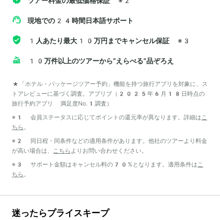
ツアー料金の最低価格保証
※2
現地での24時間日本語サポート
1人あたり最大10万円までキャンセル保証
※3
10万件以上のツアーから“えらべる”品ぞろえ
*「ホテル・パッケージツアー予約」機能を持つ旅行アプリを対象に、ス
トアレビューに基づく調査。アプリブ（2025年6月18日時点の
旅行予約アプリ 満足度No.1調査）
※1 会員ステータスに応じてポイントの還元率が異なります。詳細は
こ
ちら
。
※2 同日程・同条件などの適用条件があります。他社のツアーより料金
が高い場合は、
こちら
よりお問い合わせください。
※3 サポート金額はキャンセル料の70%となります。適用条件は
こ
ちら
。
迷ったらプライスキープ