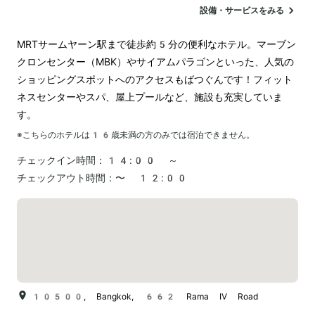
駐車場
ランドリー
設備・サービスをみる
MRTサームヤーン駅まで徒歩約5分の便利なホテル。マーブン
クロンセンター（MBK）やサイアムパラゴンといった、人気の
ショッピングスポットへのアクセスもばつぐんです！フィット
ネスセンターやスパ、屋上プールなど、施設も充実していま
す。
※こちらのホテルは
16
歳未満の方のみでは宿泊できません。
チェックイン時間：
14:00 ～
チェックアウト時間：
〜 12:00
10500, Bangkok, 662 Rama IV Road