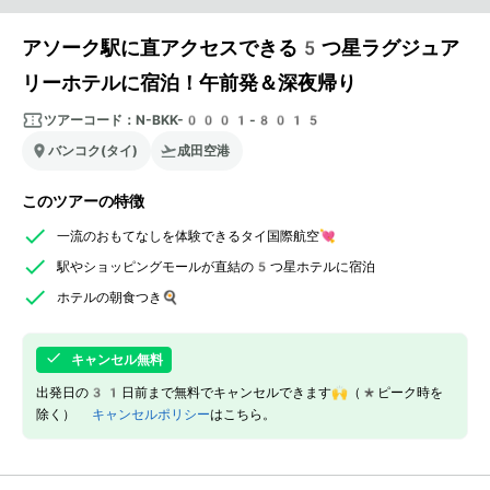
アソーク駅に直アクセスできる5つ星ラグジュア
リーホテルに宿泊！午前発＆深夜帰り
ツアーコード：
N-BKK-0001-8015
バンコク(タイ)
成田空港
このツアーの特徴
一流のおもてなしを体験できるタイ国際航空💘
駅やショッピングモールが直結の5つ星ホテルに宿泊
ホテルの朝食つき🍳
キャンセル無料
出発日の31日前まで無料でキャンセルできます🙌（*ピーク時を
除く）
キャンセルポリシー
はこちら。