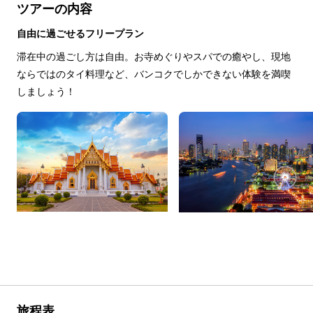
ツアーの内容
自由に過ごせるフリープラン
滞在中の過ごし方は自由。お寺めぐりやスパでの癒やし、現地
ならではのタイ料理など、バンコクでしかできない体験を満喫
しましょう！
旅程表