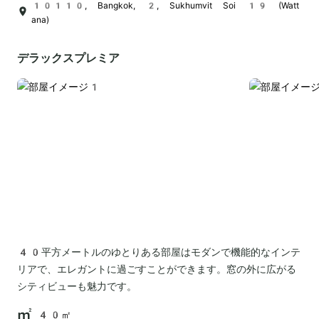
10110, Bangkok, 2, Sukhumvit Soi 19 (Watt
ana)
デラックスプレミア
40平方メートルのゆとりある部屋はモダンで機能的なインテ
リアで、エレガントに過ごすことができます。窓の外に広がる
シティビューも魅力です。
40㎡