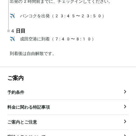
出発の2時間前までに、チェックインしてください。

✈️ バンコクを出発（23:45〜23:50）
4日目
✈️ 成田空港に到着（7:40〜8:10）

到着後は自由解散です。
ご案内
予約条件
料金に関わる特記事項
ご案内とご注意