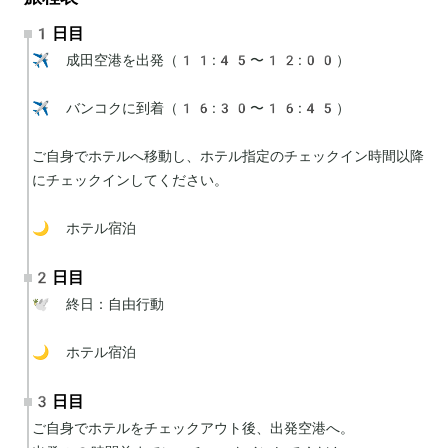
1日目
✈️ 成田空港を出発（11:45〜12:00）

✈️ バンコクに到着（16:30〜16:45）

ご自身でホテルへ移動し、ホテル指定のチェックイン時間以降
にチェックインしてください。

🌙 ホテル宿泊
2日目
🕊 終日：自由行動

🌙 ホテル宿泊
3日目
ご自身でホテルをチェックアウト後、出発空港へ。
