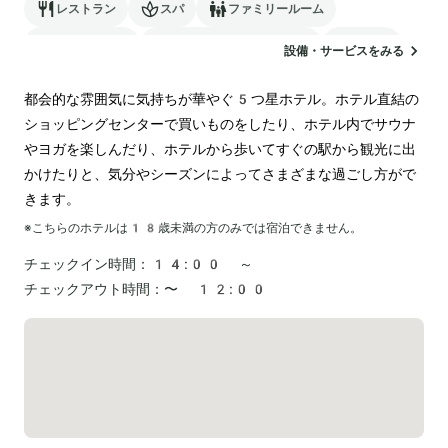
レストラン
スパ
ファミリールーム
バリアフリー
24時間対応のフロント
サウナ
設備・サービスをみる
駐車場
ランドリー
都会的な雰囲気に気持ちが華やぐ5つ星ホテル。ホテル直結の
ショッピングセンターで買いものをしたり、ホテル内でサウナ
やヨガを楽しんだり、ホテルから歩いてすぐの駅から観光に出
かけたりと、気分やシーズンによってさまざまな過ごし方がで
きます。
※こちらのホテルは
18
歳未満の方のみでは宿泊できません。
チェックイン時間：
14:00 ～
チェックアウト時間：
〜 12:00