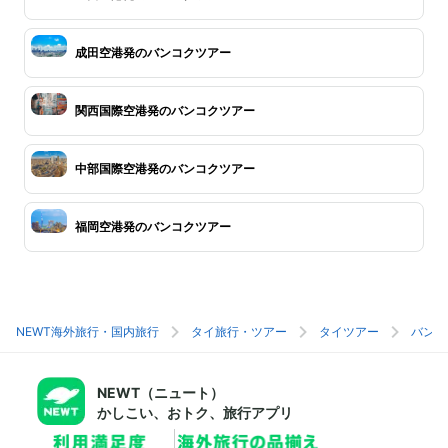
成田空港発のバンコクツアー
関西国際空港発のバンコクツアー
中部国際空港発のバンコクツアー
福岡空港発のバンコクツアー
NEWT海外旅行・国内旅行
タイ旅行・ツアー
タイツアー
バンコ
NEWT（ニュート）
かしこい、おトク、旅行アプリ