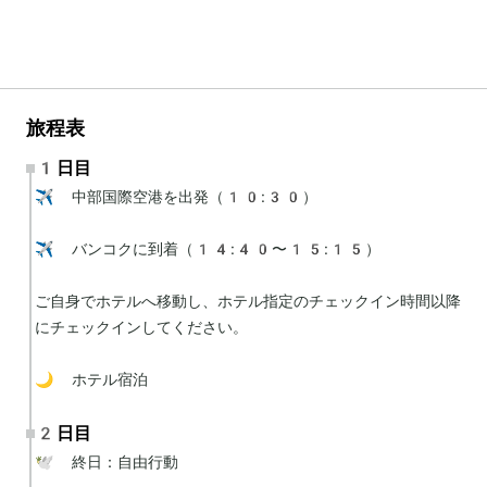
旅程表
1日目
✈️ 中部国際空港を出発（10:30）

✈️ バンコクに到着（14:40〜15:15）

ご自身でホテルへ移動し、ホテル指定のチェックイン時間以降
にチェックインしてください。

🌙 ホテル宿泊
2日目
🕊 終日：自由行動
