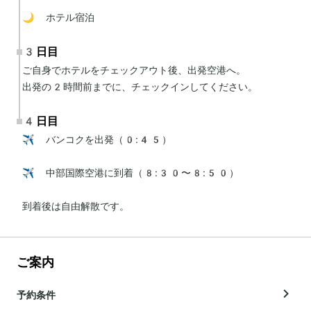
🌙 ホテル宿泊
3日目
ご自身でホテルをチェックアウト後、出発空港へ。

出発の2時間前までに、チェックインしてください。
4日目
✈️ バンコクを出発（0:45）

✈️ 中部国際空港に到着（8:30〜8:50）

到着後は自由解散です。
ご案内
予約条件