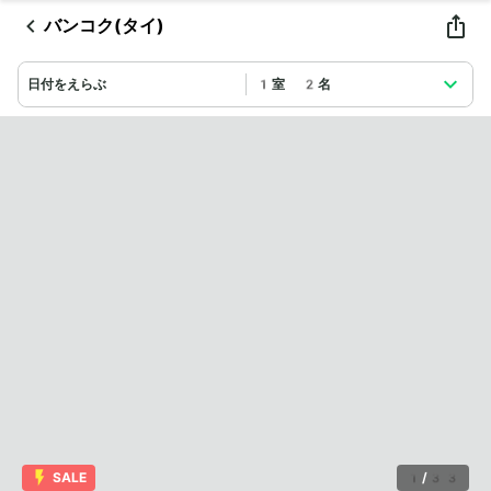
バンコク(タイ)
日付をえらぶ
1室 2名
SALE
1
/
33