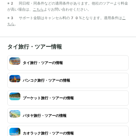
※2 同日程・同条件などの適用条件があります。他社のツアーより料金
が高い場合は、
こちら
よりお問い合わせください。
※3 サポート金額はキャンセル料の70%となります。適用条件は
こ
ちら
。
タイ旅行・ツアー情報
タイ旅行・ツアーの情報
バンコク旅行・ツアーの情報
プーケット旅行・ツアーの情報
パタヤ旅行・ツアーの情報
カオラック旅行・ツアーの情報