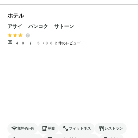
ホテル
アサイ バンコク サトーン
4.8 / 5
(
362件のレビュー
)
無料Wi-Fi
朝食
フィットネス
レストラン