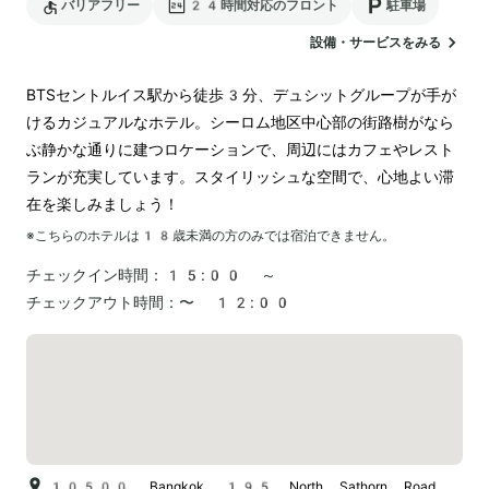
バリアフリー
24時間対応のフロント
駐車場
設備・サービスをみる
BTSセントルイス駅から徒歩3分、デュシットグループが手が
けるカジュアルなホテル。シーロム地区中心部の街路樹がなら
ぶ静かな通りに建つロケーションで、周辺にはカフェやレスト
ランが充実しています。スタイリッシュな空間で、心地よい滞
在を楽しみましょう！
※こちらのホテルは
18
歳未満の方のみでは宿泊できません。
チェックイン時間：
15:00 ～
チェックアウト時間：
〜 12:00
10500, Bangkok, 195 North Sathorn Road