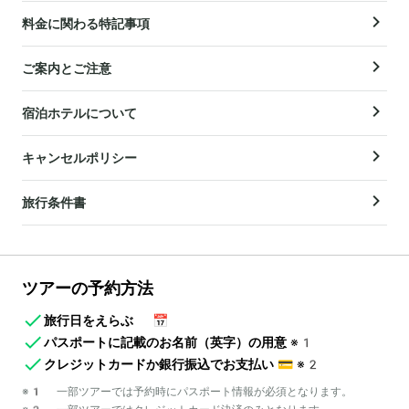
料金に関わる特記事項
ご案内とご注意
宿泊ホテルについて
キャンセルポリシー
旅行条件書
ツアーの予約方法
旅行日をえらぶ
📅
パスポートに記載のお名前（英字）の用意
※1
クレジットカードか銀行振込でお支払い
💳
※2
※1 一部ツアーでは予約時にパスポート情報が必須となります。