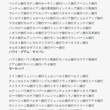
ベトナム旅行
ダナン旅行
ホーチミン旅行
ハノイ旅行
フーコック旅行
ニャチャン旅行
ホイアン旅行
香港旅行
インドネシア旅行
バリ島旅行
マレーシア旅行
クアラルンプール旅行
コタキナバル旅行
ぺナン旅行
ランカウイ旅行
ジョホールバル旅行
カンボジア旅行
シェムリアップ旅行
マカオ旅行
モルディブ旅行
マーレ旅行
インド旅行
チェンナイ旅行
バンガロール旅行
ネパール旅行
ミャンマー旅行
スリランカ旅行
シギリヤ旅行
コロンボ旅行
ヌワラエリヤ旅行
キャンディ旅行
日本旅行
ラオス旅行
ルアンパバーン旅行
モンゴル旅行
ウランバートル旅行
ブルネイ旅行
バンダルスリブガワン旅行
ウズベキスタン旅行
キルギス旅行
カザフスタン旅行
デリー旅行
ハワイ・グアム・サイパン
ハワイ旅行
ハワイ島旅行
マウイ島旅行
ホノルル旅行
カウアイ島旅行
グアム旅行
サイパン旅行
パラオ旅行
ヨーロッパ
ドイツ旅行
ミュンヘン旅行
ニュルンベルク旅行
ベルリン旅行
デュッセルドルフ旅行
ハンブルク旅行
フランス旅行
パリ旅行
ニース旅行
ストラスブール旅行
リヨン旅行
イギリス旅行
ロンドン旅行
エディンバラ旅行
リバプール旅行
マンチェスター旅行
イタリア旅行
ローマ旅行
ベネチア旅行
フィレンツェ旅行
ミラノ旅行
ナポリ旅行
ボローニャ旅行
ベルギー旅行
ブリュッセル旅行
ギリシャ旅行
アテネ旅行
サントリーニ島旅行
スペイン旅行
バルセロナ旅行
マドリード旅行