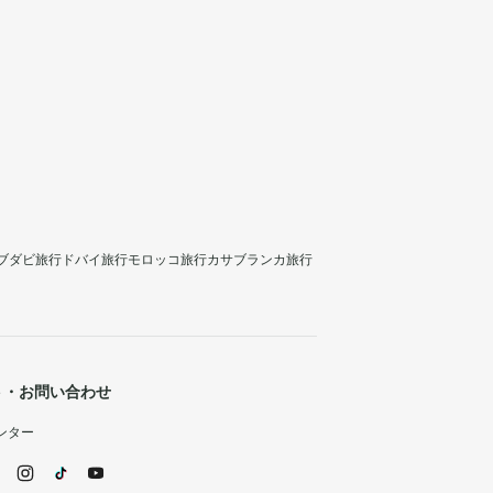
ブダビ旅行
ドバイ旅行
モロッコ旅行
カサブランカ旅行
ト・お問い合わせ
ンター