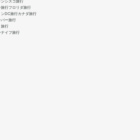
ランシスコ旅行
ン旅行
フロリダ旅行
トンDC旅行
カナダ旅行
ーバー旅行
ト旅行
ーナイフ旅行