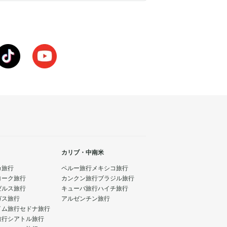
カリブ・中南米
カ旅行
ペルー旅行
メキシコ旅行
ヨーク旅行
カンクン旅行
ブラジル旅行
ゼルス旅行
キューバ旅行
ハイチ旅行
ガス旅行
アルゼンチン旅行
イム旅行
セドナ旅行
旅行
シアトル旅行