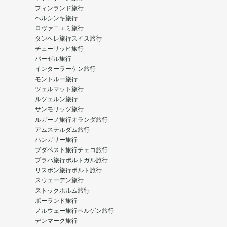
フィンランド旅行
ヘルシンキ旅行
ロヴァニエミ旅行
タンペレ旅行
スイス旅行
チューリッヒ旅行
バーゼル旅行
インターラーケン旅行
モントルー旅行
ツェルマット旅行
ルツェルン旅行
サンモリッツ旅行
ルガーノ旅行
オランダ旅行
アムステルダム旅行
ハンガリー旅行
ブダペスト旅行
チェコ旅行
プラハ旅行
ポルトガル旅行
リスボン旅行
ポルト旅行
スウェーデン旅行
ストックホルム旅行
ポーランド旅行
ノルウェー旅行
ベルゲン旅行
デンマーク旅行