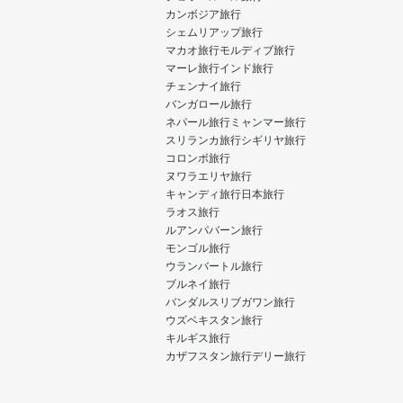
カンボジア旅行
シェムリアップ旅行
マカオ旅行
モルディブ旅行
マーレ旅行
インド旅行
チェンナイ旅行
バンガロール旅行
ネパール旅行
ミャンマー旅行
スリランカ旅行
シギリヤ旅行
コロンボ旅行
ヌワラエリヤ旅行
キャンディ旅行
日本旅行
ラオス旅行
ルアンパバーン旅行
モンゴル旅行
ウランバートル旅行
ブルネイ旅行
バンダルスリブガワン旅行
ウズベキスタン旅行
キルギス旅行
カザフスタン旅行
デリー旅行