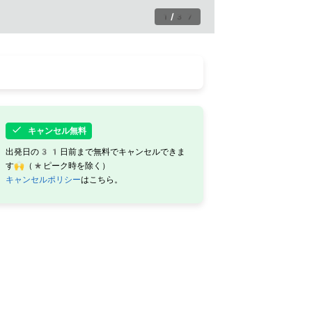
1
/
37
キャンセル無料
出発日の31日前まで無料でキャンセルできま
す🙌（*ピーク時を除く）
キャンセルポリシー
はこちら。