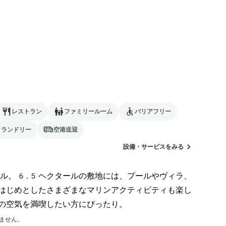
レストラン
ファミリールーム
バリアフリー
ランドリー
空港送迎
設備・サービスをみる
ル。6.5ヘクタールの敷地には、プールやヴィラ、
はじめとしたさまざまなマリンアクティビティも楽し
の空気を満喫したい方にぴったり。
ません。