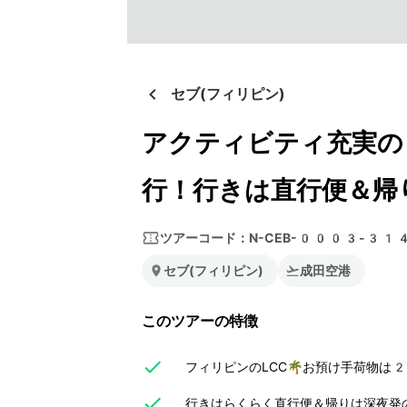
セブ(フィリピン)
アクティビティ充実の
行！行きは直行便＆帰
ツアーコード：
N-CEB-0003-31
セブ(フィリピン)
成田空港
このツアーの特徴
フィリピンのLCC🌴お預け手荷物は
行きはらくらく直行便＆帰りは深夜発