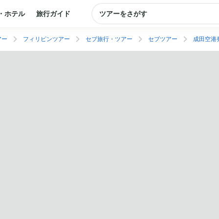
・ホテル
旅行ガイド
ツアーをさがす
アー
フィリピンツアー
セブ旅行・ツアー
セブツアー
成田空港