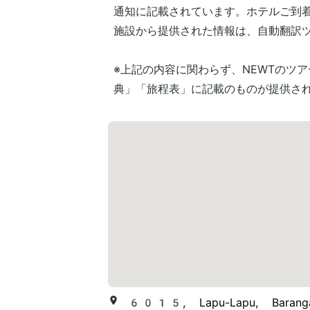
通知に記載されています。ホテルご到
施設から提供された情報は、自動翻訳
※上記の内容に関わらず、NEWTのツ
典」「旅程表」に記載のものが提供さ
6015, Lapu-Lapu, Barangay