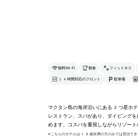
無料Wi-Fi
朝食
フィットネス
24時間対応のフロント
駐車場
マクタン島の海岸沿いにある3つ星ホテ
レストラン、スパがあり、ダイビングを
めます。コスパを重視しながらリゾート
※こちらのホテルは
18
歳未満の方のみでは宿泊でき