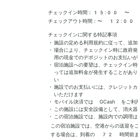
チェックイン時間：
15:00 〜
チェックアウト時間：
〜 12:00
チェックインに関する特記事項
施設の定める利用規約に従って、追加
場合により、チェックイン時に政府発
用の現金でのデポジットのお支払いが
宿泊施設への要望は、チェックイン時
っては追加料金が発生することがあり
い
施設でのお支払いには、クレジットカ
いただけます
モバイル決済では GCash をご利
この施設には安全設備として、消火器
この宿泊施設では、施設内での調理は
この宿泊施設では、空港からの送迎をご
する場合は、到着の 72 時間前ま