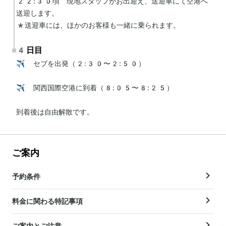
22:30頃　現地スタッフがお出迎え、送迎車にて空港へ
送迎します。

*送迎車には、ほかのお客様も一緒に乗られます。
4日目
✈️ セブを出発（2:30〜2:50）

✈️ 関西国際空港に到着（8:05〜8:25）

到着後は自由解散です。
ご案内
予約条件
料金に関わる特記事項
ご案内とご注意