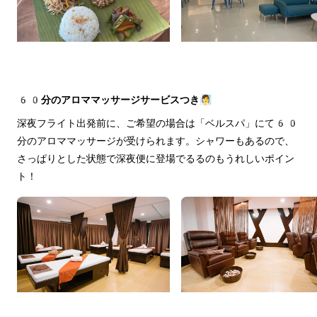
60分のアロママッサージサービスつき🧖‍♀️
深夜フライト出発前に、ご希望の場合は「ベルスパ」にて60
分のアロママッサージが受けられます。シャワーもあるので、
さっぱりとした状態で深夜便に登場でるるのもうれしいポイン
ト！