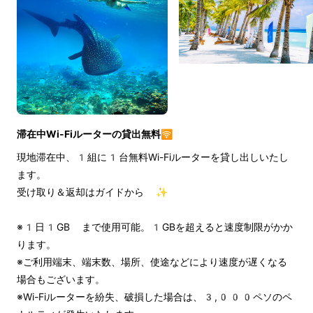
滞在中Wi-Fiルーターの貸出無料🛜
現地滞在中、1組に1台無料Wi-Fiルーターを貸し出しいたし
ます。
受け取り＆返却はガイドから ✨
※1日1GB まで使用可能。1GBを超えると速度制限がかか
ります。
※ご利用端末、端末数、場所、使途などにより速度が遅くなる
場合もございます。
※Wi-Fiルーターを紛失、破損した場合は、3,000ペソのペ