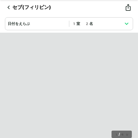
セブ(フィリピン)
日付をえらぶ
1室 2名
1
/
40