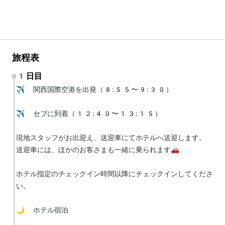
旅程表
1日目
✈️ 関西国際空港を出発（8:55〜9:30）

✈️ セブに到着（12:40〜13:15）

現地スタッフがお出迎え、送迎車にてホテルへ送迎します。

送迎車には、ほかのお客さまも一緒に乗られます🚗

ホテル指定のチェックイン時間以降にチェックインしてくださ
い。

🌙 ホテル宿泊