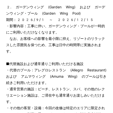
2. ガーデンウィング (Garden Wing) および ガーデ
ンウィング・プール (Garden Wing Pool)

期間：2026/9/1 ～ 2026/12/15

・影響内容：工事に伴い、ガーデンウィング・プールが一時的
にご利用いただけなくなります。

　なお、お客様への影響を最小限に抑え、リゾートのリラック
スした雰囲気を保つため、工事は日中の時間帯に実施されま
す。

■代替施設および通常通りご利用いただける施設 

・代替のプール：アレグロレストラン (Allegro Restaurant) 
および アムマウィング (Amuma Wing) のプールは引き
続きご利用いただけます。 

・通常営業の施設：ビーチ、レストラン、スパ、その他のレク
リエーション施設は、ご滞在中も通常通りお楽しみいただけま
す。 

・その他の客室・設備：今回の改修は特定のエリアに限定され