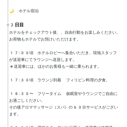
🌙 ホテル宿泊
3日目
ホテルをチェックアウト後、、自由行動をお楽しみください。
お荷物もホテルでお預けいただけます。

17:00頃　ホテルロビーへ集合いただき、現地スタッフ
が送迎車にてラウンジへ送迎します。

*送迎車には、ほかのお客様も一緒に乗られます。

17:30頃　ラウンジ到着 フィリピン料理の夕食。

18:30〜　フリータイム 仮眠室やラウンジでご自由に
お過ごしください。 

その後アロママッサージ（スパ）の60分サービスがござい
ます。
