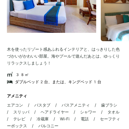
木を使ったリゾート感あふれるインテリアと、はっきりした色
づかいがかわいい部屋。海やプールで遊んだあとは、ゆっくり
リラックスしましょう！
38㎡
ダブルベッド2台、または、キングベッド1台
アメニティ
エアコン / バスタブ / バスアメニティ / 歯ブラシ
/ スリッパ / ヘアドライヤー / シャワー / タオル
/ テレビ / 冷蔵庫 / Wi-Fi / 電話 / セーフティ
ーボックス / バルコニー