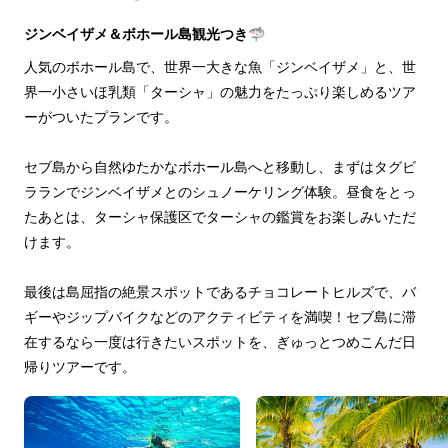
ジンベイザメ＆ボホール島観光つき🦈
人気のボホール島で、世界一大きな魚「ジンベイザメ」と、世
界一小さいほ乳類「ターシャ」の魅力をたっぷり楽しめるツア
ーがついたプランです。
セブ島から自然ゆたかなボホール島へと移動し、まずはタグビ
ラランでジンベイザメとのシュノーケリング体験。昼食をとっ
たあとは、ターシャ保護区でターシャの鑑賞をお楽しみいただ
けます。
最後は島屈指の絶景スポットであるチョコレートヒルズで、バ
ギーやジップバイクなどのアクティビティを満喫！セブ島に滞
在するなら一度は行きたいスポットを、ぎゅっとつめこんだ日
帰りツアーです。