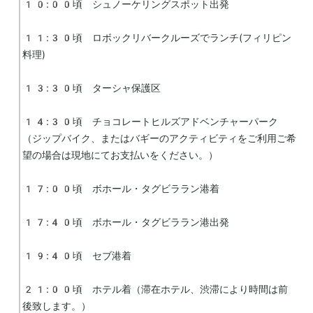
10:00頃　シュノーケリングスポット出発

11:30頃　ロボックリバークルーズでランチ(フィリピン
料理)

13:30頃　ターシャ保護区

14:30頃　チョコレートヒルズアドベンチャーパーク
（ジップバイク、またはバギーのアクティビティをご利用ご希
望の場合は現地にてお支払いをください。）

17:00頃　ボホール・タグビララン港着

17:40頃　ボホール・タグビララン港出発

19:40頃　セブ港着

21:00頃　ホテル着（滞在ホテル、渋滞により時間は前
後致します。）
