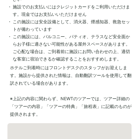
施設でのお支払いにはクレジットカードをご利用いただけま
す。現金ではお支払いいただけません
この施設には安全設備として、消火器、煙感知器、救急セッ
トが備わっています
この施設には、バルコニー、パティオ、テラスなど安全面か
らお子様に適さない可能性がある屋外スペースがあります。
ご心配な場合は、ご到着前に施設にお問い合わせの上、適切
な客室に宿泊できるか確認することをおすすめします。
ホテルご到着時にはフロントデスクのスタッフがお迎えしま
す。施設から提供された情報は、自動翻訳ツールを使用して翻
訳されている場合があります。
※上記の内容に関わらず、NEWTのツアーでは、ツアー詳細の
「ツアーの内容」「ツアーの特典」「旅程表」に記載のものが
提供されます。