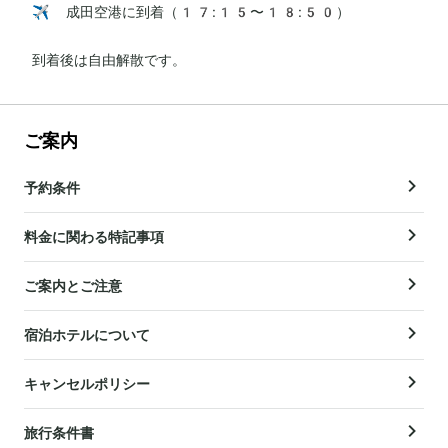
✈️ 成田空港に到着（17:15〜18:50）

到着後は自由解散です。
ご案内
予約条件
料金に関わる特記事項
ご案内とご注意
宿泊ホテルについて
キャンセルポリシー
旅行条件書