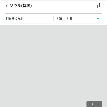
ソウル(韓国)
日付をえらぶ
1室 2名
1
/
24