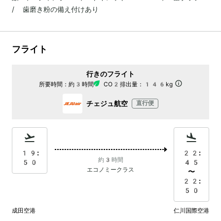
/ 歯磨き粉の備え付けあり
フライト
行きのフライト
所要時間：
約3時間
CO2排出量：
146kg
チェジュ航空
直行便
19:
22:
約3時間
50
45
エコノミークラス
〜
22:
50
成田空港
仁川国際空港