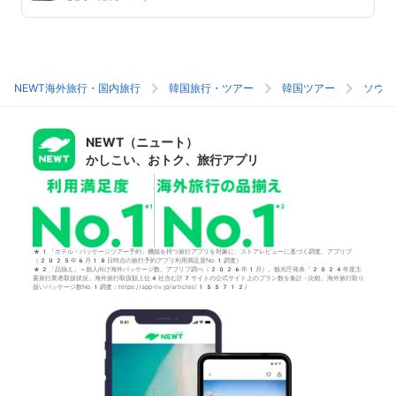
NEWT海外旅行・国内旅行
韓国旅行・ツアー
韓国ツアー
ソウル
NEWT（ニュート）
かしこい、おトク、旅行アプリ
*1「ホテル・パッケージツアー予約」機能を持つ旅行アプリを対象に、ストアレビューに基づく調査。アプリブ
（2025年6月18日時点の旅行予約アプリ利用満足度No.1調査）
*2「品揃え」＝個人向け海外パッケージ数。アプリブ調べ（2026年1月）。観光庁発表「2024年度主
要旅行業者取扱状況」海外旅行取扱額上位4社含む計7サイトの公式サイト上のプラン数を集計・比較。海外旅行取り
扱いパッケージ数No.1調査：https://app-liv.jp/articles/155712/