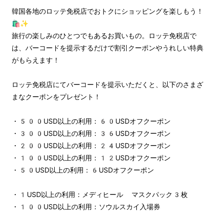
韓国各地のロッテ免税店でおトクにショッピングを楽しもう！
🛍️✨
旅行の楽しみのひとつでもあるお買いもの。ロッテ免税店で
は、バーコードを提示するだけで割引クーポンやうれしい特典
がもらえます！
ロッテ免税店にてバーコードを提示いただくと、以下のさまざ
まなクーポンをプレゼント！
・500USD以上の利用：60USDオフクーポン
・300USD以上の利用：36USDオフクーポン
・200USD以上の利用：24USDオフクーポン
・100USD以上の利用：12USDオフクーポン
・50USD以上の利用：6USDオフクーポン
・1USD以上の利用：メディヒール マスクパック3枚
・100USD以上の利用：ソウルスカイ入場券