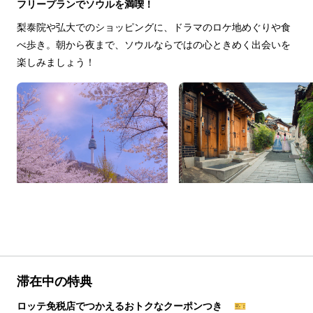
フリープランでソウルを満喫！
梨泰院や弘大でのショッピングに、ドラマのロケ地めぐりや食
べ歩き。朝から夜まで、ソウルならではの心ときめく出会いを
楽しみましょう！
滞在中の特典
ロッテ免税店でつかえるおトクなクーポンつき 🎫