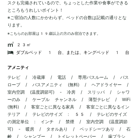
スクも完備されているので、ちょっとした作業や食事ができる
ところもうれしいポイント！
※ご宿泊の人数にかかわらず、ベッドの台数は記載の通りとな
ります。
※こちらのお部屋は
19
歳以上の方のみ宿泊できます。
23㎡
ダブルベッド 1 台、または、キングベッド 1 台
アメニティ
テレビ / 冷蔵庫 / 電話 / 専用バスルーム / バス
ローブ / バスアメニティ (無料) / ヘアドライヤー /
室内空調 (温度調節可) - 冷房 / スリッパ / シャワ
ーのみ / ケーブル チャンネル / 薄型テレビ / WiFi
(無料) / 客室ごとに異なる家具 / 客室ごとに異なるイン
テリア / テレビのサイズ : 55 / テレビのサイズ
の測定単位 : インチ / 禁煙 / 室内空調 (温度調節
可) - 暖房 / タオルあり / ベッドシーツあり / 石
鹸 / シャンプー / トイレットペーパー / 歯ブラシ