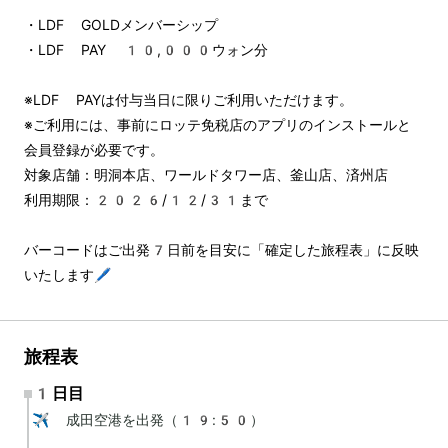
・LDF GOLDメンバーシップ
・LDF PAY 10,000ウォン分
※LDF PAYは付与当日に限りご利用いただけます。
※ご利用には、事前にロッテ免税店のアプリのインストールと
会員登録が必要です。
対象店舗：明洞本店、ワールドタワー店、釜山店、済州店
利用期限：2026/12/31まで
バーコードはご出発7日前を目安に「確定した旅程表」に反映
いたします🖊️
旅程表
1日目
✈️ 成田空港を出発（19:50）
