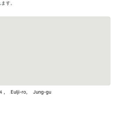
れます。
ulji-ro, Jung-gu