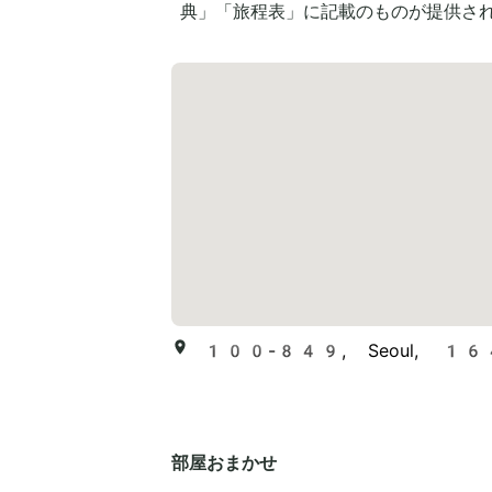
典」「旅程表」に記載のものが提供さ
100-849, Seoul, 164, E
部屋おまかせ