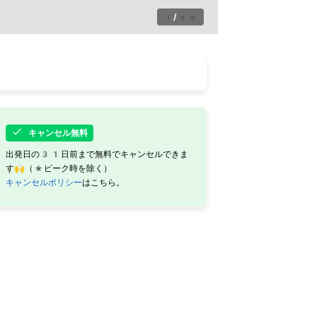
1
/
56
キャンセル無料
出発日の31日前まで無料でキャンセルできま
す🙌（*ピーク時を除く）
キャンセルポリシー
はこちら。