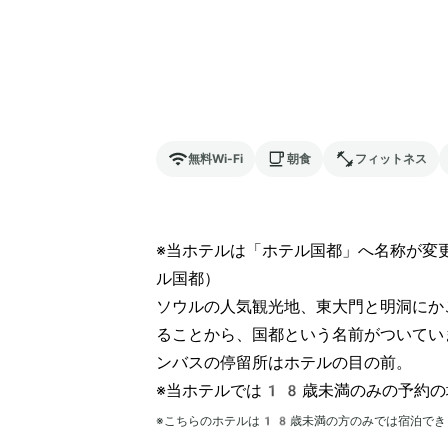
無料Wi-Fi
朝食
フィットネス
※当ホテルは「ホテル国都」へ名称が変
ル国都）

ソウルの人気観光地、東大門と明洞にか
ることから、国都という名前がついてい
ンバスの停留所はホテルの目の前。

※当ホテルでは18歳未満のみの予約の
※こちらのホテルは
18
歳未満の方のみでは宿泊でき