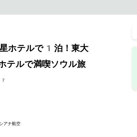
星ホテルで1泊！東大
ホテルで満喫ソウル旅
77
シアナ航空