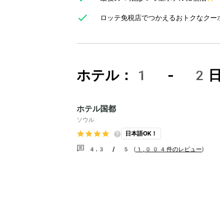
ロッテ免税店でつかえるおトクなクー
ホテル：1 - 2
ホテル国都
ソウル
日本語OK！
4.3 / 5
(
1,004件のレビュー
)