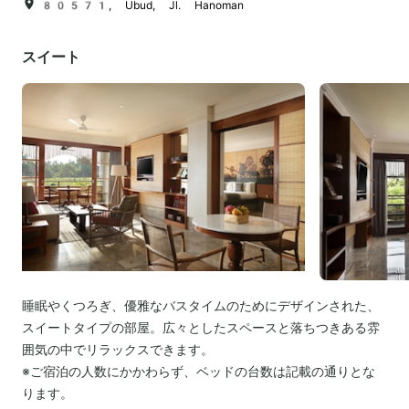
80571, Ubud, Jl. Hanoman
スイート
睡眠やくつろぎ、優雅なバスタイムのためにデザインされた、
スイートタイプの部屋。広々としたスペースと落ちつきある雰
囲気の中でリラックスできます。
※ご宿泊の人数にかかわらず、ベッドの台数は記載の通りとな
ります。