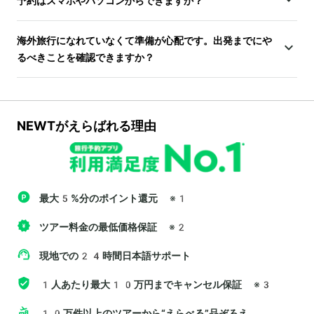
予約はスマホやパソコンからできますか？
海外旅行になれていなくて準備が心配です。出発までにや
るべきことを確認できますか？
NEWTがえらばれる理由
最大5%分のポイント還元
※1
ツアー料金の最低価格保証
※2
現地での24時間日本語サポート
1人あたり最大10万円までキャンセル保証
※3
10万件以上のツアーから“えらべる”品ぞろえ