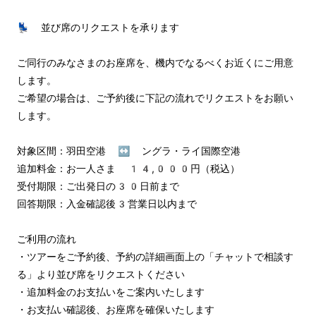
💺 並び席のリクエストを承ります

ご同行のみなさまのお座席を、機内でなるべくお近くにご用意
します。

ご希望の場合は、ご予約後に下記の流れでリクエストをお願い
します。

対象区間：羽田空港 ↔︎ ングラ・ライ国際空港

追加料金：お一人さま 14,000円（税込）

受付期限：ご出発日の30日前まで

回答期限：入金確認後3営業日以内まで

ご利用の流れ

・ツアーをご予約後、予約の詳細画面上の「チャットで相談す
る」より並び席をリクエストください

・追加料金のお支払いをご案内いたします

・お支払い確認後、お座席を確保いたします
