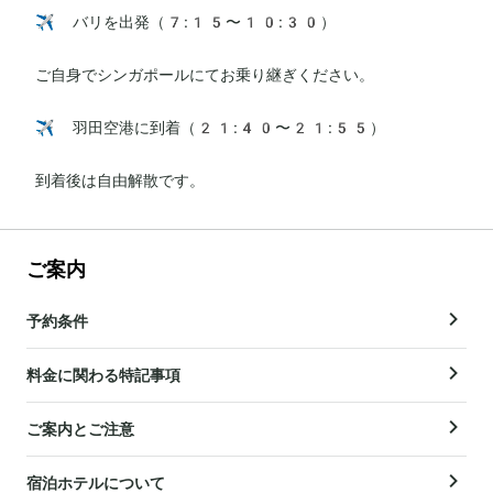
✈️ バリを出発（7:15〜10:30）

ご自身でシンガポールにてお乗り継ぎください。

✈️ 羽田空港に到着（21:40〜21:55）

到着後は自由解散です。
ご案内
予約条件
料金に関わる特記事項
ご案内とご注意
宿泊ホテルについて