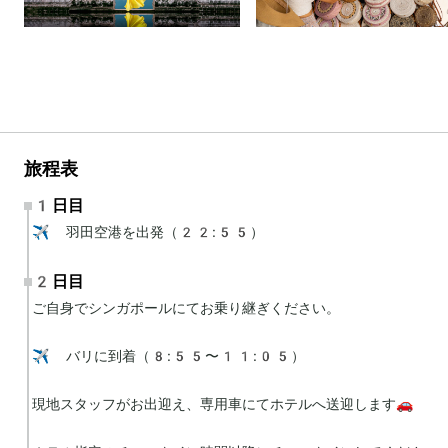
旅程表
1日目
✈️ 羽田空港を出発（22:55）
2日目
ご自身でシンガポールにてお乗り継ぎください。

✈️ バリに到着（8:55〜11:05）

現地スタッフがお出迎え、専用車にてホテルへ送迎します🚗
