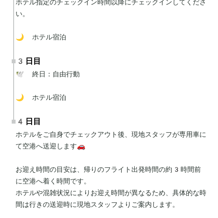
ホテル指定のチェックイン時間以降にチェックインしてくださ
い。

🌙 ホテル宿泊
3日目
🕊 終日：自由行動

🌙 ホテル宿泊
4日目
ホテルをご自身でチェックアウト後、現地スタッフが専用車に
て空港へ送迎します🚗

お迎え時間の目安は、帰りのフライト出発時間の約3時間前
に空港へ着く時間です。

ホテルや混雑状況によりお迎え時間が異なるため、具体的な時
間は行きの送迎時に現地スタッフよりご案内します。
