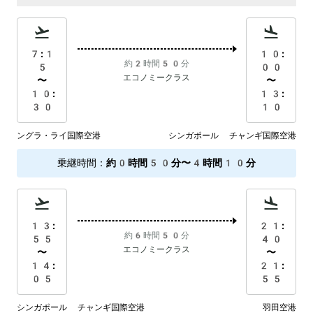
7:1
10:
約2時間50分
5
00
エコノミークラス
〜
〜
10:
13:
30
10
ングラ・ライ国際空港
シンガポール チャンギ国際空港
乗継時間
：
約0時間50分〜4時間10分
13:
21:
約6時間50分
55
40
エコノミークラス
〜
〜
14:
21:
05
55
シンガポール チャンギ国際空港
羽田空港