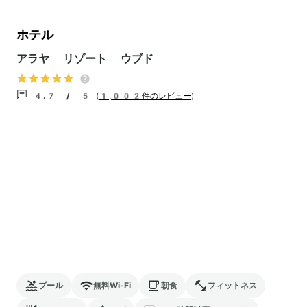
ホテル
アラヤ リゾート ウブド
4.7 / 5
(
1,002件のレビュー
)
プール
無料Wi-Fi
朝食
フィットネス