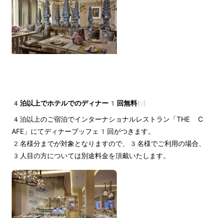
4泊以上でホテルでのディナー1回無料🍽️
4泊以上のご宿泊でインターナショナルレストラン「THE C
AFE」にてディナーブッフェ1回がつきます。
2名様分までが対象となりますので、3名様でご利用の場合、
3人目の方については別途料金を頂戴いたします。