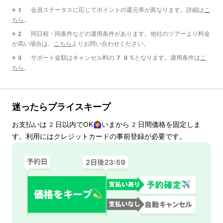
※1 会員ステータスに応じてポイントの還元率が異なります。詳細は
こ
ちら
。
※2 同日程・同条件などの適用条件があります。他社のツアーより料金
が高い場合は、
こちら
よりお問い合わせください。
※3 サポート金額はキャンセル料の70%となります。適用条件は
こ
ちら
。
迷ったらプライスキープ
お支払いは
2
日以内でOK🙆‍♀️いまから
2
日間価格を固定しま
す。利用にはクレジットカードの事前登録が必要です。