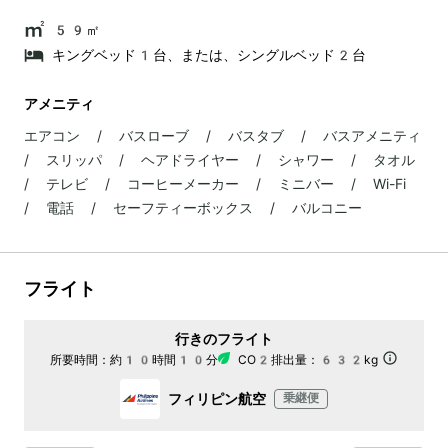
59㎡
キングベッド1台、または、シングルベッド2台
アメニティ
エアコン / バスローブ / バスタブ / バスアメニティ
/ スリッパ / ヘアドライヤー / シャワー / タオル
/ テレビ / コーヒーメーカー / ミニバー / Wi-Fi
/ 電話 / セーフティーボックス / バルコニー
フライト
行きのフライト
所要時間：
約10時間10分
CO2排出量：
632kg
フィリピン航空
乗継便