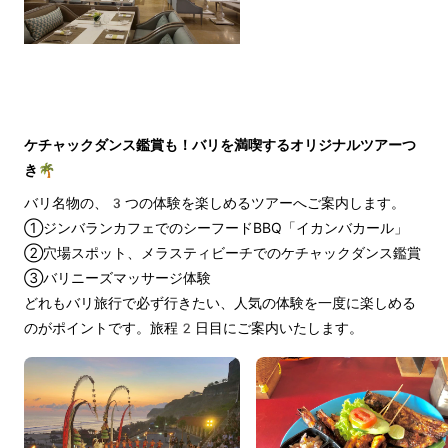
ケチャックダンス鑑賞も！バリを満喫するオリジナルツアーつ
き🌴
バリ名物の、3つの体験を楽しめるツアーへご案内します。
①ジンバランカフェでのシーフードBBQ「イカンバカール」
②穴場スポット、メラスティビーチでのケチャックダンス鑑賞
③バリニーズマッサージ体験
どれもバリ旅行で必ず行きたい、人気の体験を一度に楽しめる
のがポイントです。旅程2日目にご案内いたします。