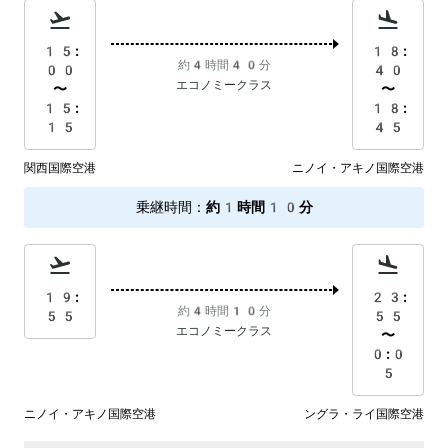
15:
18:
約4時間40分
00
40
エコノミークラス
〜
〜
15:
18:
15
45
関西国際空港
ニノイ・アキノ国際空港
乗継時間
：
約1時間10分
19:
23:
約4時間10分
55
55
エコノミークラス
〜
0:0
5
ニノイ・アキノ国際空港
ングラ・ライ国際空港