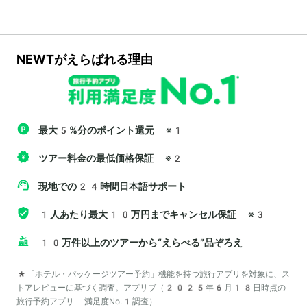
NEWTがえらばれる理由
最大5%分のポイント還元
※1
ツアー料金の最低価格保証
※2
現地での24時間日本語サポート
1人あたり最大10万円までキャンセル保証
※3
10万件以上のツアーから“えらべる”品ぞろえ
*「ホテル・パッケージツアー予約」機能を持つ旅行アプリを対象に、ス
トアレビューに基づく調査。アプリブ（2025年6月18日時点の
旅行予約アプリ 満足度No.1調査）