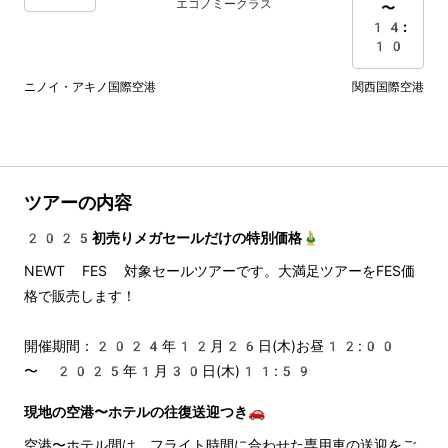
エコノミークラス
〜
14:
10
ニノイ・アキノ国際空港
関西国際空港
ツアーの内容
2025初売りメガセールだけの特別価格🎍
NEWT FES 対象セールツアーです。大満足ツアーをFES価
格で販売します！
開催期間：2024年12月26日(木)お昼12:00 
〜 2025年1月30日(木)11:59
現地の空港〜ホテルの往復送迎つき🚗
空港〜ホテル間は、フライト時間に合わせた専用車の送迎をご