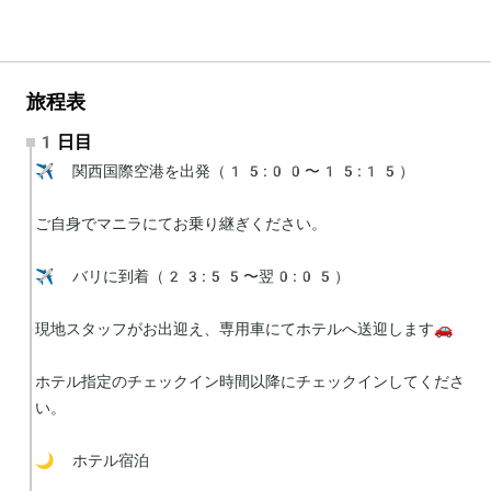
旅程表
1日目
✈️ 関西国際空港を出発（15:00〜15:15）

ご自身でマニラにてお乗り継ぎください。

✈️ バリに到着（23:55〜翌0:05）

現地スタッフがお出迎え、専用車にてホテルへ送迎します🚗

ホテル指定のチェックイン時間以降にチェックインしてくださ
い。

🌙 ホテル宿泊