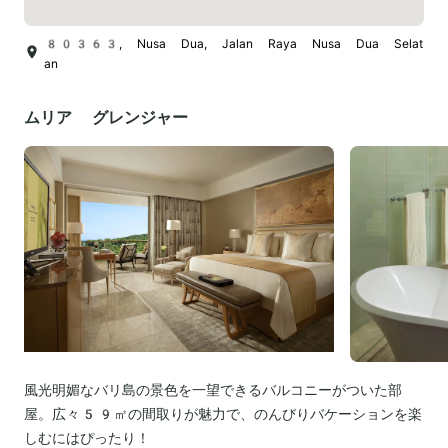
80363, Nusa Dua, Jalan Raya Nusa Dua Selat
an
ムリア グレンジャー
風光明媚なバリ島の景色を一望できるバルコニーがついた部
屋。広々59㎡の間取りが魅力で、のんびりバケーションを楽
しむにはぴったり！