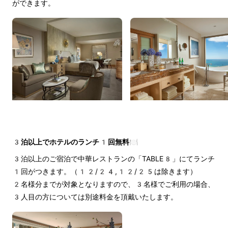
ができます。
3泊以上でホテルのランチ1回無料🍽️
3泊以上のご宿泊で中華レストランの「TABLE8」にてランチ
1回がつきます。（12/24,12/25は除きます）
2名様分までが対象となりますので、3名様でご利用の場合、
3人目の方については別途料金を頂戴いたします。