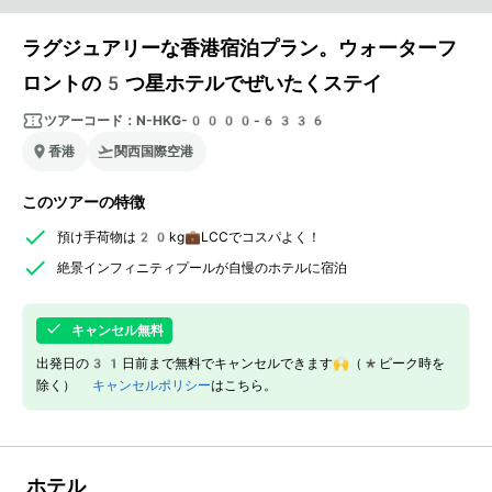
ラグジュアリーな香港宿泊プラン。ウォーターフ
ロントの5つ星ホテルでぜいたくステイ
ツアーコード：
N-HKG-0000-6336
香港
関西国際空港
このツアーの特徴
預け手荷物は20kg💼LCCでコスパよく！
絶景インフィニティプールが自慢のホテルに宿泊
キャンセル無料
出発日の31日前まで無料でキャンセルできます🙌（*ピーク時を
除く）
キャンセルポリシー
はこちら。
ホテル