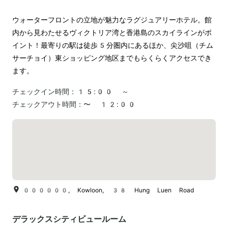
ウォーターフロントの立地が魅力なラグジュアリーホテル。館
内から見わたせるヴィクトリア湾と香港島のスカイラインがポ
イント！最寄りの駅は徒歩5分圏内にあるほか、尖沙咀（チム
サーチョイ）東ショッピング地区までもらくらくアクセスでき
ます。
チェックイン時間：
15:00 ～
チェックアウト時間：
〜 12:00
000000, Kowloon, 38 Hung Luen Road
デラックスシティビュールーム