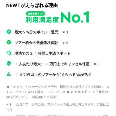
NEWTがえらばれる理由
最大5%分のポイント還元
※1
ツアー料金の最低価格保証
※2
現地での24時間日本語サポート
1人あたり最大10万円までキャンセル保証
※3
10万件以上のツアーから“えらべる”品ぞろえ
*「ホテル・パッケージツアー予約」機能を持つ旅行アプリを対象に、ス
トアレビューに基づく調査。アプリブ（2025年6月18日時点の
旅行予約アプリ 満足度No.1調査）
※1 会員ステータスに応じてポイントの還元率が異なります。詳細は
こ
ちら
。