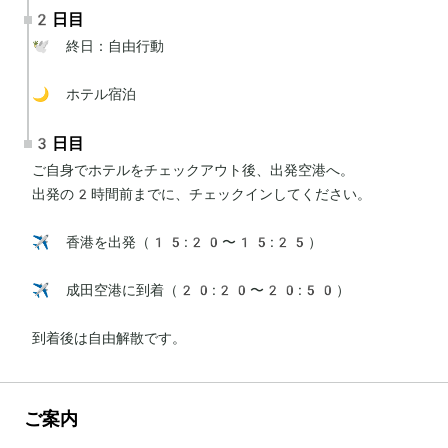
2日目
🕊 終日：自由行動

🌙 ホテル宿泊
3日目
ご自身でホテルをチェックアウト後、出発空港へ。

出発の2時間前までに、チェックインしてください。

✈️ 香港を出発（15:20〜15:25）

✈️ 成田空港に到着（20:20〜20:50）

到着後は自由解散です。
ご案内