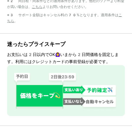
※2 同日程・同条件などの適用条件があります。他社のツアーより料金
が高い場合は、
こちら
よりお問い合わせください。
※3 サポート金額はキャンセル料の70%となります。適用条件は
こ
ちら
。
迷ったらプライスキープ
お支払いは
2
日以内でOK🙆‍♀️いまから
2
日間価格を固定しま
す。利用にはクレジットカードの事前登録が必要です。