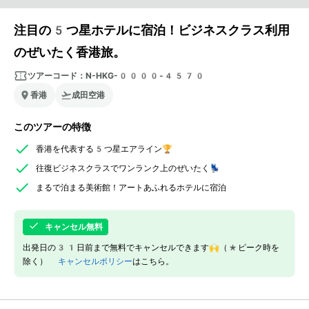
注目の5つ星ホテルに宿泊！ビジネスクラス利用
のぜいたく香港旅。
ツアーコード：
N-HKG-0000-4570
香港
成田空港
このツアーの特徴
香港を代表する5つ星エアライン🏆
往復ビジネスクラスでワンランク上のぜいたく💺
まるで泊まる美術館！アートあふれるホテルに宿泊
キャンセル無料
出発日の31日前まで無料でキャンセルできます🙌（*ピーク時を
除く）
キャンセルポリシー
はこちら。