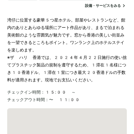
ランドリー
電気自動車の充電スタンド
設備・サービスをみる
湾仔に位置する豪華5つ星ホテル。部屋やレストランなど、館
内のありとあらゆる場所にアート作品があり、まるで泊まれる
美術館のような雰囲気が魅力です。窓から香港の美しい街並み
を一望できるところもポイント。ワンランク上のホテルステイ
を楽しめます。

※ザ ハリ 香港では、2024年4月22日施行の使い捨
てプラスチック製品の規制を遵守するため、1滞在1名様につ
き10香港ドル、1滞在1室につき最大20香港ドルの手数
料が適用されます。現地でお支払いください。
チェックイン時間：
15:00 ～
チェックアウト時間：
〜 11:00