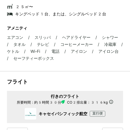
25㎡〜
キングベッド1台、または、シングルベッド2台
アメニティ
エアコン / スリッパ / ヘアドライヤー / シャワー
/ タオル / テレビ / コーヒーメーカー / 冷蔵庫 /
ケトル / Wi-Fi / 電話 / アイロン / アイロン台
/ セーフティーボックス
フライト
行きのフライト
所要時間：
約5時間30分
CO2排出量：
316kg
キャセイパシフィック航空
直行便