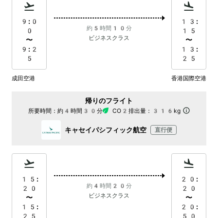
9:0
13:
約5時間10分
0
15
ビジネスクラス
〜
〜
9:2
13:
5
25
成田空港
香港国際空港
帰りのフライト
所要時間：
約4時間30分
CO2排出量：
316kg
キャセイパシフィック航空
直行便
15:
20:
約4時間20分
20
20
ビジネスクラス
〜
〜
15:
20:
25
50