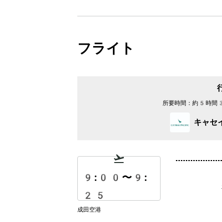
フライト
所要時間：
約5時間
キャセ
9:00
〜
9:
25
成田空港