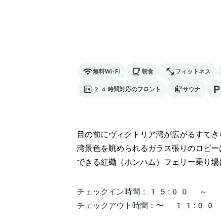
無料Wi-Fi
朝食
フィットネス
24時間対応のフロント
サウナ
目の前にヴィクトリア湾が広がるすてき
湾景色を眺められるガラス張りのロビー
できる紅磡（ホンハム）フェリー乗り場
チェックイン時間：
15:00 ～
チェックアウト時間：
〜 11:00