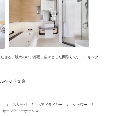
わたせる、眺めのいい部屋。広々とした間取りで、ワーキング
グルベッド2台
ィ / スリッパ / ヘアドライヤー / シャワー /
/ セーフティーボックス