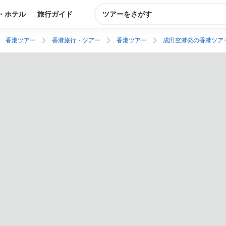
・ホテル
旅行ガイド
ツアーをさがす
香港ツアー
香港旅行・ツアー
香港ツアー
成田空港発の香港ツア