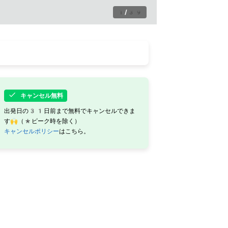
1
/
39
キャンセル無料
出発日の31日前まで無料でキャンセルできま
す🙌（*ピーク時を除く）
キャンセルポリシー
はこちら。