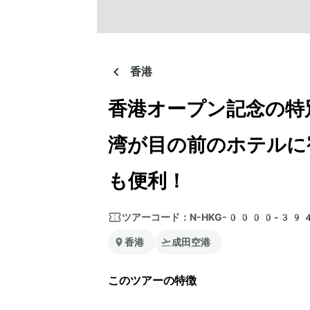
香港
香港オープン記念の特別
湾が目の前のホテルに
も便利！
ツアーコード：
N-HKG-0000-39
香港
成田空港
このツアーの特徴