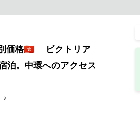
価格🇭🇰 ビクトリア
宿泊。中環へのアクセス
43