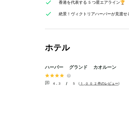
香港を代表する5つ星エアライン🏆
絶景！ヴィクトリアハーバーが見渡せ
ホテル
ハーバー グランド カオルーン
4.3 / 5
(
1,002件のレビュー
)