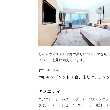
窓からヴィクトリア湾の美しいパノラマを見
スペースも兼ね備えています。
40㎡
キングベッド1台、または、シン
アメニティ
エアコン / バスローブ / バスアメニテ
タオル / テレビ / Wi-Fi / 電話 