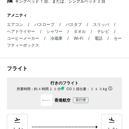
キングベッド1台、または、シングルベッド2台
アメニティ
エアコン / バスローブ / バスタブ / スリッパ /
ヘアドライヤー / シャワー / タオル / テレビ /
コーヒーメーカー / 冷蔵庫 / Wi-Fi / 電話 / セー
フティーボックス
フライト
行きのフライト
所要時間：
約4時間20分
CO2排出量：
240kg
香港航空
直行便