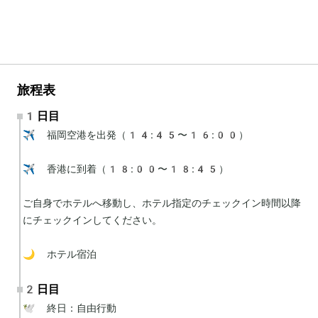
旅程表
1日目
✈️ 福岡空港を出発（14:45〜16:00）

✈️ 香港に到着（18:00〜18:45）

ご自身でホテルへ移動し、ホテル指定のチェックイン時間以降
にチェックインしてください。

🌙 ホテル宿泊
2日目
🕊 終日：自由行動
