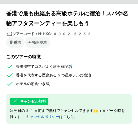
香港で最も由緒ある高級ホテルに宿泊！スパや名
物アフタヌーンティーを楽しもう
ツアーコード：
N-HKG-0002-5252
香港
福岡空港
このツアーの特徴
香港航空でコスパよく旅を満喫✈
香港を代表する歴史ある5つ星ホテルに宿泊
ホテルの朝食つき🍳
キャンセル無料
出発日の31日前まで無料でキャンセルできます🙌（*ピーク時を
除く）
キャンセルポリシー
はこちら。