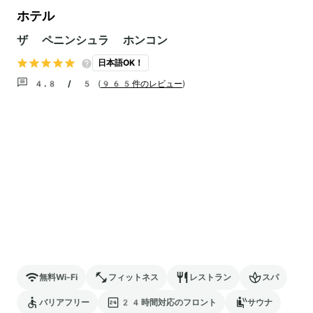
ホテル
ザ ペニンシュラ ホンコン
日本語OK！
4.8 / 5
(
965件のレビュー
)
無料Wi-Fi
フィットネス
レストラン
スパ
バリアフリー
24時間対応のフロント
サウナ