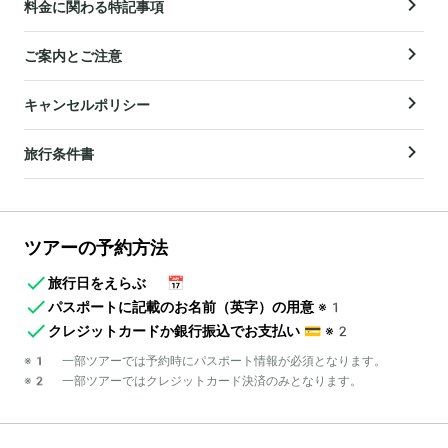
料金に関わる特記事項
ご案内とご注意
キャンセルポリシー
旅行条件書
ツアーの予約方法
旅行日をえらぶ
📅
パスポートに記載のお名前（英字）の用意
※1
クレジットカードか銀行振込でお支払い
💳
※2
※1 一部ツアーでは予約時にパスポート情報が必須となります。
※2 一部ツアーではクレジットカード決済のみとなります。