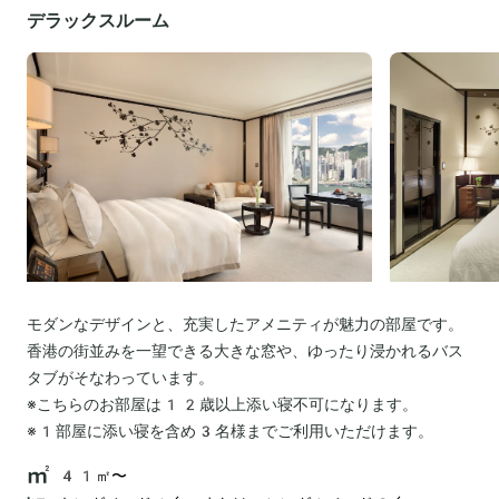
デラックスルーム
モダンなデザインと、充実したアメニティが魅力の部屋です。
香港の街並みを一望できる大きな窓や、ゆったり浸かれるバス
タブがそなわっています。
※こちらのお部屋は12歳以上添い寝不可になります。
※1部屋に添い寝を含め3名様までご利用いただけます。
41㎡〜