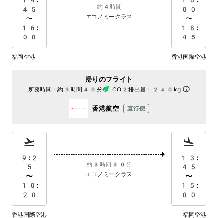
14:
18:
約4時間
45
00
エコノミークラス
〜
〜
16:
18:
00
45
福岡空港
香港国際空港
帰りのフライト
所要時間：
約3時間40分
CO2排出量：
240kg
香港航空
直行便
9:2
13:
約3時間30分
5
45
エコノミークラス
〜
〜
10:
15:
20
00
香港国際空港
福岡空港