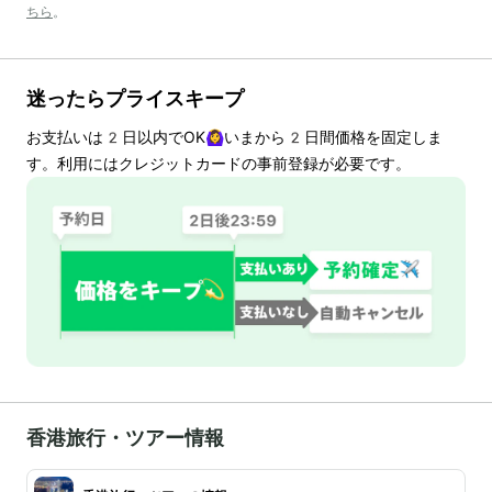
ちら
。
迷ったらプライスキープ
お支払いは
2
日以内でOK🙆‍♀️いまから
2
日間価格を固定しま
す。利用にはクレジットカードの事前登録が必要です。
香港旅行・ツアー情報