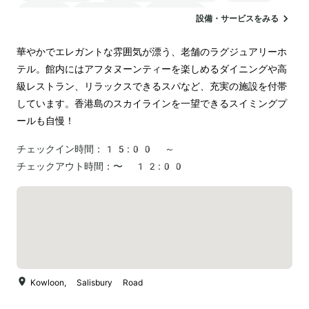
駐車場
ランドリー
空港送迎
設備・サービスをみる
華やかでエレガントな雰囲気が漂う、老舗のラグジュアリーホ
テル。館内にはアフタヌーンティーを楽しめるダイニングや高
級レストラン、リラックスできるスパなど、充実の施設を付帯
しています。香港島のスカイラインを一望できるスイミングプ
ールも自慢！
チェックイン時間：
15:00 ～
チェックアウト時間：
〜 12:00
Kowloon, Salisbury Road