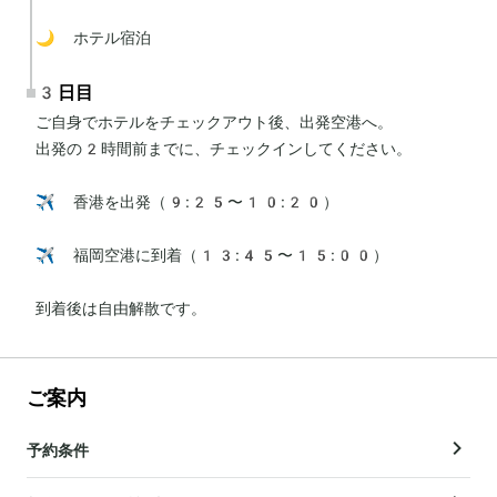
🌙 ホテル宿泊
3日目
ご自身でホテルをチェックアウト後、出発空港へ。

出発の2時間前までに、チェックインしてください。

✈️ 香港を出発（9:25〜10:20）

✈️ 福岡空港に到着（13:45〜15:00）

到着後は自由解散です。
ご案内
予約条件