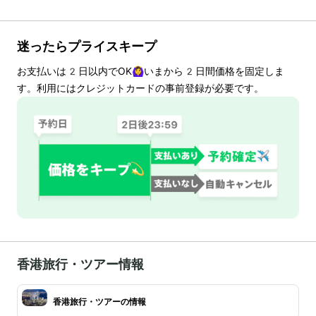
迷ったらプライスキープ
お支払いは
2
日以内でOK🙆‍♀️いまから
2
日間価格を固定しま
す。利用にはクレジットカードの事前登録が必要です。
香港旅行・ツアー情報
香港旅行・ツアーの情報