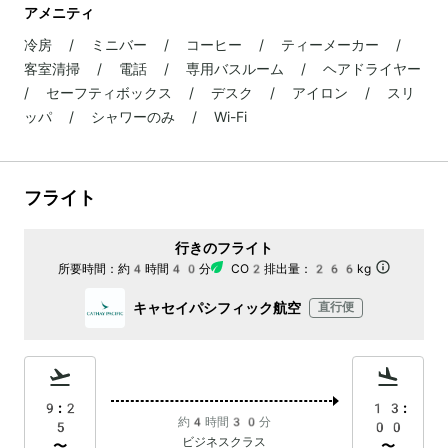
アメニティ
冷房 / ミニバー / コーヒー / ティーメーカー /
客室清掃 / 電話 / 専用バスルーム / ヘアドライヤー
/ セーフティボックス / デスク / アイロン / スリ
ッパ / シャワーのみ / Wi-Fi
フライト
行きのフライト
所要時間：
約4時間40分
CO2排出量：
266kg
キャセイパシフィック航空
直行便
9:2
13:
約4時間30分
5
00
ビジネスクラス
〜
〜