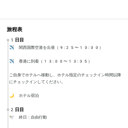
旅程表
1日目
✈️ 関西国際空港を出発（9:25〜10:00）

✈️ 香港に到着（13:00〜13:35）

ご自身でホテルへ移動し、ホテル指定のチェックイン時間以降
にチェックインしてください。

🌙 ホテル宿泊
2日目
🕊 終日：自由行動
