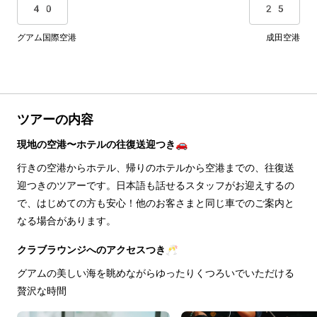
40
25
グアム国際空港
成田空港
ツアーの内容
現地の空港〜ホテルの往復送迎つき🚗
行きの空港からホテル、帰りのホテルから空港までの、往復送
迎つきのツアーです。日本語も話せるスタッフがお迎えするの
で、はじめての方も安心！他のお客さまと同じ車でのご案内と
なる場合があります。
クラブラウンジへのアクセスつき🥂
グアムの美しい海を眺めながらゆったりくつろいでいただける
贅沢な時間