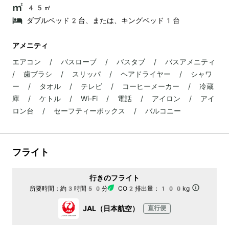
45㎡
ダブルベッド2台、または、キングベッド1台
アメニティ
エアコン / バスローブ / バスタブ / バスアメニティ
/ 歯ブラシ / スリッパ / ヘアドライヤー / シャワ
ー / タオル / テレビ / コーヒーメーカー / 冷蔵
庫 / ケトル / Wi-Fi / 電話 / アイロン / アイ
ロン台 / セーフティーボックス / バルコニー
フライト
行きのフライト
所要時間：
約3時間50分
CO2排出量：
100kg
JAL（日本航空）
直行便