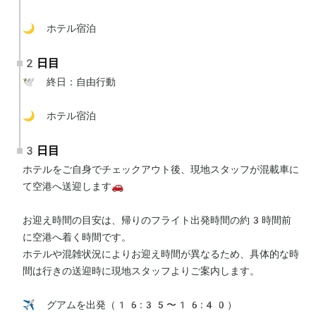
🌙 ホテル宿泊
2日目
🕊 終日：自由行動

🌙 ホテル宿泊
3日目
ホテルをご自身でチェックアウト後、現地スタッフが混載車に
て空港へ送迎します🚗

お迎え時間の目安は、帰りのフライト出発時間の約3時間前
に空港へ着く時間です。

ホテルや混雑状況によりお迎え時間が異なるため、具体的な時
間は行きの送迎時に現地スタッフよりご案内します。

✈️ グアムを出発（16:35〜16:40）
