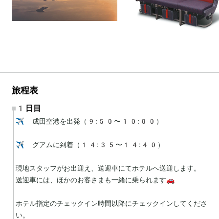
旅程表
1日目
✈️ 成田空港を出発（9:50〜10:00）

✈️ グアムに到着（14:35〜14:40）

現地スタッフがお出迎え、送迎車にてホテルへ送迎します。

送迎車には、ほかのお客さまも一緒に乗られます🚗

ホテル指定のチェックイン時間以降にチェックインしてくださ
い。
