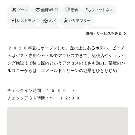
プール
無料Wi-Fi
朝食
フィットネス
レストラン
スパ
バリアフリー
24時間対応のフロント
駐車場
ランドリー
設備・サービスをみる
2020年夏にオープンした、丘の上にあるホテル。ビーチ
へはゲスト専用シャトルでアクセスできて、免税店やショッピ
ング施設まで徒歩圏内というアクセスのよさも魅力。部屋のバ
ルコニーからは、エメラルドグリーンの絶景をひとりじめ！

チェックイン時間：
15:00 ～
チェックアウト時間：
〜 12:00