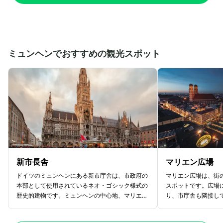
ミュンヘンでおすすめの観光スポット
新市長舎
マリエン広場
ドイツのミュンヘンにある新市庁舎は、市政府の
マリエン広場は、街
本部として使用されているネオ・ゴシック様式の
スポットです。広場
歴史的建物です。ミュンヘンの中心地、マリエン
り、市庁舎も隣接し
広場にあります。グロッケンシュピールと呼ばれ
には多くの観光名所
る、毎日決まった時間になるとからくり人形たち
心地となっています