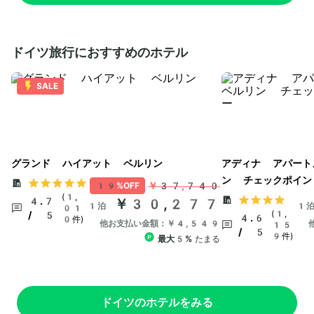
ドイツ旅行におすすめのホテル
SALE
グランド ハイアット ベルリン
アディナ アパート
ン チェックポイン
￥37,740
19%OFF
(1,
4.7
￥30,277
1泊
1
01
(1,
/ 5
4.6
0件)
他お支払い金額：￥4,549
15
/ 5
9件)
最大5%
たまる
ドイツのホテルをみる