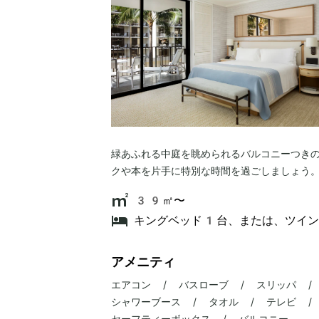
緑あふれる中庭を眺められるバルコニーつき
クや本を片手に特別な時間を過ごしましょう
39㎡〜
キングベッド1台、または、ツイ
アメニティ
エアコン / バスローブ / スリッパ /
シャワーブース / タオル / テレビ / 
セーフティーボックス / バルコニー