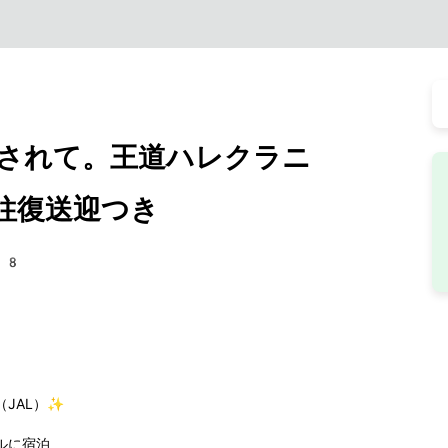
されて。王道ハレクラニ
往復送迎つき
68
JAL）✨
ルに宿泊