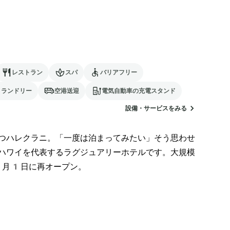
レストラン
スパ
バリアフリー
ランドリー
空港送迎
電気自動車の充電スタンド
設備・サービスをみる
つハレクラニ。「一度は泊まってみたい」そう思わせ
ハワイを代表するラグジュアリーホテルです。大規模
月1日に再オープン。