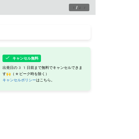
1
/
27
キャンセル無料
出発日の31日前まで無料でキャンセルできま
す🙌（*ピーク時を除く）
キャンセルポリシー
はこちら。