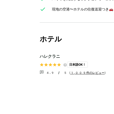
現地の空港〜ホテルの往復送迎つき🚗
ホテル
ハレクラニ
日本語OK！
4.9 / 5
(
1,009件のレビュー
)