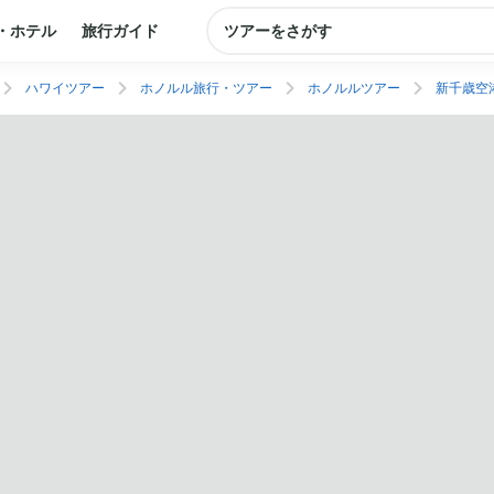
・ホテル
旅行ガイド
ツアーをさがす
ハワイツアー
ホノルル旅行・ツアー
ホノルルツアー
新千歳空