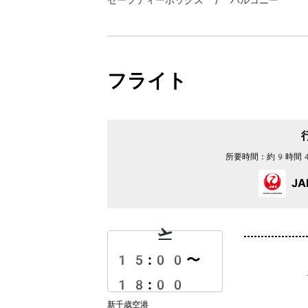
フライト
所要時間：
約9時間
J
15:00
〜
18:00
新千歳空港