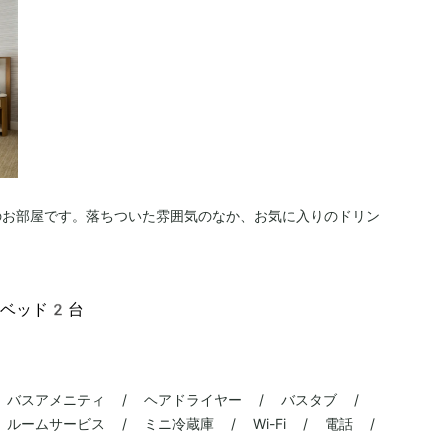
のお部屋です。落ちついた雰囲気のなか、お気に入りのドリン
。
ンベッド2台
 バスアメニティ / ヘアドライヤー / バスタブ /
ルームサービス / ミニ冷蔵庫 / Wi-Fi / 電話 /