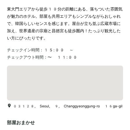
東大門エリアから徒歩10分の距離にある、落ちついた雰囲気
が魅力のホテル。部屋も共用エリアもシンプルながらおしゃれ
で、韓国らしいセンスを感じます。屋台が立ち並ぶ広蔵市場に
加え、世界遺産の宗廟と昌徳宮も徒歩圏内！たっぷり観光した
い方にぴったりです。
チェックイン時間：
15:00 ～
チェックアウト時間：
〜 11:00
03128, Seoul, 9, Changgyeonggung-ro 16ga-gil
部屋おまかせ