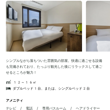
シンプルながら落ちついた雰囲気の部屋。快適に過ごせる設備
も完備されており、たっぷり観光した後にリラックスして過ご
せるところが魅力！
12～16㎡
ダブルベッド1台、または、シングルベッド2台
アメニティ
テレビ / 電話 / 専用バスルーム / ヘアドライヤー