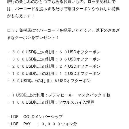
旅行の楽しみのひとつでもあるお買いもの。ロッテ免税店で
は、バーコードを提示するだけで割引クーポンやうれしい特典
がもらえます！
ロッテ免税店にてバーコードを提示いただくと、以下のさまざ
まなクーポンをプレゼント！
・500USD以上の利用：60USDオフクーポン
・300USD以上の利用：36USDオフクーポン
・200USD以上の利用：24USDオフクーポン
・100USD以上の利用：12USDオフクーポン
・50USD以上の利用：6USDオフクーポン
・1USD以上の利用：メディヒール マスクパック3枚
・100USD以上の利用：ソウルスカイ入場券
・LDF GOLDメンバーシップ
・LDF PAY 10,000ウォン分