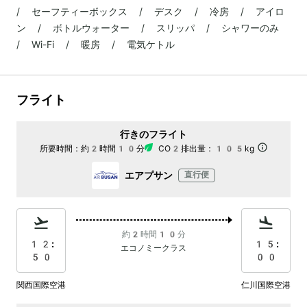
/ セーフティーボックス / デスク / 冷房 / アイロ
ン / ボトルウォーター / スリッパ / シャワーのみ
/ Wi-Fi / 暖房 / 電気ケトル
フライト
行きのフライト
所要時間：
約2時間10分
CO2排出量：
105kg
エアプサン
直行便
約2時間10分
12:
15:
エコノミークラス
50
00
関西国際空港
仁川国際空港