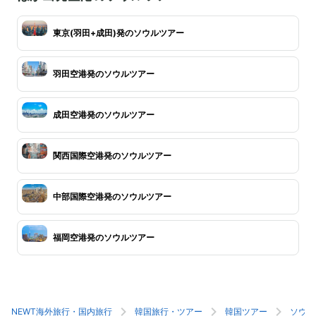
東京(羽田+成田)発のソウルツアー
羽田空港発のソウルツアー
成田空港発のソウルツアー
関西国際空港発のソウルツアー
中部国際空港発のソウルツアー
福岡空港発のソウルツアー
NEWT海外旅行・国内旅行
韓国旅行・ツアー
韓国ツアー
ソウル