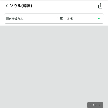
ソウル(韓国)
日付をえらぶ
1室 2名
1
/
21