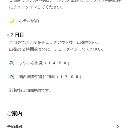
にチェックインしてください。

🌙 ホテル宿泊
2日目
ご自身でホテルをチェックアウト後、出発空港へ。

出発の2時間前までに、チェックインしてください。

✈️ ソウルを出発（14:50）

✈️ 関西国際空港に到着（17:00）

到着後は自由解散です。
ご案内
予約条件