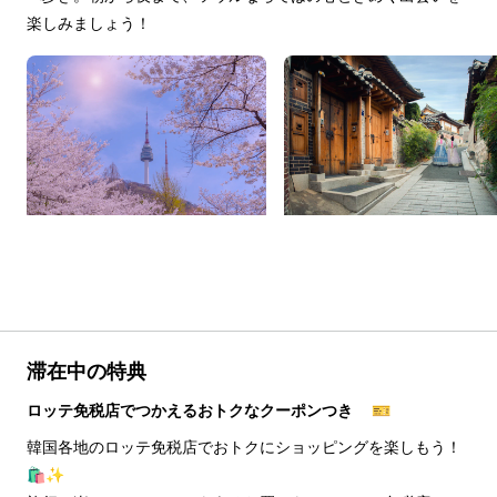
楽しみましょう！
滞在中の特典
ロッテ免税店でつかえるおトクなクーポンつき 🎫
韓国各地のロッテ免税店でおトクにショッピングを楽しもう！
🛍️✨