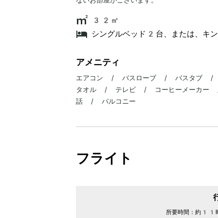
32㎡
シングルベッド2台、または、キ
アメニティ
エアコン / バスローブ / バスタブ /
タオル / テレビ / コーヒーメーカー /
話 / バルコニー
フライト
所要時間：
約11