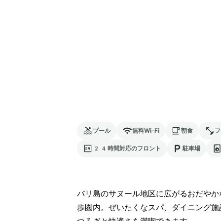
プール
無料Wi-Fi
朝食
フ
24時間対応のフロント
駐車場
バリ島のサヌール地区に広がるおだやか
歩圏内。ぜいたくなスパ、ダイニング施