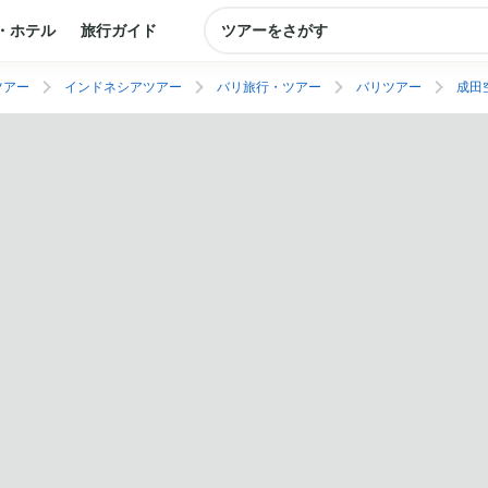
・ホテル
旅行ガイド
ツアーをさがす
ツアー
インドネシアツアー
バリ旅行・ツアー
バリツアー
成田