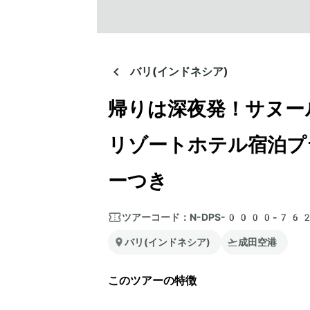
バリ(インドネシア)
帰りは深夜発！サヌー
リゾートホテル宿泊
ーつき
ツアーコード：
N-DPS-0000-76
バリ(インドネシア)
成田空港
このツアーの特徴