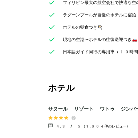
フィリピン最大の航空会社で快適な空の
ラグーンプールが自慢のホテルに宿泊
ホテルの朝食つき🍳
現地の空港〜ホテルの往復送迎つき🚗
日本語ガイド同行の専用車（10時間
ホテル
サヌール リゾート ワトゥ ジンバ
4.3 / 5
(
1,004件のレビュー
)