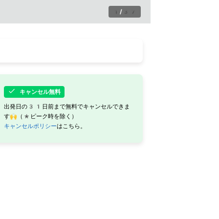
1
/
37
キャンセル無料
出発日の31日前まで無料でキャンセルできま
す🙌（*ピーク時を除く）
キャンセルポリシー
はこちら。