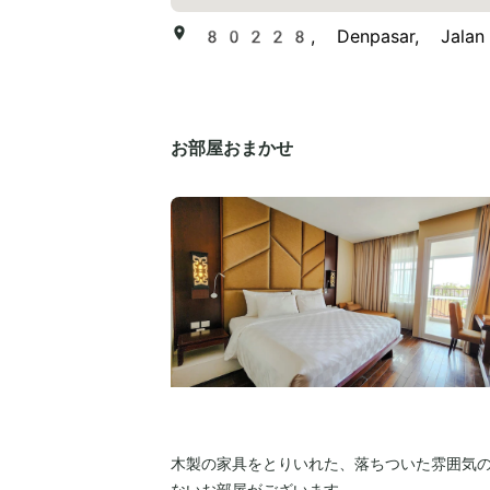
80228, Denpasar, Jalan
お部屋おまかせ
木製の家具をとりいれた、落ちついた雰囲気
ないお部屋がございます。