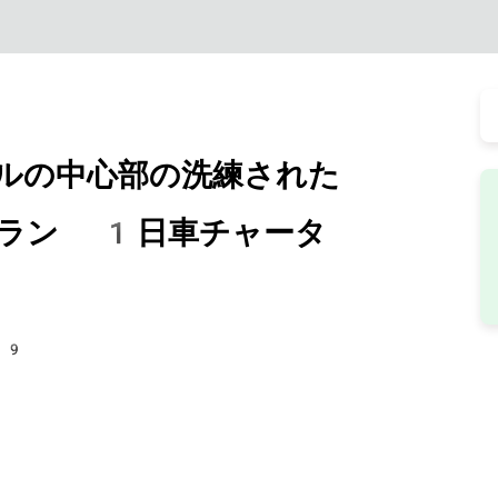
ルの中心部の洗練された
プラン 1日車チャータ
29