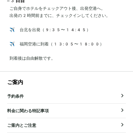
3日目
ご自身でホテルをチェックアウト後、出発空港へ。

出発の2時間前までに、チェックインしてください。

✈️ 台北を出発（9:35〜14:45）

✈️ 福岡空港に到着（13:05〜18:00）

到着後は自由解散です。
ご案内
予約条件
料金に関わる特記事項
ご案内とご注意