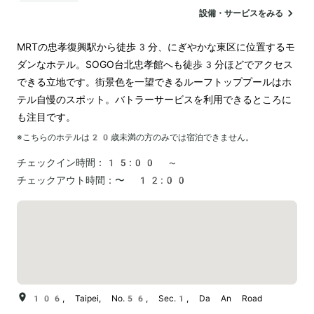
空港送迎
設備・サービスをみる
MRTの忠孝復興駅から徒歩3分、にぎやかな東区に位置するモ
ダンなホテル。SOGO台北忠孝館へも徒歩3分ほどでアクセス
できる立地です。街景色を一望できるルーフトッププールはホ
テル自慢のスポット。バトラーサービスを利用できるところに
も注目です。
※こちらのホテルは
20
歳未満の方のみでは宿泊できません。
チェックイン時間：
15:00 ～
チェックアウト時間：
〜 12:00
106, Taipei, No.56, Sec.1, Da An Road