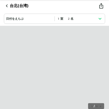
台北(台湾)
日付をえらぶ
1室 2名
1
/
53