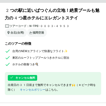
2つの駅に近いばつぐんの立地！絶景プールも魅
力の4つ星ホテルにエレガントステイ
ツアーコード：
N-TPE-0003-4953
台北(台湾)
福岡空港
このツアーの特徴
台湾のNEWエアラインで快適なフライト✨
東区のルーフトッププールつきホテルに宿泊
ホテルの朝食つき🍳
キャンセル無料
出発日の31日前まで無料でキャンセルできます🙌（*ピーク時を
除く）
キャンセルポリシー
はこちら。