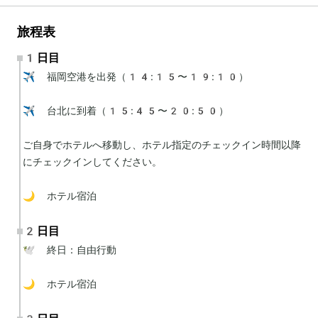
旅程表
1日目
✈️ 福岡空港を出発（14:15〜19:10）

✈️ 台北に到着（15:45〜20:50）

ご自身でホテルへ移動し、ホテル指定のチェックイン時間以降
にチェックインしてください。

🌙 ホテル宿泊
2日目
🕊 終日：自由行動

🌙 ホテル宿泊