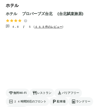
ホテル
ホテル プロバーブズ台北 (台北賦楽旅居)
4.8 / 5
(
468件のレビュー
)
無料Wi-Fi
レストラン
バリアフリー
24時間対応のフロント
駐車場
ランドリー