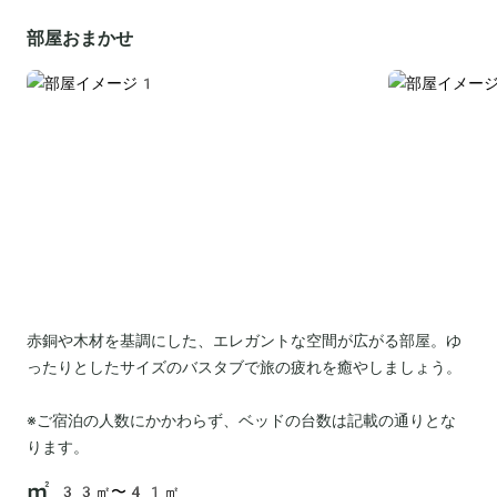
部屋おまかせ
赤銅や木材を基調にした、エレガントな空間が広がる部屋。ゆ
ったりとしたサイズのバスタブで旅の疲れを癒やしましょう。
※ご宿泊の人数にかかわらず、ベッドの台数は記載の通りとな
ります。
33㎡〜41㎡