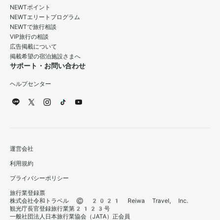
NEWTポイント
NEWTエリートプログラム
NEWTで旅行相談
VIP旅行の相談
広告掲載について
掲載希望の宿泊施設さまへ
サポート・お問い合わせ
ヘルプセンター
運営会社
利用規約
プライバシーポリシー
旅行業登録票
株式会社令和トラベル © 2021 Reiwa Travel, Inc.
観光庁長官登録旅行業第2123号
一般社団法人日本旅行業協会（JATA）正会員