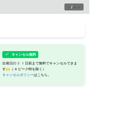
1
/
40
キャンセル無料
出発日の31日前まで無料でキャンセルできま
す🙌（*ピーク時を除く）
キャンセルポリシー
はこちら。