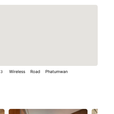
Wireless Road Phatumwan