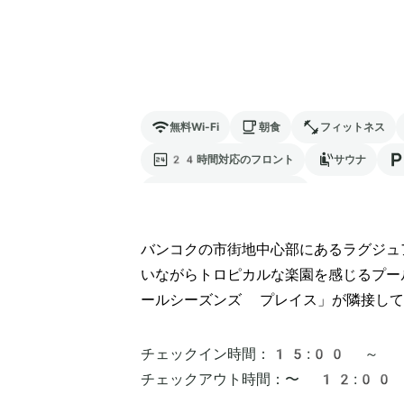
無料Wi-Fi
朝食
フィットネス
24時間対応のフロント
サウナ
電気自動車の充電スタンド
バンコクの市街地中心部にあるラグジュ
いながらトロピカルな楽園を感じるプー
ールシーズンズ プレイス」が隣接して
チェックイン時間：
15:00 ～
チェックアウト時間：
〜 12:00