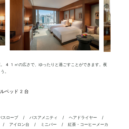
屋。41㎡の広さで、ゆったりと過ごすことができます。夜
ょう。
グルベッド2台
バスローブ / バスアメニティ / ヘアドライヤー /
 / アイロン台 / ミニバー / 紅茶・コーヒーメーカ