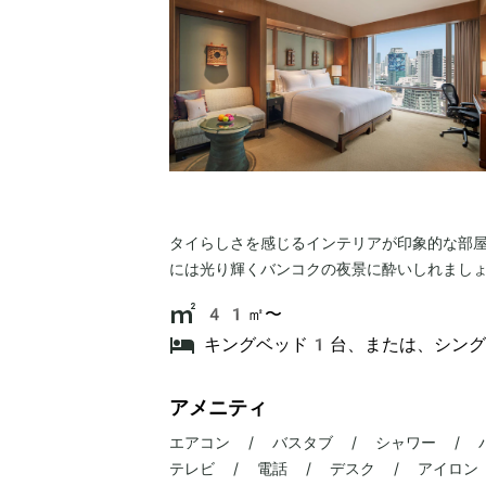
タイらしさを感じるインテリアが印象的な部
には光り輝くバンコクの夜景に酔いしれまし
41㎡〜
キングベッド1台、または、シン
アメニティ
エアコン / バスタブ / シャワー / 
テレビ / 電話 / デスク / アイロン