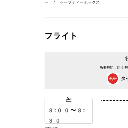
ー / セーフティーボックス
フライト
所要時間：
約6時
タ
8:00
〜
8:
30