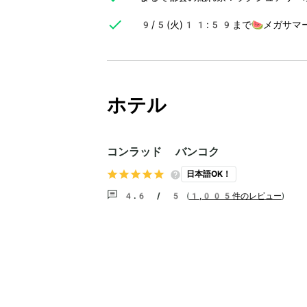
9/5(火)11:59まで🍉メガサマ
ホテル
コンラッド バンコク
日本語OK！
4.6 / 5
(
1,005件のレビュー
)