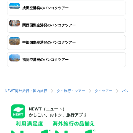
成田空港発のバンコクツアー
関西国際空港発のバンコクツアー
中部国際空港発のバンコクツアー
福岡空港発のバンコクツアー
NEWT海外旅行・国内旅行
タイ旅行・ツアー
タイツアー
バンコ
NEWT（ニュート）
かしこい、おトク、旅行アプリ