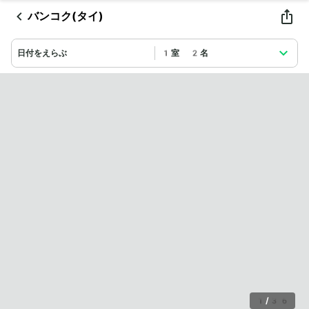
バンコク(タイ)
日付をえらぶ
1室 2名
1
/
36