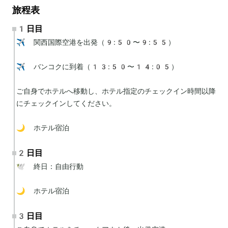
旅程表
1日目
✈️ 関西国際空港を出発（9:50〜9:55）

✈️ バンコクに到着（13:50〜14:05）

ご自身でホテルへ移動し、ホテル指定のチェックイン時間以降
にチェックインしてください。

🌙 ホテル宿泊
2日目
🕊 終日：自由行動

🌙 ホテル宿泊
3日目