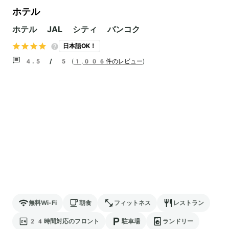
ホテル
ホテル JAL シティ バンコク
日本語OK！
4.5 / 5
(
1,006件のレビュー
)
無料Wi-Fi
朝食
フィットネス
レストラン
24時間対応のフロント
駐車場
ランドリー