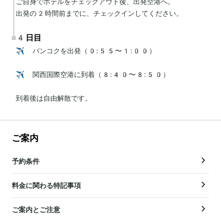
ご自身でホテルをチェックアウト後、出発空港へ。

出発の2時間前までに、チェックインしてください。
4日目
✈️ バンコクを出発（0:55〜1:00）

✈️ 関西国際空港に到着（8:40〜8:50）

到着後は自由解散です。
ご案内
予約条件
料金に関わる特記事項
ご案内とご注意