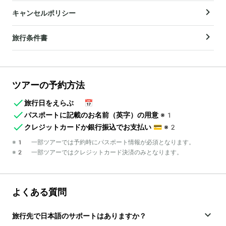
キャンセルポリシー
旅行条件書
ツアーの予約方法
旅行日をえらぶ
📅
パスポートに記載のお名前（英字）の用意
※1
クレジットカードか銀行振込でお支払い
💳
※2
※1 一部ツアーでは予約時にパスポート情報が必須となります。
※2 一部ツアーではクレジットカード決済のみとなります。
よくある質問
旅行先で日本語のサポートはありますか？