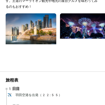
す。王道のマーライオン観光や地元の屋台グルメを味わってみ
るのもおすすめ！
旅程表
1日目
✈️ 羽田空港を出発（22:55）