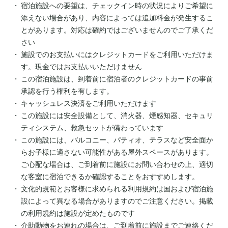
宿泊施設への要望は、チェックイン時の状況によりご希望に
添えない場合があり、内容によっては追加料金が発生するこ
とがあります。対応は確約ではございませんのでご了承くだ
さい
施設でのお支払いにはクレジットカードをご利用いただけま
す。現金ではお支払いいただけません
この宿泊施設は、到着前に宿泊者のクレジットカードの事前
承認を行う権利を有します。
キャッシュレス決済をご利用いただけます
この施設には安全設備として、消火器、煙感知器、セキュリ
ティシステム、救急セットが備わっています
この施設には、バルコニー、パティオ、テラスなど安全面か
らお子様に適さない可能性がある屋外スペースがあります。
ご心配な場合は、ご到着前に施設にお問い合わせの上、適切
な客室に宿泊できるか確認することをおすすめします。
文化的規範とお客様に求められる利用規約は国および宿泊施
設によって異なる場合がありますのでご注意ください。掲載
の利用規約は施設が定めたものです
介助動物をお連れの場合は、ご到着前に施設までご連絡くだ