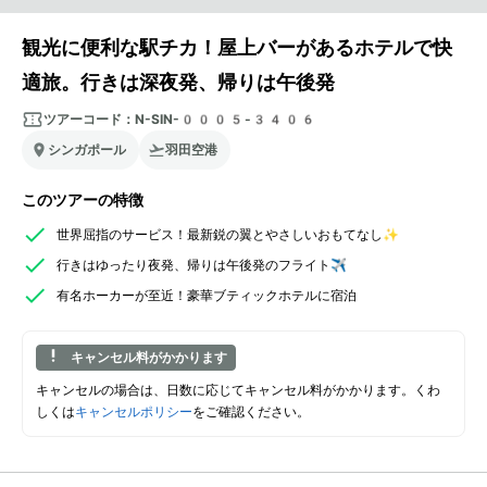
観光に便利な駅チカ！屋上バーがあるホテルで快
適旅。行きは深夜発、帰りは午後発
ツアーコード：
N-SIN-0005-3406
シンガポール
羽田空港
このツアーの特徴
世界屈指のサービス！最新鋭の翼とやさしいおもてなし✨
行きはゆったり夜発、帰りは午後発のフライト✈️
有名ホーカーが至近！豪華ブティックホテルに宿泊
キャンセル料がかかります
キャンセルの場合は、日数に応じてキャンセル料がかかります。くわ
しくは
キャンセルポリシー
をご確認ください。