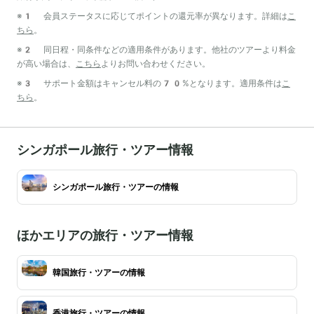
※1 会員ステータスに応じてポイントの還元率が異なります。詳細は
こ
ちら
。
※2 同日程・同条件などの適用条件があります。他社のツアーより料金
が高い場合は、
こちら
よりお問い合わせください。
※3 サポート金額はキャンセル料の70%となります。適用条件は
こ
ちら
。
シンガポール旅行・ツアー情報
シンガポール旅行・ツアーの情報
ほかエリアの旅行・ツアー情報
韓国旅行・ツアーの情報
香港旅行・ツアーの情報