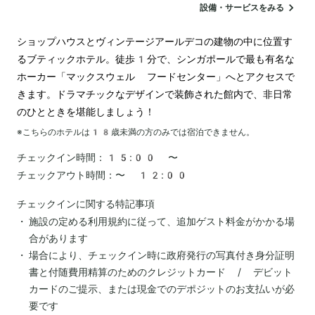
設備・サービスをみる
ショップハウスとヴィンテージアールデコの建物の中に位置す
るブティックホテル。徒歩1分で、シンガポールで最も有名な
ホーカー「マックスウェル フードセンター」へとアクセスで
きます。ドラマチックなデザインで装飾された館内で、非日常
のひとときを堪能しましょう！
※こちらのホテルは
18
歳未満の方のみでは宿泊できません。
チェックイン時間：
15:00 〜
チェックアウト時間：
〜 12:00
チェックインに関する特記事項
施設の定める利用規約に従って、追加ゲスト料金がかかる場
合があります
場合により、チェックイン時に政府発行の写真付き身分証明
書と付随費用精算のためのクレジットカード / デビット
カードのご提示、または現金でのデポジットのお支払いが必
要です