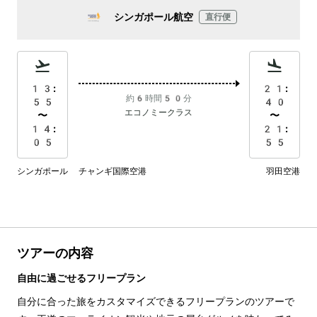
シンガポール航空
直行便
13:
21:
約6時間50分
55
40
エコノミークラス
〜
〜
14:
21:
05
55
シンガポール チャンギ国際空港
羽田空港
ツアーの内容
自由に過ごせるフリープラン
自分に合った旅をカスタマイズできるフリープランのツアーで