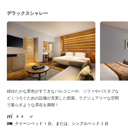
デラックスシャレー
緑ゆたかな景色がすてきなバルコニーや、ソファやバスタブな
どくつろぐための設備が充実した部屋。ラグジュアリーな空間
で暮らすような滞在を満喫！
44 ㎡
クイーンベッド1台、または、シングルベッド2台