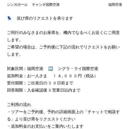
シンガポール チャンギ国際空港
福岡空港
💺 並び席のリクエストを承ります

ご同行のみなさまのお座席を、機内でなるべくお近くにご用意
します。

ご希望の場合は、ご予約後に下記の流れでリクエストをお願い
します。

対象区間：福岡空港 ↔︎ ングラ・ライ国際空港

追加料金：お一人さま 14,000円（税込）

受付期限：ご出発日の30日前まで

回答期限：入金確認後3営業日以内まで

ご利用の流れ

・ツアーをご予約後、予約の詳細画面上の「チャットで相談す
る」より並び席をリクエストください

・追加料金のお支払いをご案内いたします
