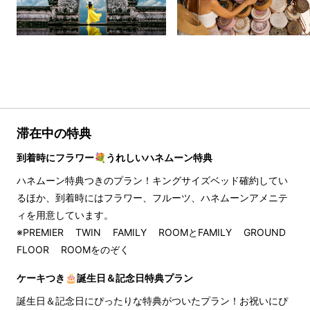
滞在中の特典
到着時にフラワー💐うれしいハネムーン特典
ハネムーン特典つきのプラン！キングサイズベッド確約してい
るほか、到着時にはフラワー、フルーツ、ハネムーンアメニテ
ィを用意しています。
※PREMIER TWIN FAMILY ROOMとFAMILY GROUND 
FLOOR ROOMをのぞく
ケーキつき🎂誕生日＆記念日特典プラン
誕生日＆記念日にぴったりな特典がついたプラン！お祝いにぴ