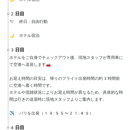
2日目
🕊 終日：自由行動

🌙 ホテル宿泊
3日目
ホテルをご自身でチェックアウト後、現地スタッフが専用車に
て空港へ送迎します🚗

お迎え時間の目安は、帰りのフライト出発時間の約3時間前
に空港へ着く時間です。

ホテルや混雑状況によりお迎え時間が異なるため、具体的な時
間は行きの送迎時に現地スタッフよりご案内します。

✈️ バリを出発（19:55〜21:40）
4日目