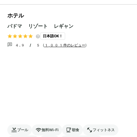
ホテル
パドマ リゾート レギャン
日本語OK！
4.9 / 5
(
1,001件のレビュー
)
プール
無料Wi-Fi
朝食
フィットネス