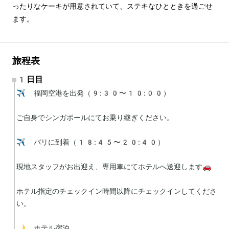
ったりなケーキが用意されていて、ステキなひとときを過ごせ
ます。
旅程表
1日目
✈️ 福岡空港を出発（9:30〜10:00）

ご自身でシンガポールにてお乗り継ぎください。

✈️ バリに到着（18:45〜20:40）

現地スタッフがお出迎え、専用車にてホテルへ送迎します🚗

ホテル指定のチェックイン時間以降にチェックインしてくださ
い。

🌙 ホテル宿泊