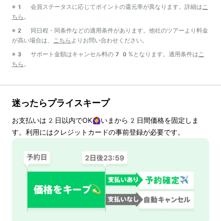
※1 会員ステータスに応じてポイントの還元率が異なります。詳細は
こ
ちら
。
※2 同日程・同条件などの適用条件があります。他社のツアーより料金
が高い場合は、
こちら
よりお問い合わせください。
※3 サポート金額はキャンセル料の70%となります。適用条件は
こ
ちら
。
迷ったらプライスキープ
お支払いは
2
日以内でOK🙆‍♀️いまから
2
日間価格を固定しま
す。利用にはクレジットカードの事前登録が必要です。