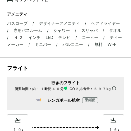
アメニティ
バスローブ / デザイナーアメニティ / ヘアドライヤー
/ 専用バスルーム / シャワー / スリッパ / タオル
/ 42 インチ LED テレビ / コーヒー / ティー
メーカー / ミニバー / バルコニー / 無料 Wi-Fi
フライト
行きのフライト
所要時間：
約11時間40分
CO2排出量：
697kg
シンガポール航空
乗継便
10:
16: