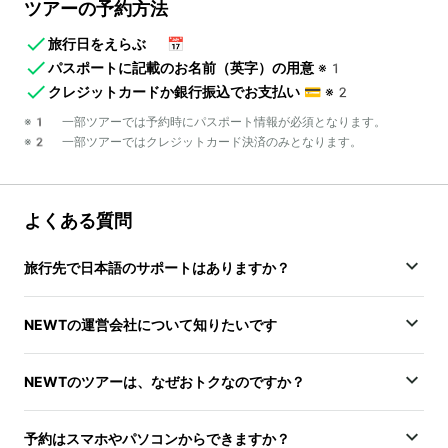
ツアーの予約方法
旅行日をえらぶ
📅
パスポートに記載のお名前（英字）の用意
※1
クレジットカードか銀行振込でお支払い
💳
※2
※1 一部ツアーでは予約時にパスポート情報が必須となります。
※2 一部ツアーではクレジットカード決済のみとなります。
よくある質問
旅行先で日本語のサポートはありますか？
NEWTの運営会社について知りたいです
NEWTのツアーは、なぜおトクなのですか？
予約はスマホやパソコンからできますか？