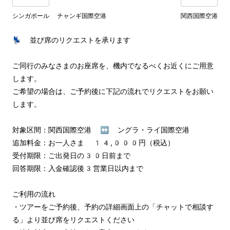
シンガポール チャンギ国際空港
関西国際空港
💺 並び席のリクエストを承ります

ご同行のみなさまのお座席を、機内でなるべくお近くにご用意
します。

ご希望の場合は、ご予約後に下記の流れでリクエストをお願い
します。

対象区間：関西国際空港 ↔︎ ングラ・ライ国際空港

追加料金：お一人さま 14,000円（税込）

受付期限：ご出発日の30日前まで

回答期限：入金確認後3営業日以内まで

ご利用の流れ

・ツアーをご予約後、予約の詳細画面上の「チャットで相談す
る」より並び席をリクエストください
