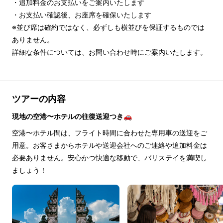
・追加料金のお支払いをご案内いたします

・お支払い確認後、お座席を確保いたします

※並び席は確約ではなく、必ずしも横並びを保証するものでは
ありません。

詳細な条件については、お問い合わせ時にご案内いたします。
ツアーの内容
現地の空港〜ホテルの往復送迎つき🚗
空港〜ホテル間は、フライト時間に合わせた専用車の送迎をご
用意。お客さまからホテルや送迎会社へのご連絡や追加料金は
必要ありません。安心かつ快適な移動で、バリステイを満喫し
ましょう！