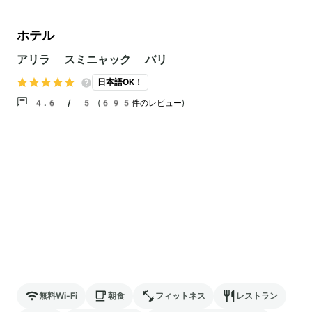
ホテル
アリラ スミニャック バリ
日本語OK！
4.6 / 5
(
695件のレビュー
)
無料Wi-Fi
朝食
フィットネス
レストラン