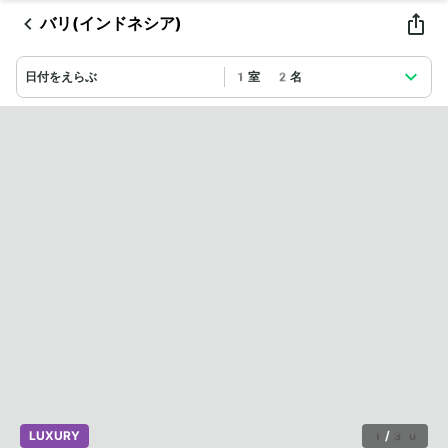
バリ(インドネシア)
日付をえらぶ
1室 2名
LUXURY
1
/
30