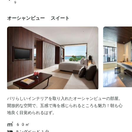
9
オーシャンビュー スイート
バリらしいインテリアを取り入れたオーシャンビューの部屋。
開放的な空間で、五感で海を感じられるところも魅力！朝も心
地良く目覚められるはず。
60㎡
キングベッド1台