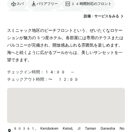
スパ
バリアフリー
24時間対応のフロント
サウナ
駐車場
ランドリー
空港送迎
設備・サービスをみる
スミニャック地区のビーチフロントという、ぜいたくなロケー
ションが魅力の5つ星ホテル。各部屋には専用のテラスまたは
バルコニーが完備され、開放感あふれる雰囲気を楽しめます。
海へと続くように広がるプールからは、美しいサンセットを一
望できます。
チェックイン時間：
14:00 ～
チェックアウト時間：
〜 12:00
80361, Keroboken Kelod, Jl Taman Ganesha No