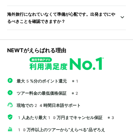
海外旅行になれていなくて準備が心配です。出発までにや
るべきことを確認できますか？
NEWTがえらばれる理由
最大5%分のポイント還元
※1
ツアー料金の最低価格保証
※2
現地での24時間日本語サポート
1人あたり最大10万円までキャンセル保証
※3
10万件以上のツアーから“えらべる”品ぞろえ