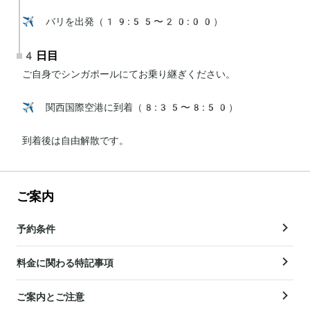
✈️ バリを出発（19:55〜20:00）
4日目
ご自身でシンガポールにてお乗り継ぎください。

✈️ 関西国際空港に到着（8:35〜8:50）

到着後は自由解散です。
ご案内
予約条件
料金に関わる特記事項
ご案内とご注意