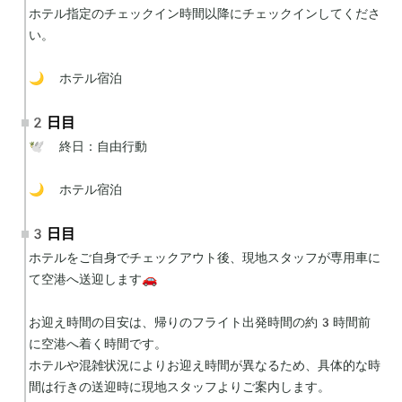
ホテル指定のチェックイン時間以降にチェックインしてくださ
い。

🌙 ホテル宿泊
2日目
🕊 終日：自由行動

🌙 ホテル宿泊
3日目
ホテルをご自身でチェックアウト後、現地スタッフが専用車に
て空港へ送迎します🚗

お迎え時間の目安は、帰りのフライト出発時間の約3時間前
に空港へ着く時間です。

ホテルや混雑状況によりお迎え時間が異なるため、具体的な時
間は行きの送迎時に現地スタッフよりご案内します。
