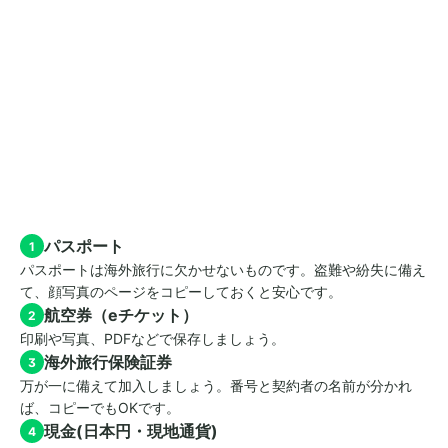
パスポート
1
パスポートは海外旅行に欠かせないものです。盗難や紛失に備え
て、顔写真のページをコピーしておくと安心です。
航空券（eチケット）
2
印刷や写真、PDFなどで保存しましょう。
海外旅行保険証券
3
万が一に備えて加入しましょう。番号と契約者の名前が分かれ
ば、コピーでもOKです。
現金(日本円・現地通貨)
4