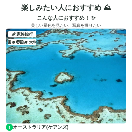
楽しみたい人におすすめ ⛰️
こんな人におすすめ！ ✨
美しい景色を見たい、写真を撮りたい
👶 家族旅行
🧑🏼‍🎓🧑🏻‍🎓 大学生
オーストラリア(ケアンズ)
1