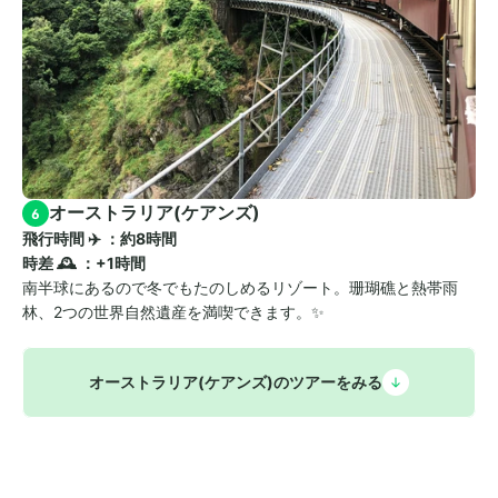
オーストラリア(ケアンズ)
6
飛行時間 ✈️ ：約8時間　
時差 🕰️ ：+1時間
南半球にあるので冬でもたのしめるリゾート。珊瑚礁と熱帯雨
林、2つの世界自然遺産を満喫できます。✨
オーストラリア(ケアンズ)のツアーをみる