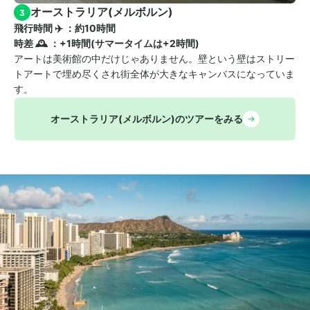
オーストラリア(メルボルン)
3
飛行時間 ✈️ ：約10時間　
時差 🕰️ ：+1時間(サマータイムは+2時間)
アートは美術館の中だけじゃありません。壁という壁はストリー
トアートで埋め尽くされ街全体が大きなキャンバスになっていま
す。
オーストラリア(メルボルン)のツアーをみる