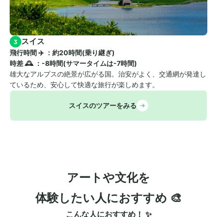
スイス
3
飛行時間 ✈️ ：約20時間(乗り継ぎ)　
時差 🕰️ ：-8時間(サマータイムは-7時間)
雄大なアルプスの絶景が広がる国。治安がよく、交通網が発達し
ているため、安心して快適な旅行が楽しめます。
スイスのツアーをみる
アートや文化を
体験したい人におすすめ 🎨
こんな人におすすめ！ ✨