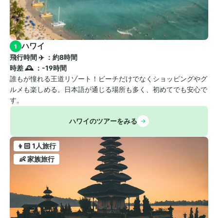
ハワイ
1
飛行時間 ✈️ ：約8時間　
時差 🕰️ ：-19時間
誰もが憧れる王道リゾート！ビーチだけでなくショッピングやグ
ルメも楽しめる。日本語が通じる場所も多く、初めてでも安心で
す。
ハワイのツアーをみる
👦🏻 1人旅行
👶 家族旅行