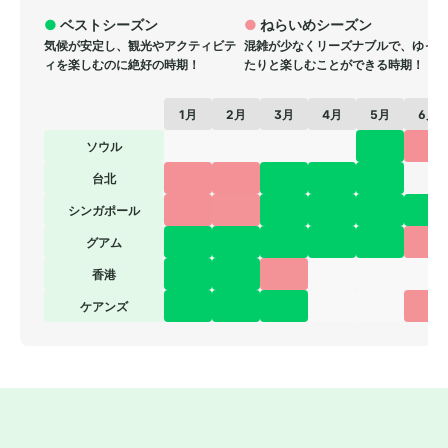
● 
ベストシーズン
●
 ねらいめシーズン
気候が安定し、観光やアクティビテ
混雑が少なくリーズナブルで、ゆっ
ィを楽しむのに絶好の時期！
たりと楽しむことができる時期！
1月
2月
3月
4月
5月
6月
ソウル
台北
シンガポール
グアム
香港
ケアンズ