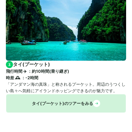
タイ(プーケット)
3
飛行時間 ✈️ ：約10時間(乗り継ぎ)　
時差 🕰️ ：-2時間
「アンダマン海の真珠」と称されるプーケット。周辺のうつくし
い島々へ気軽にアイランドホッピングできるのが魅力です。
タイ(プーケット)のツアーをみる