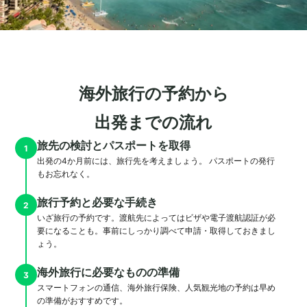
海外旅行の予約から
出発までの流れ
旅先の検討とパスポートを取得
1
出発の4か月前には、旅行先を考えましょう。 パスポートの発行
もお忘れなく。
旅行予約と必要な手続き
2
いざ旅行の予約です。渡航先によってはビザや電子渡航認証が必
要になることも。事前にしっかり調べて申請・取得しておきまし
ょう。
海外旅行に必要なものの準備
3
スマートフォンの通信、海外旅行保険、人気観光地の予約は早め
の準備がおすすめです。