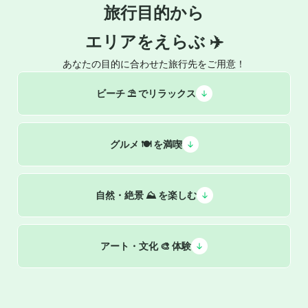
旅行目的から
エリアをえらぶ ✈️
あなたの目的に合わせた旅行先をご用意！
ビーチ ⛱️ でリラックス
グルメ 🍽️ を満喫
自然・絶景 ⛰️ を楽しむ
アート・文化 🎨 体験