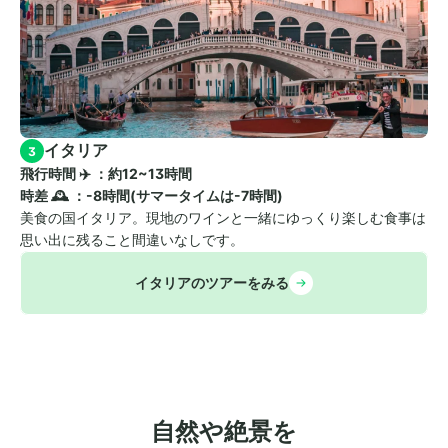
イタリア
3
飛行時間 ✈️ ：約12~13時間　
時差 🕰️ ：-8時間(サマータイムは-7時間)
美食の国イタリア。現地のワインと一緒にゆっくり楽しむ食事は
思い出に残ること間違いなしです。
イタリアのツアーをみる
自然や絶景を