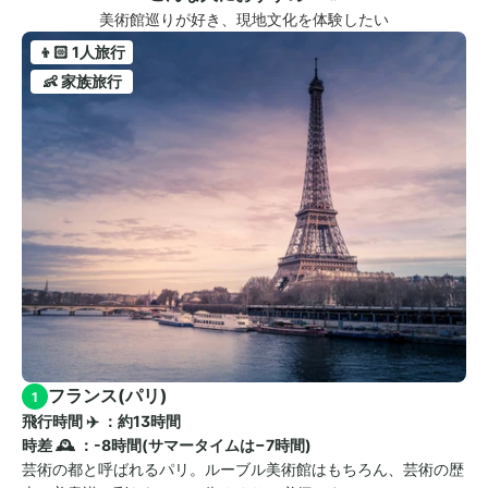
美術館巡りが好き、現地文化を体験したい
👦🏻 1人旅行
👶 家族旅行
フランス(パリ)
1
飛行時間 ✈️ ：約13時間　
時差 🕰️ ：-8時間(サマータイムは−7時間)
芸術の都と呼ばれるパリ。ルーブル美術館はもちろん、芸術の歴