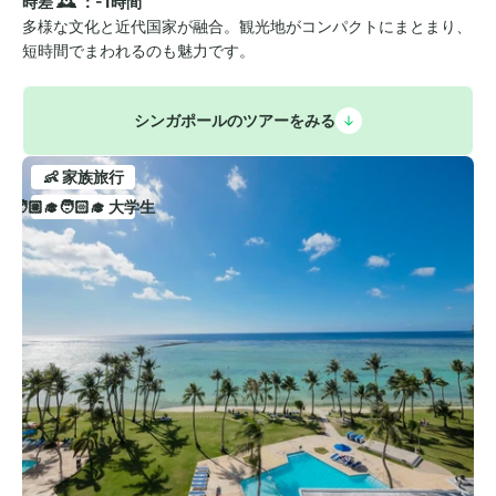
時差 🕰️ ：-1時間
多様な文化と近代国家が融合。観光地がコンパクトにまとまり、
短時間でまわれるのも魅力です。
シンガポールのツアーをみる
👶 家族旅行
🧑🏼‍🎓🧑🏻‍🎓 大学生