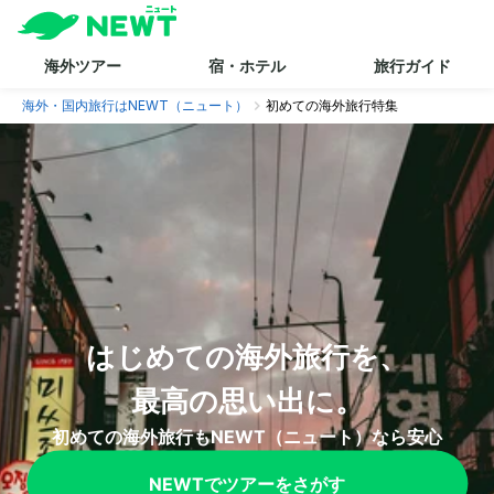
海外ツアー
宿・ホテル
旅行ガイド
海外・国内旅行はNEWT（ニュート）
初めての海外旅行特集
はじめての海外旅行を、

最高の思い出に。
初めての海外旅行もNEWT（ニュート）なら安心
NEWTでツアーをさがす