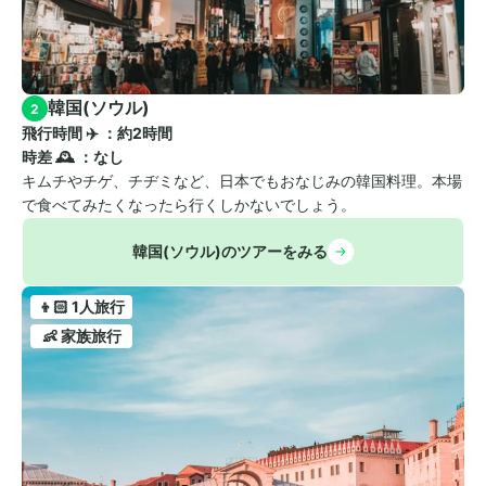
韓国(ソウル)
2
飛行時間 ✈️ ：約2時間　
時差 🕰️ ：なし
キムチやチゲ、チヂミなど、日本でもおなじみの韓国料理。本場
で食べてみたくなったら行くしかないでしょう。
韓国(ソウル)のツアーをみる
👦🏻 1人旅行
👶 家族旅行