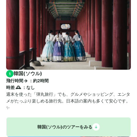
韓国(ソウル)
1
飛行時間 ✈️ ：約2時間　
時差 🕰️ ：なし
週末を使った「弾丸旅行」でも、グルメやショッピング、エンタ
メがたっぷり楽しめる旅行先。日本語の案内も多くて安心です。
✨
韓国(ソウル)のツアーをみる