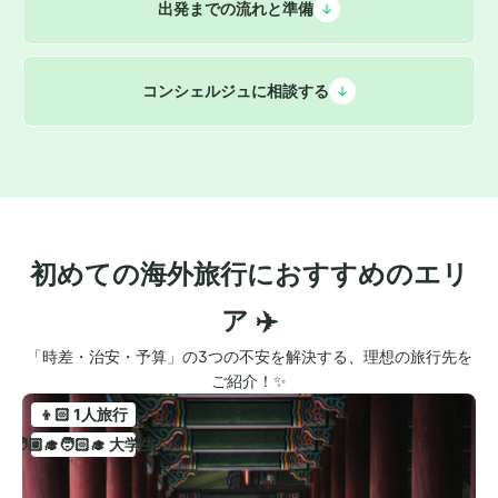
出発までの流れと準備
コンシェルジュに相談する
初めての海外旅行におすすめのエリ
ア ✈️
「時差・治安・予算」の3つの不安を解決する、理想の旅行先を
ご紹介！✨
👦🏻 1人旅行
🧑🏼‍🎓🧑🏻‍🎓 大学生