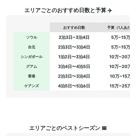
エリアごとのおすすめ日数と予算 ✈️
おすすめ日数
予算（1人あたり
2泊3日~3泊4日
5万~15万円
ソウル
2泊3日〜3泊4日
5万~15万円
台北
1泊2日〜3泊4日
10万~20万円
シンガポール
3泊4日〜4泊5日
10万~20万円
グアム
2泊3日〜3泊4日
10万~15万円
香港
4泊5日〜5泊6日
15万~25万円
ケアンズ
エリアごとのベストシーズン 📅