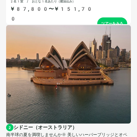
シドニー（オーストラリア）
2
南半球の夏を満喫しませんか🌞 美しいハーバーブリッジとオペ