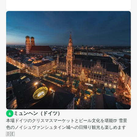
ミュンヘン（ドイツ）
6
本場ドイツのクリスマスマーケットとビール文化を堪能🍺 雪景
色のノイシュヴァンシュタイン城への日帰り観光も楽しめます
🇩🇪