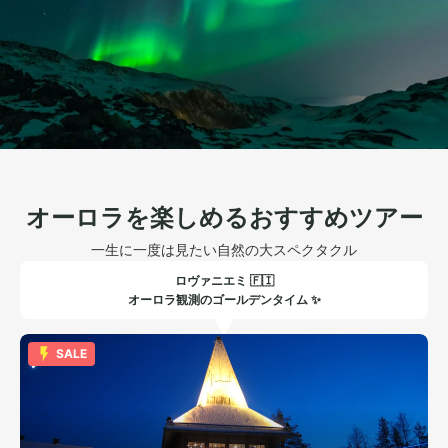
オーロラを楽しめるおすすめツアー
一生に一度は見たい自然の大スペクタクル
ロヴァニエミ 🇫🇮
オーロラ観測のゴールデンタイム ✨