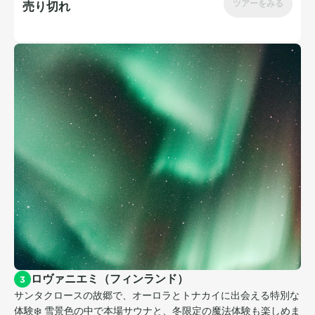
ロヴァニエミ（フィンランド）
3
サンタクロースの故郷で、オーロラとトナカイに出会える特別な
体験❄️ 雪景色の中で本場サウナと、冬限定の魔法体験も楽しめま