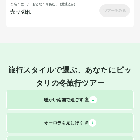
旅行スタイルで選ぶ、あなたにピッ
タリの冬旅行ツアー
 暖かい南国で過ごす 🏝️
オーロラを見に行く 🌌