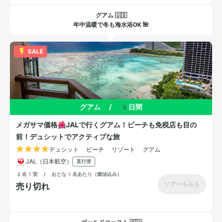
グアム 🇺🇸
年中温暖で冬も海水浴OK 🌺