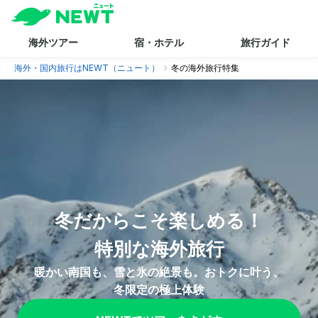
海外ツアー
宿・ホテル
旅行ガイド
海外・国内旅行はNEWT（ニュート）
冬の海外旅行特集
冬だからこそ楽しめる！

特別な海外旅行
暖かい南国も、雪と氷の絶景も。おトクに叶う、
冬限定の極上体験