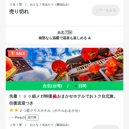
台北 🇹🇼
南部なら温暖で温泉も楽しめる ♨️