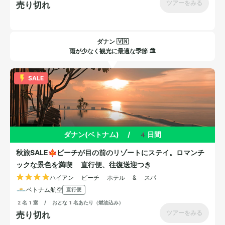
ダナン 🇻🇳
雨が少なく観光に最適な季節 🏛️