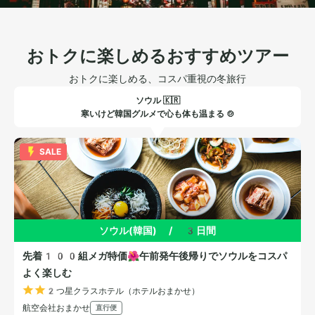
おトクに楽しめるおすすめツアー
おトクに楽しめる、コスパ重視の冬旅行
ソウル 🇰🇷
寒いけど韓国グルメで心も体も温まる 🍲