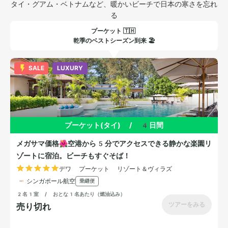
タイ・グアム・ベトナムなど、暖かいビーチで日本の寒さを忘れ
る
プーケット 🇹🇭 
乾季のベストシーズン到来 🏖️