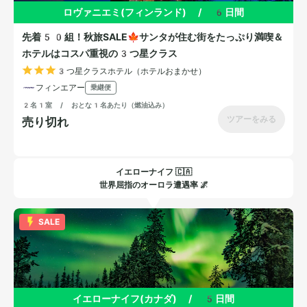
イエローナイフ 🇨🇦
世界屈指のオーロラ遭遇率 🌌