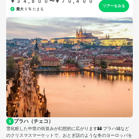
プラハ（チェコ）
5
雪化粧した中世の街並みが幻想的に広がります🏰 プラハ城など
のクリスマスマーケットで、おとぎ話のような冬のヨーロッパを