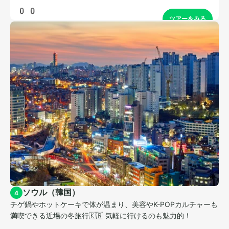
ソウル（韓国）
4
チゲ鍋やホットケーキで体が温まり、美容やK-POPカルチャーも
満喫できる近場の冬旅行🇰🇷 気軽に行けるのも魅力的！