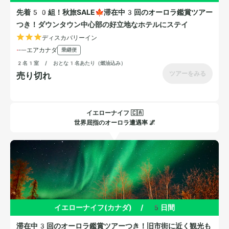
イエローナイフ 🇨🇦
世界屈指のオーロラ遭遇率 🌌