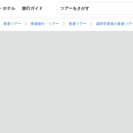
・ホテル
旅行ガイド
ツアーをさがす
香港ツアー
香港旅行・ツアー
香港ツアー
成田空港発の香港ツア