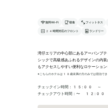
無料Wi-Fi
朝食
フィットネス
24時間対応のフロント
ランドリー
湾仔エリアの中心部にあるアーバンブテ
シックで高級感あふれるデザインの内装
もアクセスしやすい便利なロケーション
※こちらのホテルは
18
歳未満の方のみでは宿泊でき
チェックイン時間：
15:00 ～
チェックアウト時間：
〜 12:00