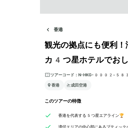
香港
観光の拠点にも便利！
カ4つ星ホテルでおし
ツアーコード：
N-HKG-0002-58
香港
成田空港
このツアーの特徴
香港を代表する5つ星エアライン🏆
湾仔エリアの中心部にあるブティック