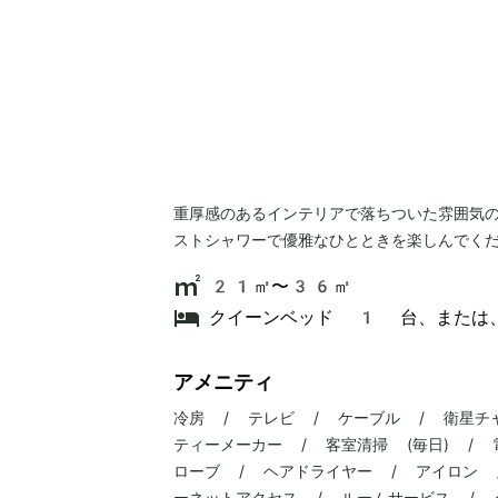
重厚感のあるインテリアで落ちついた雰囲気
ストシャワーで優雅なひとときを楽しんでく
21㎡〜36㎡
クイーンベッド 1 台、または
アメニティ
冷房 / テレビ / ケーブル / 衛星チ
ティーメーカー / 客室清掃 (毎日) / 
ローブ / ヘアドライヤー / アイロン 
ーネットアクセス / ルームサービス / 