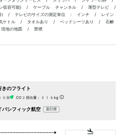
ン収容可能) / ケーブル チャンネル / 薄型テレビ /
無料) / テレビのサイズの測定単位 : インチ / レイン
電気ケトル / タオルあり / ベッドシーツあり / 石鹸
 現地の地図 / 禁煙
行きのフライト
30分
CO2排出量：
316kg
イパシフィック航空
直行便