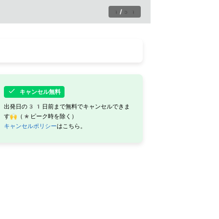
1
/
51
キャンセル無料
出発日の31日前まで無料でキャンセルできま
す🙌（*ピーク時を除く）
キャンセルポリシー
はこちら。