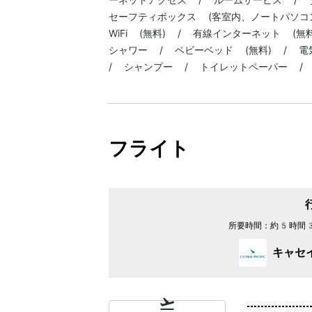
セーフティボックス (客室内、ノートパソコ
WiFi (無料) / 有線インターネット (
シャワー / ベビーベッド (無料) / 
/ シャンプー / トイレットペーパー /
フライト
所要時間：
約5時間
キャセ