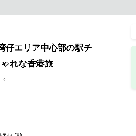
湾仔エリア中心部の駅チ
ゃれな香港旅
39
ホテルに宿泊