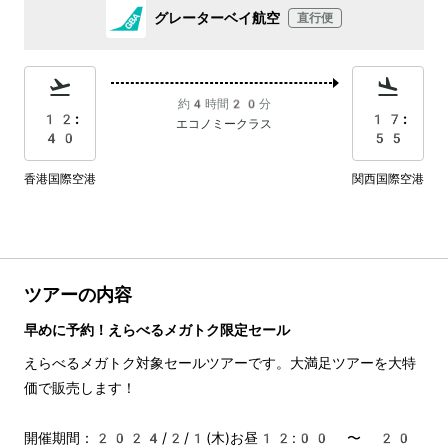
グレーターベイ航空
直行便
約4時間20分
12:
17:
エコノミークラス
40
55
香港国際空港
関西国際空港
ツアーの内容
早めに予約！えらべるメガトク限定セール
えらべるメガトク対象セールツアーです。大満足ツアーを大特
価で販売します！
開催期間：2024/2/1(木)お昼12:00 〜 20