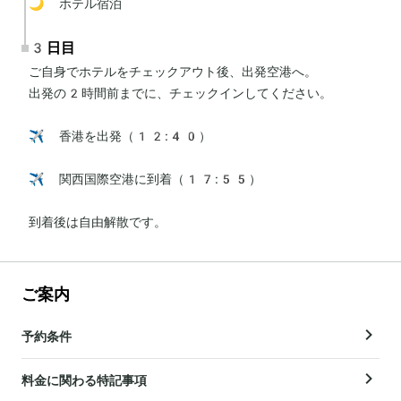
🌙 ホテル宿泊
3日目
ご自身でホテルをチェックアウト後、出発空港へ。

出発の2時間前までに、チェックインしてください。

✈️ 香港を出発（12:40）

✈️ 関西国際空港に到着（17:55）

到着後は自由解散です。
ご案内
予約条件
料金に関わる特記事項