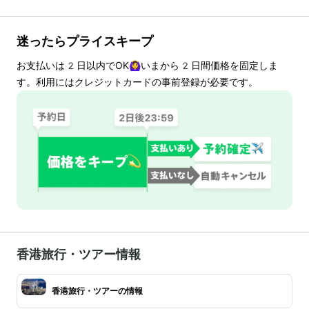
迷ったらプライスキープ
お支払いは
2
日以内でOK🙆‍♀️いまから
2
日間価格を固定しま
す。利用にはクレジットカードの事前登録が必要です。
香港旅行・ツアー情報
香港旅行・ツアーの情報