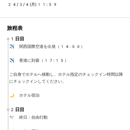
24/3/4(月)11:59
旅程表
1日目
✈️ 関西国際空港を出発（14:00）

✈️ 香港に到着（17:15）

ご自身でホテルへ移動し、ホテル指定のチェックイン時間以降
にチェックインしてください。

🌙 ホテル宿泊
2日目
🕊 終日：自由行動
