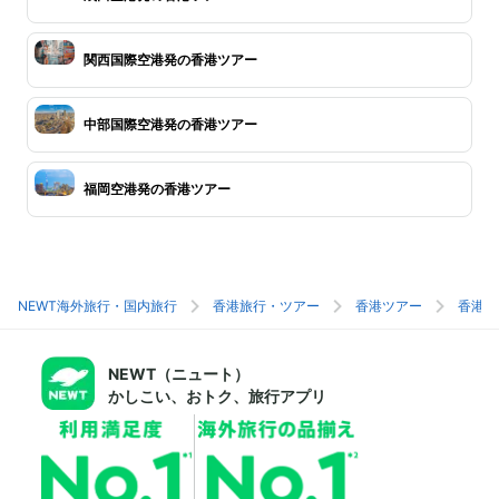
関西国際空港発の香港ツアー
中部国際空港発の香港ツアー
福岡空港発の香港ツアー
NEWT海外旅行・国内旅行
香港旅行・ツアー
香港ツアー
香港旅
NEWT（ニュート）
かしこい、おトク、旅行アプリ