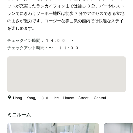
ットが充実したランカイフォンまでは徒歩3分、バーやレスト
ランでにぎわうソーホー地区は徒歩7分でアクセスできる立地
のよさが魅力です。コージーな雰囲気の館内では快適なステイ
を楽しめます。
チェックイン時間：
14:00 ～
チェックアウト時間：
〜 11:00
Hong Kong, 38 Ice House Street, Central
ミニルーム