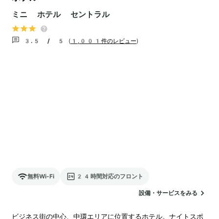
ミニ ホテル セントラル
3.5 / 5
(
1,001件のレビュー
)
無料Wi-Fi
24時間対応のフロント
設備・サービスをみる
ビジネス街の中心、中環エリアに位置するホテル。ナイトスポ