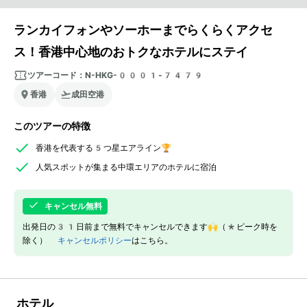
ランカイフォンやソーホーまでらくらくアクセ
ス！香港中心地のおトクなホテルにステイ
ツアーコード：
N-HKG-0001-7479
香港
成田空港
このツアーの特徴
香港を代表する5つ星エアライン🏆
人気スポットが集まる中環エリアのホテルに宿泊
キャンセル無料
出発日の31日前まで無料でキャンセルできます🙌（*ピーク時を
除く）
キャンセルポリシー
はこちら。
ホテル