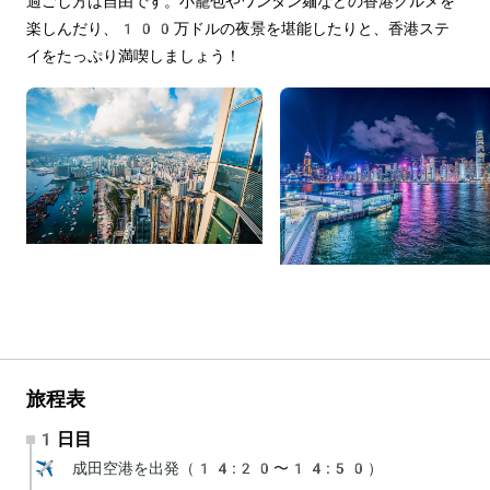
過ごし方は自由です。小籠包やワンタン麺などの香港グルメを
楽しんだり、100万ドルの夜景を堪能したりと、香港ステ
イをたっぷり満喫しましょう！
旅程表
1日目
✈️ 成田空港を出発（14:20〜14:50）
