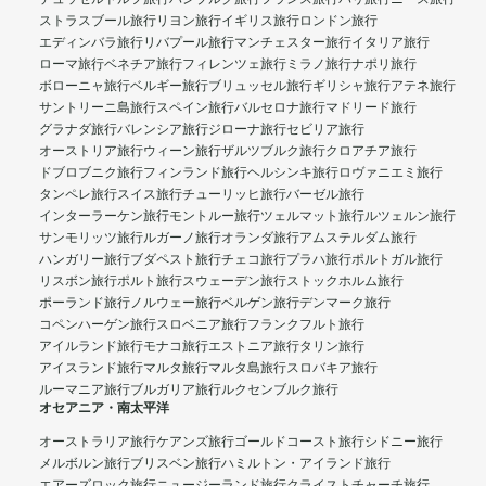
ストラスブール旅行
リヨン旅行
イギリス旅行
ロンドン旅行
エディンバラ旅行
リバプール旅行
マンチェスター旅行
イタリア旅行
ローマ旅行
ベネチア旅行
フィレンツェ旅行
ミラノ旅行
ナポリ旅行
ボローニャ旅行
ベルギー旅行
ブリュッセル旅行
ギリシャ旅行
アテネ旅行
サントリーニ島旅行
スペイン旅行
バルセロナ旅行
マドリード旅行
グラナダ旅行
バレンシア旅行
ジローナ旅行
セビリア旅行
オーストリア旅行
ウィーン旅行
ザルツブルク旅行
クロアチア旅行
ドブロブニク旅行
フィンランド旅行
ヘルシンキ旅行
ロヴァニエミ旅行
タンペレ旅行
スイス旅行
チューリッヒ旅行
バーゼル旅行
インターラーケン旅行
モントルー旅行
ツェルマット旅行
ルツェルン旅行
サンモリッツ旅行
ルガーノ旅行
オランダ旅行
アムステルダム旅行
ハンガリー旅行
ブダペスト旅行
チェコ旅行
プラハ旅行
ポルトガル旅行
リスボン旅行
ポルト旅行
スウェーデン旅行
ストックホルム旅行
ポーランド旅行
ノルウェー旅行
ベルゲン旅行
デンマーク旅行
コペンハーゲン旅行
スロベニア旅行
フランクフルト旅行
アイルランド旅行
モナコ旅行
エストニア旅行
タリン旅行
アイスランド旅行
マルタ旅行
マルタ島旅行
スロバキア旅行
ルーマニア旅行
ブルガリア旅行
ルクセンブルク旅行
オセアニア・南太平洋
オーストラリア旅行
ケアンズ旅行
ゴールドコースト旅行
シドニー旅行
メルボルン旅行
ブリスベン旅行
ハミルトン・アイランド旅行
エアーズロック旅行
ニュージーランド旅行
クライストチャーチ旅行