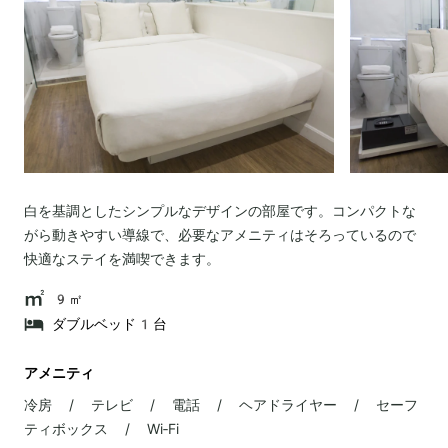
白を基調としたシンプルなデザインの部屋です。コンパクトな
がら動きやすい導線で、必要なアメニティはそろっているので
快適なステイを満喫できます。
9㎡
ダブルベッド1台
アメニティ
冷房 / テレビ / 電話 / ヘアドライヤー / セーフ
ティボックス / Wi‐Fi