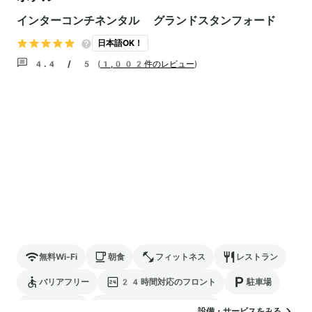
インターコンチネンタル グランドスタンフォード
日本語OK！
4.4 / 5
(
1,002件のレビュー
)
無料Wi-Fi
朝食
フィットネス
レストラン
バリアフリー
24時間対応のフロント
駐車場
ランドリー
電気自動車の充電スタンド
設備・サービスをみる