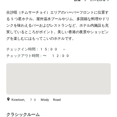
尖沙咀（チムサーチョイ）エリアのハーバーフロントに位置す
る5つ星ホテル。屋外温水プールやジム、多国籍な料理やドリ
ンクを味わえるバーおよびレストランなど、ホテル内施設も充
実しているところがポイント。美しい香港の夜景やショッピン
グを楽しむにはもってこいのホテルです。
チェックイン時間：
15:00 ～
チェックアウト時間：
〜 12:00
Kowloon, 70 Mody Road
クラシックルーム