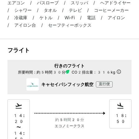
エアコン / バスローブ / スリッパ / ヘアドライヤー
/ シャワー / タオル / テレビ / コーヒーメーカー
/ 冷蔵庫 / ケトル / Wi-Fi / 電話 / アイロン
/ アイロン台 / セーフティーボックス
フライト
行きのフライト
所要時間：
約5時間30分
CO2排出量：
316kg
キャセイパシフィック航空
直行便
14:
18:
約5時間20分
20
50
エコノミークラス
〜
14: