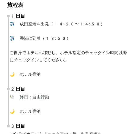
旅程表
1日目
✈️ 成田空港を出発（14:20〜14:50）

✈️ 香港に到着（18:50）

ご自身でホテルへ移動し、ホテル指定のチェックイン時間以降
にチェックインしてください。

🌙 ホテル宿泊
2日目
🕊 終日：自由行動

🌙 ホテル宿泊
3日目
ご自身でホテルをチェックアウト後、出発空港へ。
