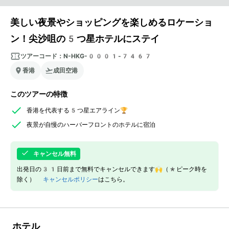
美しい夜景やショッピングを楽しめるロケーショ
ン！尖沙咀の5つ星ホテルにステイ
ツアーコード：
N-HKG-0001-7467
香港
成田空港
このツアーの特徴
香港を代表する5つ星エアライン🏆
夜景が自慢のハーバーフロントのホテルに宿泊
キャンセル無料
出発日の31日前まで無料でキャンセルできます🙌（*ピーク時を
除く）
キャンセルポリシー
はこちら。
ホテル