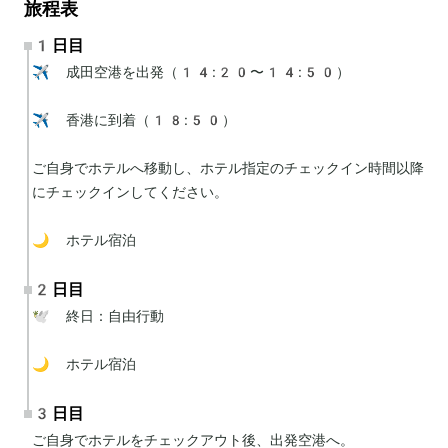
旅程表
1日目
✈️ 成田空港を出発（14:20〜14:50）

✈️ 香港に到着（18:50）

ご自身でホテルへ移動し、ホテル指定のチェックイン時間以降
にチェックインしてください。

🌙 ホテル宿泊
2日目
🕊 終日：自由行動

🌙 ホテル宿泊
3日目
ご自身でホテルをチェックアウト後、出発空港へ。
