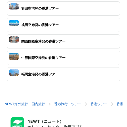
羽田空港発の香港ツアー
成田空港発の香港ツアー
関西国際空港発の香港ツアー
中部国際空港発の香港ツアー
福岡空港発の香港ツアー
NEWT海外旅行・国内旅行
香港旅行・ツアー
香港ツアー
香港旅
NEWT（ニュート）
かしこい、おトク、旅行アプリ