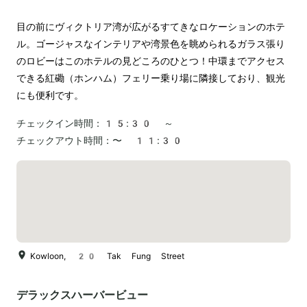
目の前にヴィクトリア湾が広がるすてきなロケーションのホテ
ル。ゴージャスなインテリアや湾景色を眺められるガラス張り
のロビーはこのホテルの見どころのひとつ！中環までアクセス
できる紅磡（ホンハム）フェリー乗り場に隣接しており、観光
にも便利です。
チェックイン時間：
15:30 ～
チェックアウト時間：
〜 11:30
Kowloon, 20 Tak Fung Street
デラックスハーバービュー