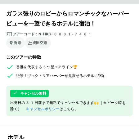
ガラス張りのロビーからロマンチックなハーバー
ビューを一望できるホテルに宿泊！
ツアーコード：
N-HKG-0001-7461
香港
成田空港
このツアーの特徴
香港を代表する5つ星エアライン🏆
絶景！ヴィクトリアハーバーが見渡せるホテルに宿泊
キャンセル無料
出発日の31日前まで無料でキャンセルできます🙌（*ピーク時を
除く）
キャンセルポリシー
はこちら。
ホテル