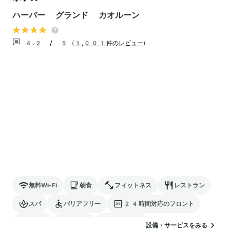
ハーバー グランド カオルーン
4.2 / 5
(
1,001件のレビュー
)
無料Wi-Fi
朝食
フィットネス
レストラン
スパ
バリアフリー
24時間対応のフロント
サウナ
駐車場
ランドリー
設備・サービスをみる